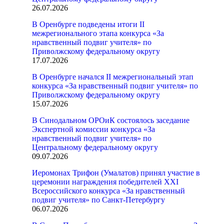
26.07.2026
В Оренбурге подведены итоги II
межрегионального этапа конкурса «За
нравственный подвиг учителя» по
Приволжскому федеральному округу
17.07.2026
В Оренбурге начался II межрегиональный этап
конкурса «За нравственный подвиг учителя» по
Приволжскому федеральному округу
15.07.2026
В Синодальном ОРОиК состоялось заседание
Экспертной комиссии конкурса «За
нравственный подвиг учителя» по
Центральному федеральному округу
09.07.2026
Иеромонах Трифон (Умалатов) принял участие в
церемонии награждения победителей XXI
Всероссийского конкурса «За нравственный
подвиг учителя» по Санкт-Петербургу
06.07.2026