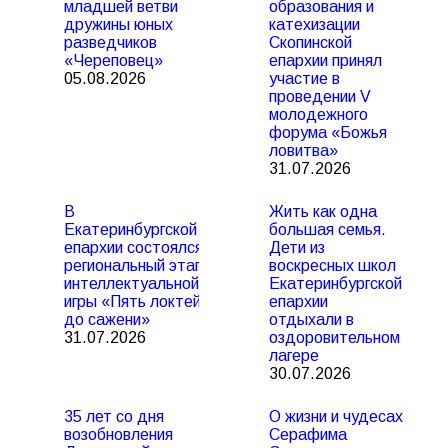
младшей ветви
образования и
дружины юных
катехизации
разведчиков
Скопинской
«Череповец»
епархии принял
05.08.2026
участие в
проведении V
молодежного
форума «Божья
ловитва»
31.07.2026
В
Жить как одна
Екатеринбургской
большая семья.
епархии состоялся
Дети из
региональный этап
воскресных школ
интеллектуальной
Екатеринбургской
игры «Пять локтей
епархии
до сажени»
отдыхали в
31.07.2026
оздоровительном
лагере
30.07.2026
35 лет со дня
О жизни и чудесах
возобновления
Серафима