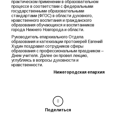
практическом применении в образовательном
процессе в соответствии с федеральными
государственными образовательными
стандартами (ФГОС) в области духовного,
нравственного воспитания и гражданского
образования обучающихся и воспитанников
города Нижнего Новгорода и области.
Руководитель епархиального Отдела
образования и катехизации протоиерей Евгений
Худин поздравил сотрудников сферы
образования с профессиональным праздником –
Днем учителя. Далее он провел лекцию,
углубляясь в вопросы духовности и
нравственности.
Нижегородская епархия
Поделиться