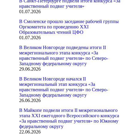
В Санкт-Петербурге подвели итоги конкурса «За
нравственный подвиг учителя»
01.07.2026
В Смоленске прошло заседание рабочей группы
Оргкомитета по проведению XXI
Образовательных чтений ЦФО
01.07.2026
В Великом Новгороде подведены итоги II
межрегионального этапа конкурса «За
нравственный подвиг учителя» по Северо-
Западному федеральному округу
29.06.2026
В Великом Новгороде начался II
межрегиональный этап конкурса «За
нравственный подвиг учителя» по Северо-
Западному федеральному округу
26.06.2026
В Майкопе подвели итоги II межрегионального
этапа XXI ежегодного Всероссийского конкурса
«За нравственный подвиг учителя» по Южному
федеральному округу
22.06.2026