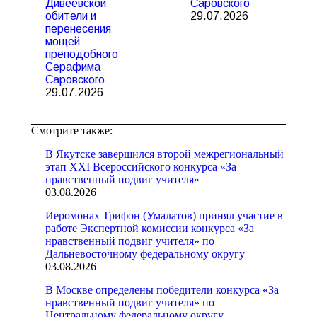
Дивеевской
Саровского
обители и
29.07.2026
перенесения
мощей
преподобного
Серафима
Саровского
29.07.2026
Смотрите также:
В Якутске завершился второй межрегиональный
этап XXI Всероссийского конкурса «За
нравственный подвиг учителя»
03.08.2026
Иеромонах Трифон (Умалатов) принял участие в
работе Экспертной комиссии конкурса «За
нравственный подвиг учителя» по
Дальневосточному федеральному округу
03.08.2026
В Москве определены победители конкурса «За
нравственный подвиг учителя» по
Центральному федеральному округу