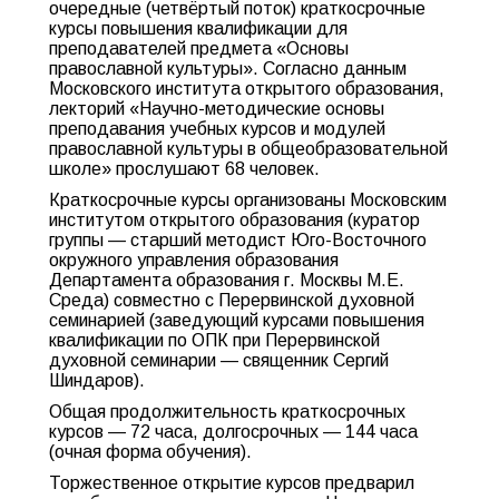
очередные (четвёртый поток) краткосрочные
курсы повышения квалификации для
преподавателей предмета «Основы
православной культуры». Согласно данным
Московского института открытого образования,
лекторий «Научно-методические основы
преподавания учебных курсов и модулей
православной культуры в общеобразовательной
школе» прослушают 68 человек.
Краткосрочные курсы организованы Московским
институтом открытого образования (куратор
группы — старший методист Юго-Восточного
окружного управления образования
Департамента образования г. Москвы М.Е.
Среда) совместно с Перервинской духовной
семинарией (заведующий курсами повышения
квалификации по ОПК при Перервинской
духовной семинарии — священник Сергий
Шиндаров).
Общая продолжительность краткосрочных
курсов — 72 часа, долгосрочных — 144 часа
(очная форма обучения).
Торжественное открытие курсов предварил