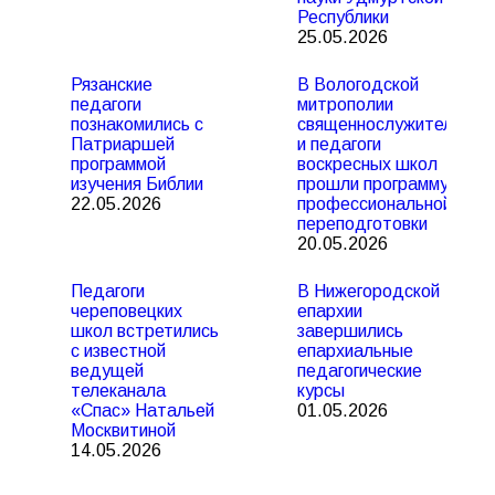
Республики
25.05.2026
Рязанские
В Вологодской
педагоги
митрополии
познакомились с
священнослужители
Патриаршей
и педагоги
программой
воскресных школ
изучения Библии
прошли программу
22.05.2026
профессиональной
переподготовки
20.05.2026
Педагоги
В Нижегородской
череповецких
епархии
школ встретились
завершились
с известной
епархиальные
ведущей
педагогические
телеканала
курсы
«Спас» Натальей
01.05.2026
Москвитиной
14.05.2026