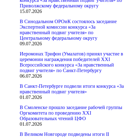
конкурса «За нравственный подвиг учителя» по
Приволжскому федеральному округу
15.07.2026
В Синодальном ОРОиК состоялось заседание
Экспертной комиссии конкурса «За
нравственный подвиг учителя» по
Центральному федеральному округу
09.07.2026
Иеромонах Трифон (Умалатов) принял участие в
церемонии награждения победителей XXI
Всероссийского конкурса «За нравственный
подвиг учителя» по Санкт-Петербургу
06.07.2026
В Санкт-Петербурге подвели итоги конкурса «За
нравственный подвиг учителя»
01.07.2026
В Смоленске прошло заседание рабочей группы
Оргкомитета по проведению XXI
Образовательных чтений ЦФО
01.07.2026
В Великом Новгороде подведены итоги II