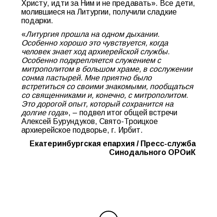
Христу, идти за Ним и не предавать». Все дети,
молившиеся на Литургии, получили сладкие
подарки.
«
Литургия прошла на одном дыхании.
Особенно хорошо это чувствуется, когда
человек знает ход архиерейской службы.
Особенно подкрепляется служением с
митрополитом в большом храме, в сослужении
сонма пастырей. Мне приятно было
встретиться со своими знакомыми, пообщаться
со священниками и, конечно, с митрополитом.
Это дорогой опыт, который сохранится на
долгие года
», – подвел итог общей встречи
Алексей Бурундуков, Свято-Троицкое
архиерейское подворье, г. Ирбит.
Екатеринбургская епархия / Пресс-служба
Синодального ОРОиК