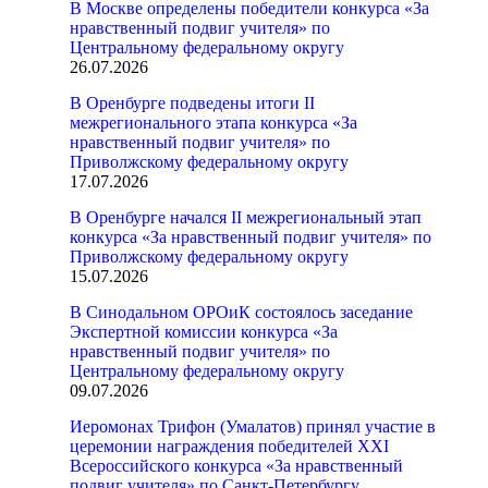
В Москве определены победители конкурса «За
нравственный подвиг учителя» по
Центральному федеральному округу
26.07.2026
В Оренбурге подведены итоги II
межрегионального этапа конкурса «За
нравственный подвиг учителя» по
Приволжскому федеральному округу
17.07.2026
В Оренбурге начался II межрегиональный этап
конкурса «За нравственный подвиг учителя» по
Приволжскому федеральному округу
15.07.2026
В Синодальном ОРОиК состоялось заседание
Экспертной комиссии конкурса «За
нравственный подвиг учителя» по
Центральному федеральному округу
09.07.2026
Иеромонах Трифон (Умалатов) принял участие в
церемонии награждения победителей XXI
Всероссийского конкурса «За нравственный
подвиг учителя» по Санкт-Петербургу