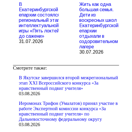
В
Жить как одна
Екатеринбургской
большая семья.
епархии состоялся
Дети из
региональный этап
воскресных школ
интеллектуальной
Екатеринбургской
игры «Пять локтей
епархии
до сажени»
отдыхали в
31.07.2026
оздоровительном
лагере
30.07.2026
Смотрите также:
В Якутске завершился второй межрегиональный
этап XXI Всероссийского конкурса «За
нравственный подвиг учителя»
03.08.2026
Иеромонах Трифон (Умалатов) принял участие в
работе Экспертной комиссии конкурса «За
нравственный подвиг учителя» по
Дальневосточному федеральному округу
03.08.2026