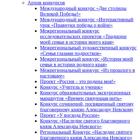
Архив конкурсов
Международный конкурс «Две столицы
Великой Победы!»
Международный конкурс «Интерактивный
урок «Правнуки победы о войне»
Межрегиональный конкурс
исследовательских проектов «Традиции
моей семьи в истории моего края»
Межрегиональный художественный конкурс
«Семья глазами подростков»
Межрегиональный конкурс «История моей
семьи в истории родного края»
Межрегиональный конкурс «Из прошлого в
настоящее»
Проект «Россия – это родина моя!»
Конкурс «Учитель и ученик»
Конкурс образовательных экскурсионных
маршрутов «Времен связующая нить»
Конкурс сочинений, посвященный святому
благоверному князю Александру Невскому
Проект «У восхода России»
Конкурс «Наследие святого благоверного
князя Александра Невского»
Региональный Конкурс «Наследие святого
благоверного князя Александра Невского»