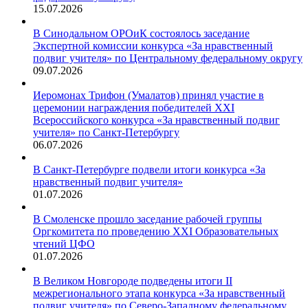
15.07.2026
В Синодальном ОРОиК состоялось заседание
Экспертной комиссии конкурса «За нравственный
подвиг учителя» по Центральному федеральному округу
09.07.2026
Иеромонах Трифон (Умалатов) принял участие в
церемонии награждения победителей XXI
Всероссийского конкурса «За нравственный подвиг
учителя» по Санкт-Петербургу
06.07.2026
В Санкт-Петербурге подвели итоги конкурса «За
нравственный подвиг учителя»
01.07.2026
В Смоленске прошло заседание рабочей группы
Оргкомитета по проведению XXI Образовательных
чтений ЦФО
01.07.2026
В Великом Новгороде подведены итоги II
межрегионального этапа конкурса «За нравственный
подвиг учителя» по Северо-Западному федеральному