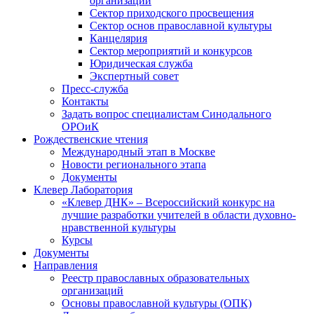
организаций
Сектор приходского просвещения
Сектор основ православной культуры
Канцелярия
Сектор мероприятий и конкурсов
Юридическая служба
Экспертный совет
Пресс-служба
Контакты
Задать вопрос специалистам Синодального
ОРОиК
Рождественские чтения
Международный этап в Москве
Новости регионального этапа
Документы
Клевер Лаборатория
«Клевер ДНК» – Всероссийский конкурс на
лучшие разработки учителей в области духовно-
нравственной культуры
Курсы
Документы
Направления
Реестр православных образовательных
организаций
Основы православной культуры (ОПК)