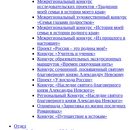
Межрегиональный конкурс
исследовательских проектов «Традиции
моей семьи в истории моего края»
Межрегиональный художественный конкурс
«Семья глазами подростков»
Межрегиональный конкурс «История моей
семьи в истории родного края»
Межрегиональный конкурс «Из прошлого в
настоящее»
Проект «Россия – это родина моя!»
Конкурс «Учитель и ученик»
Конкурс образовательных экскурсионных
маршрутов «Времен связующая нить»
Конкурс сочинений, посвященный святому
благоверному князю Александру Невскому
Проект «У восхода России»
Конкурс «Наследие святого благоверного
князя Александра Невского»
Региональный Конкурс «Наследие святого
благоверного князя Александра Невского»
Олимпиада «Зарисовка из жизни последних
Романовых»
Конкурс «Путешествие к истокам»
Отдел