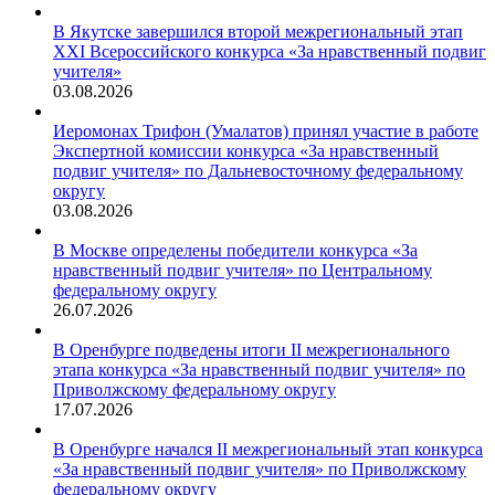
В Якутске завершился второй межрегиональный этап
XXI Всероссийского конкурса «За нравственный подвиг
учителя»
03.08.2026
Иеромонах Трифон (Умалатов) принял участие в работе
Экспертной комиссии конкурса «За нравственный
подвиг учителя» по Дальневосточному федеральному
округу
03.08.2026
В Москве определены победители конкурса «За
нравственный подвиг учителя» по Центральному
федеральному округу
26.07.2026
В Оренбурге подведены итоги II межрегионального
этапа конкурса «За нравственный подвиг учителя» по
Приволжскому федеральному округу
17.07.2026
В Оренбурге начался II межрегиональный этап конкурса
«За нравственный подвиг учителя» по Приволжскому
федеральному округу