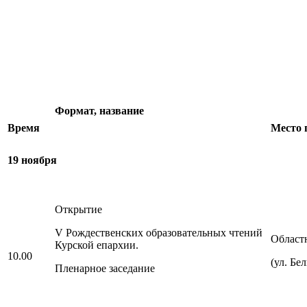
Формат, название
Время
Место 
19 ноября
Открытие
V Рождественских образовательных чтений
Област
Курской епархии.
10.00
(ул. Бе
Пленарное заседание