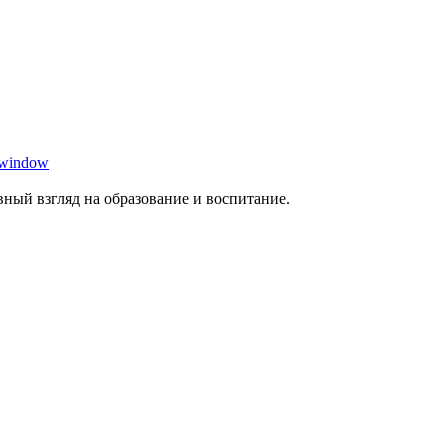
 window
ный взгляд на образование и воспитание.