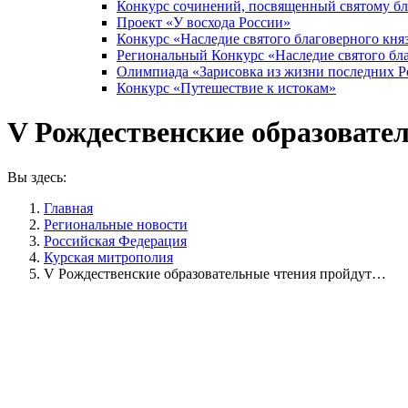
Конкурс сочинений, посвященный святому б
Проект «У восхода России»
Конкурс «Наследие святого благоверного кня
Региональный Конкурс «Наследие святого бла
Олимпиада «Зарисовка из жизни последних 
Конкурс «Путешествие к истокам»
V Рождественские образовате
Вы здесь:
Главная
Pегиональные новости
Российская Федерация
Курская митрополия
V Рождественские образовательные чтения пройдут…