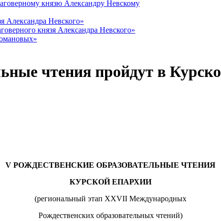
лаговерному князю Александру Невскому
зя Александра Невского»
говерного князя Александра Невского»
Романовых»
льные чтения пройдут в Курск
V
РОЖДЕСТВЕНСКИЕ ОБРАЗОВАТЕЛЬНЫЕ ЧТЕНИЯ
КУРСКОЙ ЕПАРХИИ
(региональный этап XXVII Международных
Рождественских образовательных чтений)