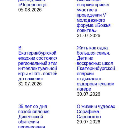
«Череповец»
епархии принял
05.08.2026
участие в
проведении V
молодежного
форума «Божья
ловитва»
31.07.2026
В
Жить как одна
Екатеринбургской
большая семья.
епархии состоялся
Дети из
региональный этап
воскресных школ
интеллектуальной
Екатеринбургской
игры «Пять локтей
епархии
до сажени»
отдыхали в
31.07.2026
оздоровительном
лагере
30.07.2026
35 лет со дня
О жизни и чудесах
возобновления
Серафима
Дивеевской
Саровского
обители и
29.07.2026
перенесения