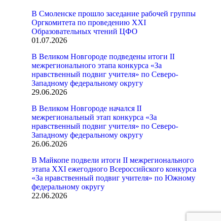
В Смоленске прошло заседание рабочей группы
Оргкомитета по проведению XXI
Образовательных чтений ЦФО
01.07.2026
В Великом Новгороде подведены итоги II
межрегионального этапа конкурса «За
нравственный подвиг учителя» по Северо-
Западному федеральному округу
29.06.2026
В Великом Новгороде начался II
межрегиональный этап конкурса «За
нравственный подвиг учителя» по Северо-
Западному федеральному округу
26.06.2026
В Майкопе подвели итоги II межрегионального
этапа XXI ежегодного Всероссийского конкурса
«За нравственный подвиг учителя» по Южному
федеральному округу
22.06.2026