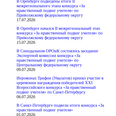
В Оренбурге подведены итоги II
межрегионального этапа конкурса «За
нравственный подвиг учителя» по
Приволжскому федеральному округу
17.07.2026
В Оренбурге начался II межрегиональный этап
конкурса «За нравственный подвиг учителя» по
Приволжскому федеральному округу
15.07.2026
В Синодальном ОРОиК состоялось заседание
Экспертной комиссии конкурса «За
нравственный подвиг учителя» по
Центральному федеральному округу
09.07.2026
Иеромонах Трифон (Умалатов) принял участие в
церемонии награждения победителей XXI
Всероссийского конкурса «За нравственный
подвиг учителя» по Санкт-Петербургу
06.07.2026
В Санкт-Петербурге подвели итоги конкурса «За
нравственный подвиг учителя»
01.07.2026