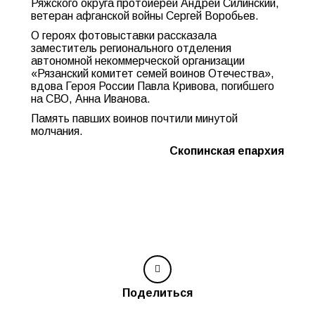
Ряжского округа протоиерей Андрей Силинский,
ветеран афганской войны Сергей Воробьев.
О героях фотовыставки рассказала
заместитель регионального отделения
автономной некоммерческой организации
«Рязанский комитет семей воинов Отечества»,
вдова Героя России Павла Кривова, погибшего
на СВО, Анна Иванова.
Память павших воинов почтили минутой
молчания.
Скопинская епархия
Поделиться