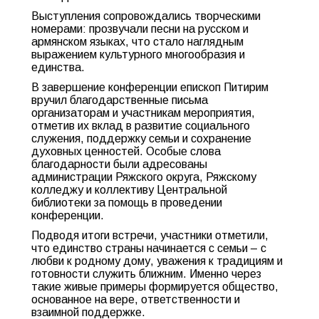
Выступления сопровождались творческими
номерами: прозвучали песни на русском и
армянском языках, что стало наглядным
выражением культурного многообразия и
единства.
В завершение конференции епископ Питирим
вручил благодарственные письма
организаторам и участникам мероприятия,
отметив их вклад в развитие социального
служения, поддержку семьи и сохранение
духовных ценностей. Особые слова
благодарности были адресованы
администрации Ряжского округа, Ряжскому
колледжу и коллективу Центральной
библиотеки за помощь в проведении
конференции.
Подводя итоги встречи, участники отметили,
что единство страны начинается с семьи – с
любви к родному дому, уважения к традициям и
готовности служить ближним. Именно через
такие живые примеры формируется общество,
основанное на вере, ответственности и
взаимной поддержке.