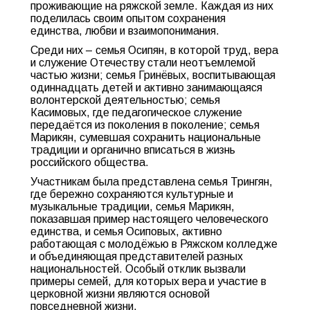
проживающие на ряжской земле. Каждая из них
поделилась своим опытом сохранения
единства, любви и взаимопонимания.
Среди них – семья Осипян, в которой труд, вера
и служение Отечеству стали неотъемлемой
частью жизни; семья Гринёвых, воспитывающая
одиннадцать детей и активно занимающаяся
волонтерской деятельностью; семья
Касимовых, где педагогическое служение
передаётся из поколения в поколение; семья
Марикян, сумевшая сохранить национальные
традиции и органично вписаться в жизнь
российского общества.
Участникам была представлена семья Трингян,
где бережно сохраняются культурные и
музыкальные традиции, семья Марикян,
показавшая пример настоящего человеческого
единства, и семья Осиповых, активно
работающая с молодёжью в Ряжском колледже
и объединяющая представителей разных
национальностей. Особый отклик вызвали
примеры семей, для которых вера и участие в
церковной жизни являются основой
повседневной жизни.