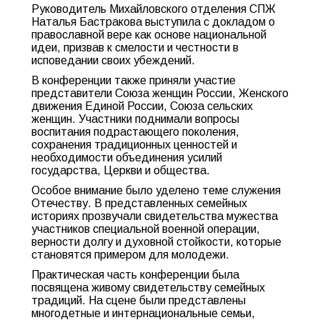
Руководитель Михайловского отделения СПЖ
Наталья Бастракова выступила с докладом о
православной вере как основе национальной
идеи, призвав к смелости и честности в
исповедании своих убеждений.
В конференции также приняли участие
представители Союза женщин России, Женского
движения Единой России, Союза сельских
женщин. Участники поднимали вопросы
воспитания подрастающего поколения,
сохранения традиционных ценностей и
необходимости объединения усилий
государства, Церкви и общества.
Особое внимание было уделено теме служения
Отечеству. В представленных семейных
историях прозвучали свидетельства мужества
участников специальной военной операции,
верности долгу и духовной стойкости, которые
становятся примером для молодежи.
Практическая часть конференции была
посвящена живому свидетельству семейных
традиций. На сцене были представлены
многодетные и интернациональные семьи,