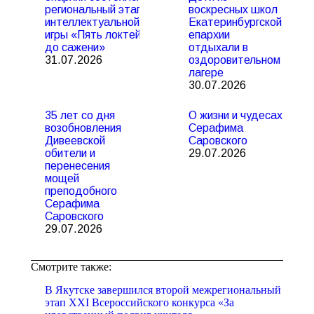
региональный этап
воскресных школ
интеллектуальной
Екатеринбургской
игры «Пять локтей
епархии
до сажени»
отдыхали в
31.07.2026
оздоровительном
лагере
30.07.2026
35 лет со дня
О жизни и чудесах
возобновления
Серафима
Дивеевской
Саровского
обители и
29.07.2026
перенесения
мощей
преподобного
Серафима
Саровского
29.07.2026
Смотрите также:
В Якутске завершился второй межрегиональный
этап XXI Всероссийского конкурса «За