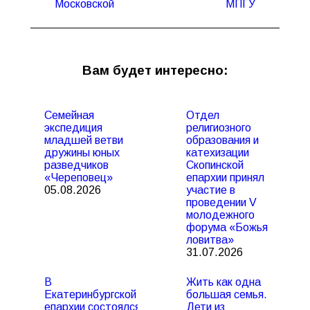
Московской
МПГУ
Вам будет интересно:
Семейная
Отдел
экспедиция
религиозного
младшей ветви
образования и
дружины юных
катехизации
разведчиков
Скопинской
«Череповец»
епархии принял
05.08.2026
участие в
проведении V
молодежного
форума «Божья
ловитва»
31.07.2026
В
Жить как одна
Екатеринбургской
большая семья.
епархии состоялся
Дети из