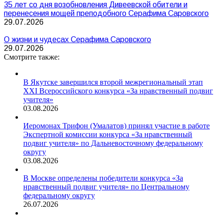
35 лет со дня возобновления Дивеевской обители и
перенесения мощей преподобного Серафима Саровского
29.07.2026
О жизни и чудесах Серафима Саровского
29.07.2026
Смотрите также:
В Якутске завершился второй межрегиональный этап
XXI Всероссийского конкурса «За нравственный подвиг
учителя»
03.08.2026
Иеромонах Трифон (Умалатов) принял участие в работе
Экспертной комиссии конкурса «За нравственный
подвиг учителя» по Дальневосточному федеральному
округу
03.08.2026
В Москве определены победители конкурса «За
нравственный подвиг учителя» по Центральному
федеральному округу
26.07.2026