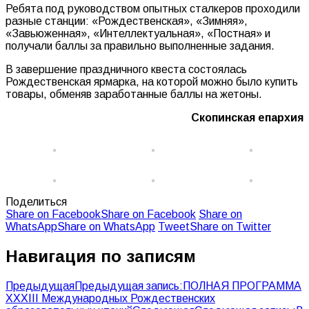
Ребята под руководством опытных сталкеров проходили
разные станции: «Рождественская», «Зимняя»,
«Завьюженная», «Интеллектуальная», «Постная» и
получали баллы за правильно выполненные задания.
В завершение праздничного квеста состоялась
Рождественская ярмарка, на которой можно было купить
товары, обменяв заработанные баллы на жетоны.
Скопинская епархия
Поделиться
Share on Facebook
Share on Facebook
Share on
WhatsApp
Share on WhatsApp
Tweet
Share on Twitter
Навигация по записям
Предыдущая
Предыдущая запись:
ПОЛНАЯ ПРОГРАММА
XXXIII Международных Рождественских