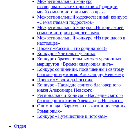
Межрегиональный конкурс
исследовательских проектов «Традиции
моей семьи в истории моего края»
Межрегиональный художественный конкурс
«Семья глазами подростков»
Межрегиональный конкурс «История моей
семьи в истории родного края»
Межрегиональный конкурс «Из прошлого в
настоящее»
Проект «Россия – это родина моя!»
Конкурс «Учитель и ученик»
Конкурс образовательных экскурсионных
маршрутов «Времен связующая нить»
Конкурс сочинений, посвященный святому
благоверному князю Александру Невскому
Проект «У восхода России»
Конкурс «Наследие святого благоверного
князя Александра Невского»
Региональный Конкурс «Наследие святого
благоверного князя Александра Невского»
Олимпиада «Зарисовка из жизни последних
Романовых»
Конкурс «Путешествие к истокам»
Отдел