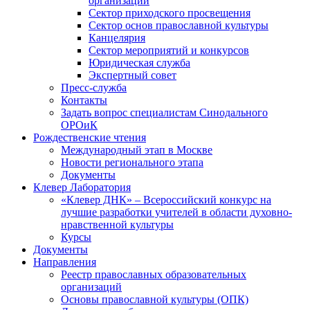
организаций
Сектор приходского просвещения
Сектор основ православной культуры
Канцелярия
Сектор мероприятий и конкурсов
Юридическая служба
Экспертный совет
Пресс-служба
Контакты
Задать вопрос специалистам Синодального
ОРОиК
Рождественские чтения
Международный этап в Москве
Новости регионального этапа
Документы
Клевер Лаборатория
«Клевер ДНК» – Всероссийский конкурс на
лучшие разработки учителей в области духовно-
нравственной культуры
Курсы
Документы
Направления
Реестр православных образовательных
организаций
Основы православной культуры (ОПК)