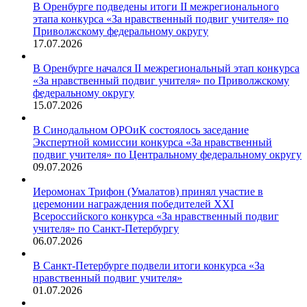
В Оренбурге подведены итоги II межрегионального
этапа конкурса «За нравственный подвиг учителя» по
Приволжскому федеральному округу
17.07.2026
В Оренбурге начался II межрегиональный этап конкурса
«За нравственный подвиг учителя» по Приволжскому
федеральному округу
15.07.2026
В Синодальном ОРОиК состоялось заседание
Экспертной комиссии конкурса «За нравственный
подвиг учителя» по Центральному федеральному округу
09.07.2026
Иеромонах Трифон (Умалатов) принял участие в
церемонии награждения победителей XXI
Всероссийского конкурса «За нравственный подвиг
учителя» по Санкт-Петербургу
06.07.2026
В Санкт-Петербурге подвели итоги конкурса «За
нравственный подвиг учителя»
01.07.2026