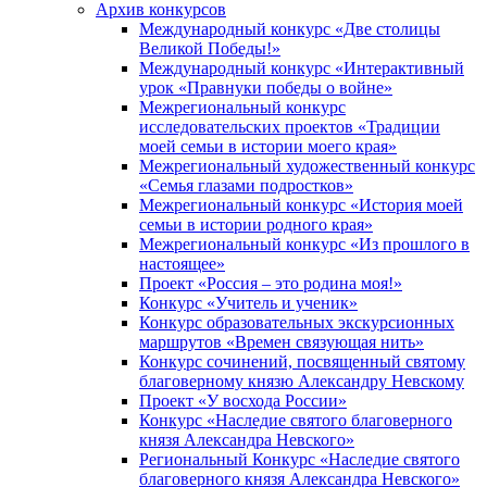
Архив конкурсов
Международный конкурс «Две столицы
Великой Победы!»
Международный конкурс «Интерактивный
урок «Правнуки победы о войне»
Межрегиональный конкурс
исследовательских проектов «Традиции
моей семьи в истории моего края»
Межрегиональный художественный конкурс
«Семья глазами подростков»
Межрегиональный конкурс «История моей
семьи в истории родного края»
Межрегиональный конкурс «Из прошлого в
настоящее»
Проект «Россия – это родина моя!»
Конкурс «Учитель и ученик»
Конкурс образовательных экскурсионных
маршрутов «Времен связующая нить»
Конкурс сочинений, посвященный святому
благоверному князю Александру Невскому
Проект «У восхода России»
Конкурс «Наследие святого благоверного
князя Александра Невского»
Региональный Конкурс «Наследие святого
благоверного князя Александра Невского»