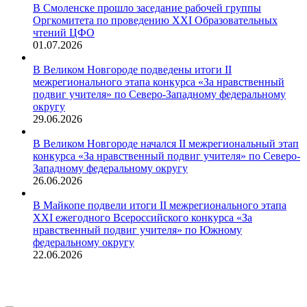
В Смоленске прошло заседание рабочей группы
Оргкомитета по проведению XXI Образовательных
чтений ЦФО
01.07.2026
В Великом Новгороде подведены итоги II
межрегионального этапа конкурса «За нравственный
подвиг учителя» по Северо-Западному федеральному
округу
29.06.2026
В Великом Новгороде начался II межрегиональный этап
конкурса «За нравственный подвиг учителя» по Северо-
Западному федеральному округу
26.06.2026
В Майкопе подвели итоги II межрегионального этапа
XXI ежегодного Всероссийского конкурса «За
нравственный подвиг учителя» по Южному
федеральному округу
22.06.2026