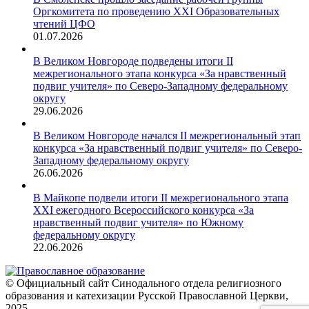
Оргкомитета по проведению XXI Образовательных
чтений ЦФО
01.07.2026
В Великом Новгороде подведены итоги II
межрегионального этапа конкурса «За нравственный
подвиг учителя» по Северо-Западному федеральному
округу
29.06.2026
В Великом Новгороде начался II межрегиональный этап
конкурса «За нравственный подвиг учителя» по Северо-
Западному федеральному округу
26.06.2026
В Майкопе подвели итоги II межрегионального этапа
XXI ежегодного Всероссийского конкурса «За
нравственный подвиг учителя» по Южному
федеральному округу
22.06.2026
© Официальный сайт Синодального отдела религиозного
образования и катехизации Русской Православной Церкви,
2025