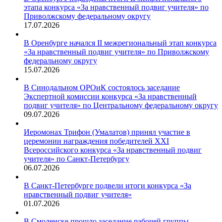
этапа конкурса «За нравственный подвиг учителя» по
Приволжскому федеральному округу
17.07.2026
В Оренбурге начался II межрегиональный этап конкурса
«За нравственный подвиг учителя» по Приволжскому
федеральному округу
15.07.2026
В Синодальном ОРОиК состоялось заседание
Экспертной комиссии конкурса «За нравственный
подвиг учителя» по Центральному федеральному округу
09.07.2026
Иеромонах Трифон (Умалатов) принял участие в
церемонии награждения победителей XXI
Всероссийского конкурса «За нравственный подвиг
учителя» по Санкт-Петербургу
06.07.2026
В Санкт-Петербурге подвели итоги конкурса «За
нравственный подвиг учителя»
01.07.2026
В Смоленске прошло заседание рабочей группы