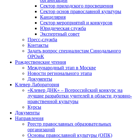
организаций
Сектор приходского просвещения
Сектор основ православной культуры
Канцелярия
Сектор мероприятий и конкурсов
Юридическая служба
Экспертный совет
Пресс-служба
Контакты
Задать вопрос специалистам Синодального
ОРОиК
Рождественские чтения
Международный этап в Москве
Новости регионального этапа
Документы
Клевер Лаборатория
«Клевер ДНК» – Всероссийский конкурс на
лучшие разработки учителей в области духовно-
нравственной культуры
Курсы
Документы
Направления
Реестр православных образовательных
организаций
Основы православной культуры (ОПК)