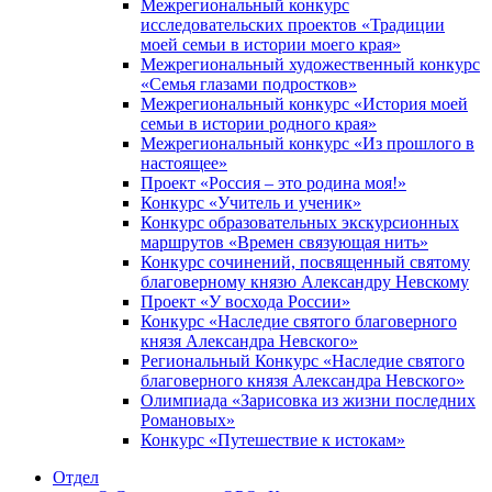
Межрегиональный конкурс
исследовательских проектов «Традиции
моей семьи в истории моего края»
Межрегиональный художественный конкурс
«Семья глазами подростков»
Межрегиональный конкурс «История моей
семьи в истории родного края»
Межрегиональный конкурс «Из прошлого в
настоящее»
Проект «Россия – это родина моя!»
Конкурс «Учитель и ученик»
Конкурс образовательных экскурсионных
маршрутов «Времен связующая нить»
Конкурс сочинений, посвященный святому
благоверному князю Александру Невскому
Проект «У восхода России»
Конкурс «Наследие святого благоверного
князя Александра Невского»
Региональный Конкурс «Наследие святого
благоверного князя Александра Невского»
Олимпиада «Зарисовка из жизни последних
Романовых»
Конкурс «Путешествие к истокам»
Отдел