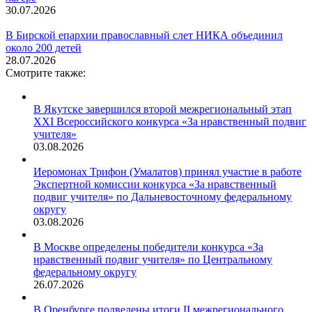
30.07.2026
В Бирской епархии православный слет НИКА объединил
около 200 детей
28.07.2026
Смотрите также:
В Якутске завершился второй межрегиональный этап
XXI Всероссийского конкурса «За нравственный подвиг
учителя»
03.08.2026
Иеромонах Трифон (Умалатов) принял участие в работе
Экспертной комиссии конкурса «За нравственный
подвиг учителя» по Дальневосточному федеральному
округу
03.08.2026
В Москве определены победители конкурса «За
нравственный подвиг учителя» по Центральному
федеральному округу
26.07.2026
В Оренбурге подведены итоги II межрегионального