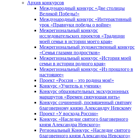
Архив конкурсов
Международный конкурс «Две столицы
Великой Победы!»
Международный конкурс «Интерактивный
урок «Правнуки победы о войне»
Межрегиональный конкурс
исследовательских проектов «Традиции
моей семьи в истории моего края»
Межрегиональный художественный конкурс
«Семья глазами подростков»
Межрегиональный конкурс «История моей
семьи в истории родного края»
Межрегиональный конкурс «Из прошлого в
настоящее»
Проект «Россия – это родина моя!»
Конкурс «Учитель и ученик»
Конкурс образовательных экскурсионных
маршрутов «Времен связующая нить»
Конкурс сочинений, посвященный святому
благоверному князю Александру Невскому
Проект «У восхода России»
Конкурс «Наследие святого благоверного
князя Александра Невского»
Региональный Конкурс «Наследие святого
благоверного князя Александра Невского»