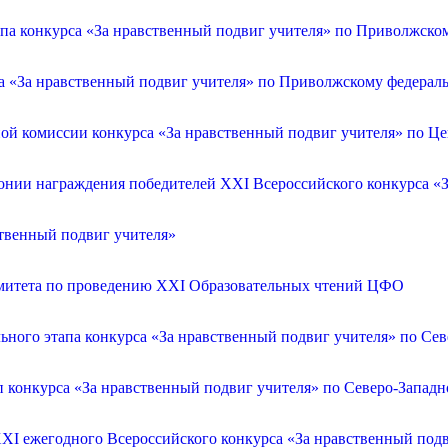
апа конкурса «За нравственный подвиг учителя» по Приволжско
са «За нравственный подвиг учителя» по Приволжскому федерал
ой комиссии конкурса «За нравственный подвиг учителя» по Ц
онии награждения победителей XXI Всероссийского конкурса «З
ственный подвиг учителя»
омитета по проведению XXI Образовательных чтений ЦФО
ьного этапа конкурса «За нравственный подвиг учителя» по Се
п конкурса «За нравственный подвиг учителя» по Северо-Запад
XXI ежегодного Всероссийского конкурса «За нравственный по