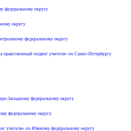
му федеральному округу
ьному округу
ентральному федеральному округу
а нравственный подвиг учителя» по Санкт-Петербургу
веро-Западному федеральному округу
ному федеральному округу
двиг учителя» по Южному федеральному округу