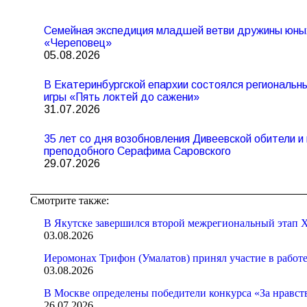
Семейная экспедиция младшей ветви дружины юны
«Череповец»
05.08.2026
В Екатеринбургской епархии состоялся региональ
игры «Пять локтей до сажени»
31.07.2026
35 лет со дня возобновления Дивеевской обители 
преподобного Серафима Саровского
29.07.2026
Смотрите также:
В Якутске завершился второй межрегиональный этап X
03.08.2026
Иеромонах Трифон (Умалатов) принял участие в работ
03.08.2026
В Москве определены победители конкурса «За нравст
26.07.2026