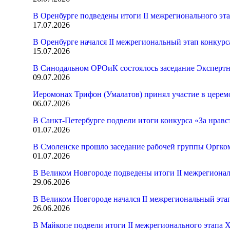
В Оренбурге подведены итоги II межрегионального эт
17.07.2026
В Оренбурге начался II межрегиональный этап конкур
15.07.2026
В Синодальном ОРОиК состоялось заседание Экспертн
09.07.2026
Иеромонах Трифон (Умалатов) принял участие в церем
06.07.2026
В Санкт-Петербурге подвели итоги конкурса «За нрав
01.07.2026
В Смоленске прошло заседание рабочей группы Оргк
01.07.2026
В Великом Новгороде подведены итоги II межрегионал
29.06.2026
В Великом Новгороде начался II межрегиональный эта
26.06.2026
В Майкопе подвели итоги II межрегионального этапа 