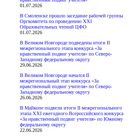
01.07.2026
В Смоленске прошло заседание рабочей группы
Оргкомитета по проведению XXI
Образовательных чтений ЦФО
01.07.2026
В Великом Новгороде подведены итоги II
межрегионального этапа конкурса «За
нравственный подвиг учителя» по Северо-
Западному федеральному округу
29.06.2026
В Великом Новгороде начался II
межрегиональный этап конкурса «За
нравственный подвиг учителя» по Северо-
Западному федеральному округу
26.06.2026
В Майкопе подвели итоги II межрегионального
этапа XXI ежегодного Всероссийского конкурса
«За нравственный подвиг учителя» по Южному
федеральному округу
22.06.2026