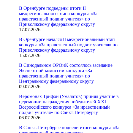
В Оренбурге подведены итоги II
межрегионального этапа конкурса «За
нравственный подвиг учителя» по
Приволжскому федеральному округу
17.07.2026
В Оренбурге начался II межрегиональный этап
конкурса «За нравственный подвиг учителя» по
Приволжскому федеральному округу
15.07.2026
В Синодальном ОРОиК состоялось заседание
Экспертной комиссии конкурса «За
нравственный подвиг учителя» по
Центральному федеральному округу
09.07.2026
Иеромонах Трифон (Умалатов) принял участие в
церемонии награждения победителей XXI
Всероссийского конкурса «За нравственный
подвиг учителя» по Санкт-Петербургу
06.07.2026
В Санкт-Петербурге подвели итоги конкурса «За
нравственный подвиг учителя»