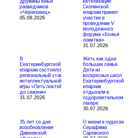
дружины юных
катехизации
разведчиков
Скопинской
«Череповец»
епархии принял
05.08.2026
участие в
проведении V
молодежного
форума «Божья
ловитва»
31.07.2026
В
Жить как одна
Екатеринбургской
большая семья.
епархии состоялся
Дети из
региональный этап
воскресных школ
интеллектуальной
Екатеринбургской
игры «Пять локтей
епархии
до сажени»
отдыхали в
31.07.2026
оздоровительном
лагере
30.07.2026
35 лет со дня
О жизни и чудесах
возобновления
Серафима
Дивеевской
Саровского