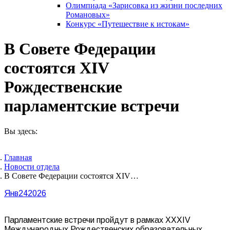
Олимпиада «Зарисовка из жизни последних
Романовых»
Конкурс «Путешествие к истокам»
В Совете Федерации
состоятся ХIV
Рождественские
парламентские встречи
Вы здесь:
Главная
Новости отдела
В Совете Федерации состоятся ХIV…
Янв
24
2026
Парламентские встречи пройдут в рамках XXXIV
Международных Рождественских образовательных