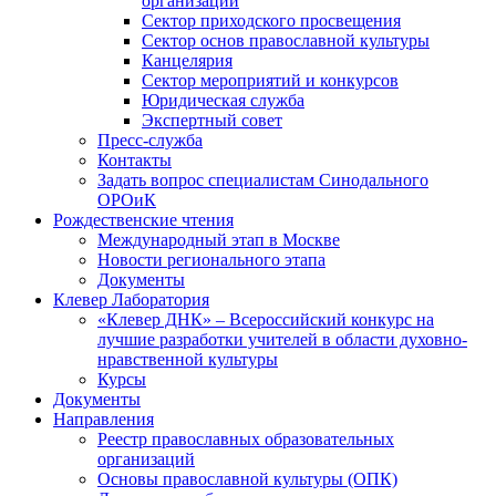
организаций
Сектор приходского просвещения
Сектор основ православной культуры
Канцелярия
Сектор мероприятий и конкурсов
Юридическая служба
Экспертный совет
Пресс-служба
Контакты
Задать вопрос специалистам Синодального
ОРОиК
Рождественские чтения
Международный этап в Москве
Новости регионального этапа
Документы
Клевер Лаборатория
«Клевер ДНК» – Всероссийский конкурс на
лучшие разработки учителей в области духовно-
нравственной культуры
Курсы
Документы
Направления
Реестр православных образовательных
организаций
Основы православной культуры (ОПК)