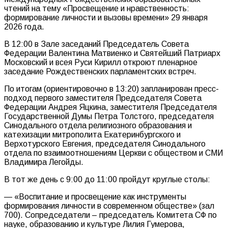
чтений на тему «Просвещение и нравственность:
формирование личности и вызовы времени» 29 января
2026 года.
В 12:00 в Зале заседаний Председатель Совета
Федерации Валентина Матвиенко и Святейший Патриарх
Московский и всея Руси Кирилл откроют пленарное
заседание Рождественских парламентских встреч.
По итогам (ориентировочно в 13:20) запланирован пресс-
подход первого заместителя Председателя Совета
Федерации Андрея Яцкина, заместителя Председателя
Государственной Думы Петра Толстого, председателя
Синодального отдела религиозного образования и
катехизации митрополита Екатеринбургского и
Верхотурского Евгения, председателя Синодального
отдела по взаимоотношениям Церкви с обществом и СМИ
Владимира Легойды.
В тот же день с 9:00 до 11:00 пройдут круглые столы:
— «Воспитание и просвещение как инструменты
формирования личности в современном обществе» (зал
700). Сопредседатели – председатель Комитета СФ по
науке, образованию и культуре Лилия Гумерова,