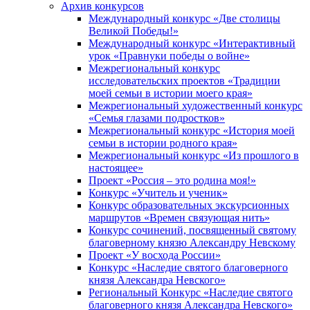
Архив конкурсов
Международный конкурс «Две столицы
Великой Победы!»
Международный конкурс «Интерактивный
урок «Правнуки победы о войне»
Межрегиональный конкурс
исследовательских проектов «Традиции
моей семьи в истории моего края»
Межрегиональный художественный конкурс
«Семья глазами подростков»
Межрегиональный конкурс «История моей
семьи в истории родного края»
Межрегиональный конкурс «Из прошлого в
настоящее»
Проект «Россия – это родина моя!»
Конкурс «Учитель и ученик»
Конкурс образовательных экскурсионных
маршрутов «Времен связующая нить»
Конкурс сочинений, посвященный святому
благоверному князю Александру Невскому
Проект «У восхода России»
Конкурс «Наследие святого благоверного
князя Александра Невского»
Региональный Конкурс «Наследие святого
благоверного князя Александра Невского»