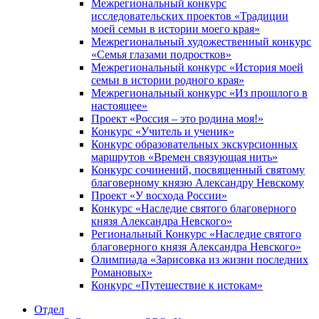
Межрегиональный конкурс
исследовательских проектов «Традиции
моей семьи в истории моего края»
Межрегиональный художественный конкурс
«Семья глазами подростков»
Межрегиональный конкурс «История моей
семьи в истории родного края»
Межрегиональный конкурс «Из прошлого в
настоящее»
Проект «Россия – это родина моя!»
Конкурс «Учитель и ученик»
Конкурс образовательных экскурсионных
маршрутов «Времен связующая нить»
Конкурс сочинений, посвященный святому
благоверному князю Александру Невскому
Проект «У восхода России»
Конкурс «Наследие святого благоверного
князя Александра Невского»
Региональный Конкурс «Наследие святого
благоверного князя Александра Невского»
Олимпиада «Зарисовка из жизни последних
Романовых»
Конкурс «Путешествие к истокам»
Отдел