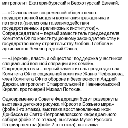
митрополит Екатеринбургский и Верхотурский Евгений;
— «Становление современной общественно-
государственной модели воспитания гражданина и
патриота (анализ опыта взаимодействия
государственных и религиозных институтов)».
Сопредседатели – первый заместитель председателя
Комитета СФ по конституционному законодательству и
государственному строительству Любовь Глебова и
архиепископ Зеленоградский Савва;
— «Церковь, власть и общество: поддержка участников
специальной военной операции и их семей».
Сопредседатели – первый заместитель председателя
Комитета СФ по социальной политике Жанна Чефранова,
член Комитета СФ по обороне и безопасности Андрей
Деркач, митрополит Ставропольский и Невинномысский
Кирилл, протоиерей Михаил Потокин.
Одновременно в Совете Федерации будут развернуты
выставка детского рисунка «Красота Божьего мира»
(фойе 1-го этажа), выставка восстановленных икон
Донбасса из Свято-Петропавловского кафедрального
собора (фойе 2-го этажа), выставка Музея Русского
Патриаршества (фойе 2-го этажа), выставка