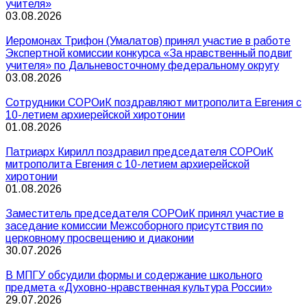
учителя»
03.08.2026
Иеромонах Трифон (Умалатов) принял участие в работе
Экспертной комиссии конкурса «За нравственный подвиг
учителя» по Дальневосточному федеральному округу
03.08.2026
Сотрудники СОРОиК поздравляют митрополита Евгения с
10-летием архиерейской хиротонии
01.08.2026
Патриарх Кирилл поздравил председателя СОРОиК
митрополита Евгения с 10-летием архиерейской
хиротонии
01.08.2026
Заместитель председателя СОРОиК принял участие в
заседание комиссии Межсоборного присутствия по
церковному просвещению и диаконии
30.07.2026
В МПГУ обсудили формы и содержание школьного
предмета «Духовно-нравственная культура России»
29.07.2026