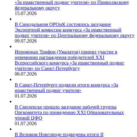
«За нравственный подвиг учителя» по Приволжскому
федеральному округу
15.07.2026
В Синодальном ОРОиК состоялось заседание
Экспертной комиссии конкурса «За нравственный
подвиг учителя» по Центральному федеральному округу
09.07.2026
Иеромонах Трифон (Умалатов) принял участие в
церемонии награждения победителей XXI
Всероссийского конкурса «За нравственный подвиг
учителя» по Санкт-Петербургу
06.07.2026
В Санкт-Петербурге подвели итоги конкурса «За
нравственный подвиг учителя»
01.07.2026
В Смоленске прошло заседание рабочей группы
Оргкомитета по проведению XXI Образовательных
чтений ЦФО
01.07.2026
В Великом Новгороде подведены итоги II