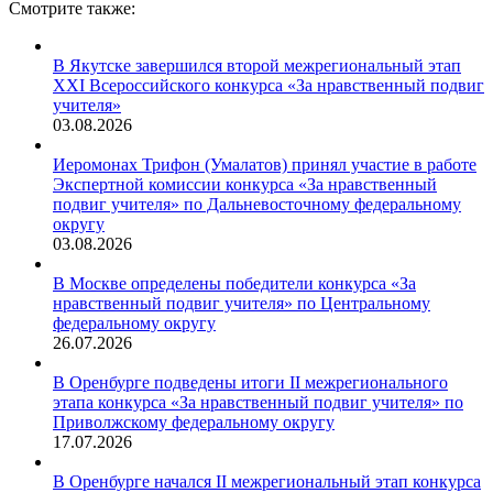
Смотрите также:
В Якутске завершился второй межрегиональный этап
XXI Всероссийского конкурса «За нравственный подвиг
учителя»
03.08.2026
Иеромонах Трифон (Умалатов) принял участие в работе
Экспертной комиссии конкурса «За нравственный
подвиг учителя» по Дальневосточному федеральному
округу
03.08.2026
В Москве определены победители конкурса «За
нравственный подвиг учителя» по Центральному
федеральному округу
26.07.2026
В Оренбурге подведены итоги II межрегионального
этапа конкурса «За нравственный подвиг учителя» по
Приволжскому федеральному округу
17.07.2026
В Оренбурге начался II межрегиональный этап конкурса