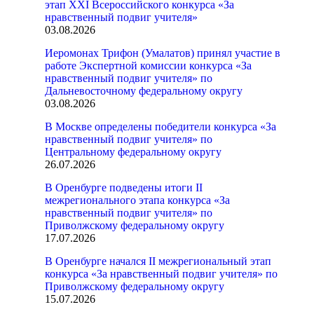
этап XXI Всероссийского конкурса «За
нравственный подвиг учителя»
03.08.2026
Иеромонах Трифон (Умалатов) принял участие в
работе Экспертной комиссии конкурса «За
нравственный подвиг учителя» по
Дальневосточному федеральному округу
03.08.2026
В Москве определены победители конкурса «За
нравственный подвиг учителя» по
Центральному федеральному округу
26.07.2026
В Оренбурге подведены итоги II
межрегионального этапа конкурса «За
нравственный подвиг учителя» по
Приволжскому федеральному округу
17.07.2026
В Оренбурге начался II межрегиональный этап
конкурса «За нравственный подвиг учителя» по
Приволжскому федеральному округу
15.07.2026