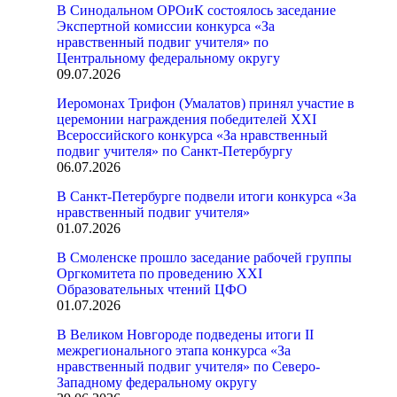
В Синодальном ОРОиК состоялось заседание
Экспертной комиссии конкурса «За
нравственный подвиг учителя» по
Центральному федеральному округу
09.07.2026
Иеромонах Трифон (Умалатов) принял участие в
церемонии награждения победителей XXI
Всероссийского конкурса «За нравственный
подвиг учителя» по Санкт-Петербургу
06.07.2026
В Санкт-Петербурге подвели итоги конкурса «За
нравственный подвиг учителя»
01.07.2026
В Смоленске прошло заседание рабочей группы
Оргкомитета по проведению XXI
Образовательных чтений ЦФО
01.07.2026
В Великом Новгороде подведены итоги II
межрегионального этапа конкурса «За
нравственный подвиг учителя» по Северо-
Западному федеральному округу