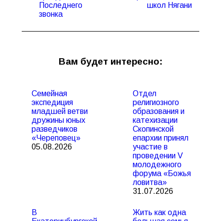
Последнего
школ Нягани
звонка
Вам будет интересно:
Семейная
Отдел
экспедиция
религиозного
младшей ветви
образования и
дружины юных
катехизации
разведчиков
Скопинской
«Череповец»
епархии принял
05.08.2026
участие в
проведении V
молодежного
форума «Божья
ловитва»
31.07.2026
В
Жить как одна