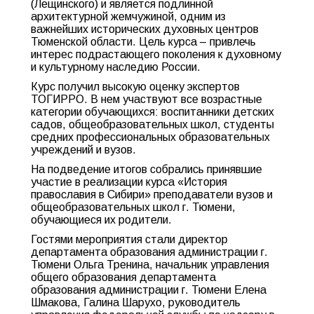
(Лещинского) и является подлинной
архитектурной жемчужиной, одним из
важнейших исторических духовных центров
Тюменской области. Цель курса – привлечь
интерес подрастающего поколения к духовному
и культурному наследию России.
Курс получил высокую оценку экспертов
ТОГИРРО. В нем участвуют все возрастные
категории обучающихся: воспитанники детских
садов, общеобразовательных школ, студенты
средних профессиональных образовательных
учреждений и вузов.
На подведение итогов собрались принявшие
участие в реализации курса «История
православия в Сибири» преподаватели вузов и
общеобразовательных школ г. Тюмени,
обучающиеся их родители.
Гостями мероприятия стали директор
департамента образования администрации г.
Тюмени Ольга Тренина, начальник управления
общего образования департамента
образования администрации г. Тюмени Елена
Шмакова, Галина Шарухо, руководитель