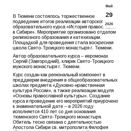
Май
29
В Тюмени состоялось торжественное
подведение итогов реализации авторского
2026
образовательного курса «История православия
в Сибири». Мероприятие организовано отделом
религиозного образования и катехизации.
Площадкой для проведения стала воскресная
школа Свято-Троицкого монастыря г. Тюмени.
Автор образовательного курса – иеромонах
Сергий (Завгородний), клирик Свято-Троицкого
мужского монастыря г. Тюмени.
Курс создан как региональный компонент в
преддверии внедрения в общеобразовательных
школах предмета «Духовно-нравственная
культура России», а также реализации модуля
«Основы православной культуры». Создание
курса и проведение его мероприятий приурочено
к знаменательной дате – в 2026 году
исполняется 410 лет со дня основания
тюменского Свято-Троицкого монастыря.
Обитель тесно связана с деятельностью
Апостола Сибири св. митрополита Филофея