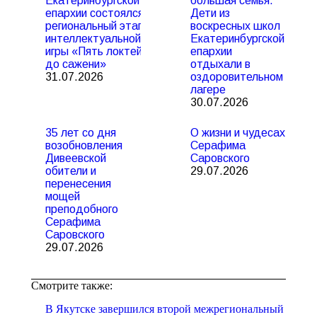
Екатеринбургской
большая семья.
епархии состоялся
Дети из
региональный этап
воскресных школ
интеллектуальной
Екатеринбургской
игры «Пять локтей
епархии
до сажени»
отдыхали в
31.07.2026
оздоровительном
лагере
30.07.2026
35 лет со дня
О жизни и чудесах
возобновления
Серафима
Дивеевской
Саровского
обители и
29.07.2026
перенесения
мощей
преподобного
Серафима
Саровского
29.07.2026
Смотрите также:
В Якутске завершился второй межрегиональный