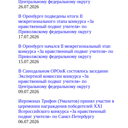
Центральному федеральному округу
26.07.2026
В Оренбурге подведены итоги II
межрегионального этапа конкурса «За
нравственный подвиг учителя» по
Приволжскому федеральному округу
17.07.2026
В Оренбурге начался II межрегиональный этап
конкурса «За нравственный подвиг учителя» по
Приволжскому федеральному округу
15.07.2026
В Синодальном ОРОиК состоялось заседание
Экспертной комиссии конкурса «За
нравственный подвиг учителя» по
Центральному федеральному округу
09.07.2026
Иеромонах Трифон (Умалатов) принял участие в
церемонии награждения победителей XXI
Всероссийского конкурса «За нравственный
подвиг учителя» по Санкт-Петербургу
06.07.2026