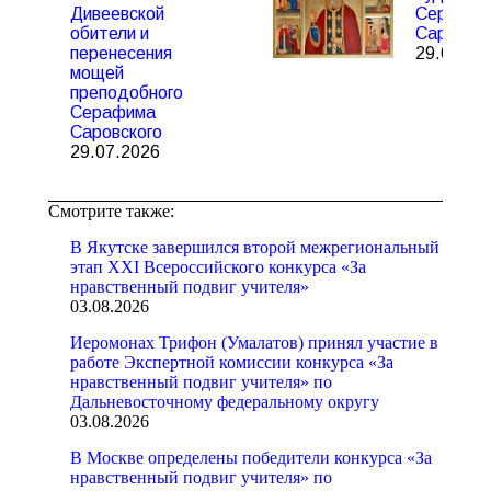
Дивеевской
Серафим
обители и
Саровско
перенесения
29.07.20
мощей
преподобного
Серафима
Саровского
29.07.2026
Смотрите также:
В Якутске завершился второй межрегиональный
этап XXI Всероссийского конкурса «За
нравственный подвиг учителя»
03.08.2026
Иеромонах Трифон (Умалатов) принял участие в
работе Экспертной комиссии конкурса «За
нравственный подвиг учителя» по
Дальневосточному федеральному округу
03.08.2026
В Москве определены победители конкурса «За
нравственный подвиг учителя» по