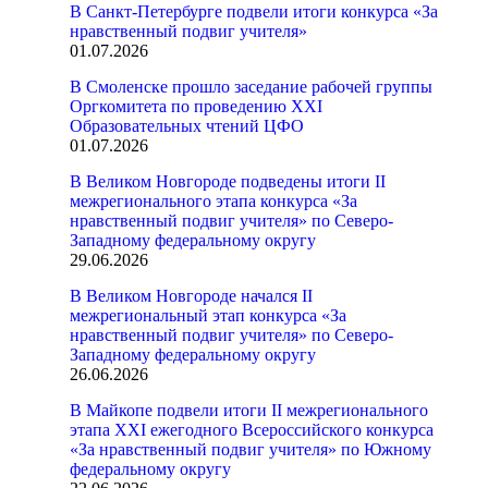
В Санкт-Петербурге подвели итоги конкурса «За
нравственный подвиг учителя»
01.07.2026
В Смоленске прошло заседание рабочей группы
Оргкомитета по проведению XXI
Образовательных чтений ЦФО
01.07.2026
В Великом Новгороде подведены итоги II
межрегионального этапа конкурса «За
нравственный подвиг учителя» по Северо-
Западному федеральному округу
29.06.2026
В Великом Новгороде начался II
межрегиональный этап конкурса «За
нравственный подвиг учителя» по Северо-
Западному федеральному округу
26.06.2026
В Майкопе подвели итоги II межрегионального
этапа XXI ежегодного Всероссийского конкурса
«За нравственный подвиг учителя» по Южному
федеральному округу