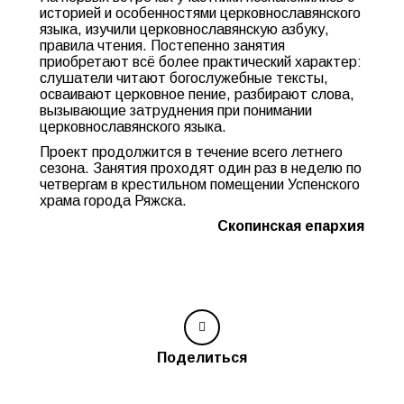
историей и особенностями церковнославянского
языка, изучили церковнославянскую азбуку,
правила чтения. Постепенно занятия
приобретают всё более практический характер:
слушатели читают богослужебные тексты,
осваивают церковное пение, разбирают слова,
вызывающие затруднения при понимании
церковнославянского языка.
Проект продолжится в течение всего летнего
сезона. Занятия проходят один раз в неделю по
четвергам в крестильном помещении Успенского
храма города Ряжска.
Скопинская епархия
Поделиться