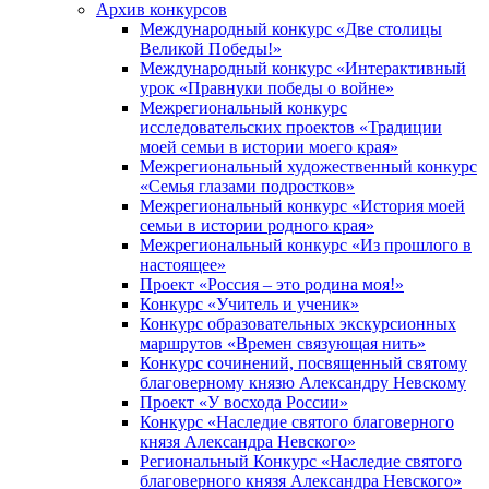
Архив конкурсов
Международный конкурс «Две столицы
Великой Победы!»
Международный конкурс «Интерактивный
урок «Правнуки победы о войне»
Межрегиональный конкурс
исследовательских проектов «Традиции
моей семьи в истории моего края»
Межрегиональный художественный конкурс
«Семья глазами подростков»
Межрегиональный конкурс «История моей
семьи в истории родного края»
Межрегиональный конкурс «Из прошлого в
настоящее»
Проект «Россия – это родина моя!»
Конкурс «Учитель и ученик»
Конкурс образовательных экскурсионных
маршрутов «Времен связующая нить»
Конкурс сочинений, посвященный святому
благоверному князю Александру Невскому
Проект «У восхода России»
Конкурс «Наследие святого благоверного
князя Александра Невского»
Региональный Конкурс «Наследие святого
благоверного князя Александра Невского»