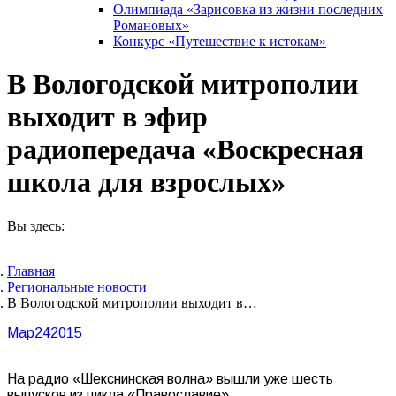
Олимпиада «Зарисовка из жизни последних
Романовых»
Конкурс «Путешествие к истокам»
В Вологодской митрополии
выходит в эфир
радиопередача «Воскресная
школа для взрослых»
Вы здесь:
Главная
Pегиональные новости
В Вологодской митрополии выходит в…
Мар
24
2015
На радио «Шекснинская волна» вышли уже шесть
выпусков из цикла «Православие».