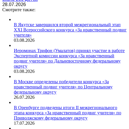
28.07.2026
Смотрите также:
В Якутске завершился второй межрегиональный этап
XXI Всероссийского конкурса «За нравственный подвиг
учителя»
03.08.2026
Иеромонах Трифон (Умалатов) принял участие в работе
Экспертной комиссии конкурса «За нравственный
подвиг учителя» по Дальневосточному федеральному
округу
03.08.2026
В Москве определены победители конкурса «За
нравственный подвиг учителя» по Центральному
федеральному округу
26.07.2026
В Оренбурге подведены итоги II межрегионального
этапа конкурса «За нравственный подвиг учителя» по
Приволжскому федеральному округу
17.07.2026