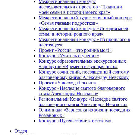
Межрегиональный конкурс
исследовательских проектов «Традиции
моей семьи в истории моего края»
Межрегиональный художественный конкурс
«Семья глазами подростков»
Межрегиональный конкурс «История моей
семьи в истории родного края»
Межрегиональный конкурс «Из прошлого в
настоящее»
Проект «Россия – это родина моя!»
Конкурс «Учитель и ученик»
Конкурс образовательных экскурсионных
маршрутов «Времен связующая нить»
Конкурс сочинений, посвященный святому
благоверному князю Александру Невскому
Проект «У восхода России»
Конкурс «Наследие святого благоверного
князя Александра Невского»
Региональный Конкурс «Наследие святого
благоверного князя Александра Невского»
Олимпиада «Зарисовка из жизни последних
Романовых»
Конкурс «Путешествие к истокам»
Отдел