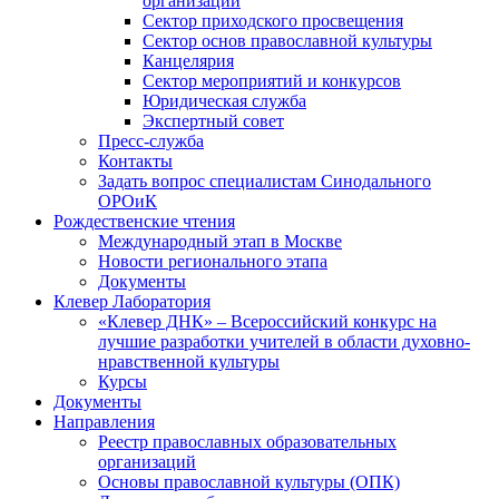
организаций
Сектор приходского просвещения
Сектор основ православной культуры
Канцелярия
Сектор мероприятий и конкурсов
Юридическая служба
Экспертный совет
Пресс-служба
Контакты
Задать вопрос специалистам Синодального
ОРОиК
Рождественские чтения
Международный этап в Москве
Новости регионального этапа
Документы
Клевер Лаборатория
«Клевер ДНК» – Всероссийский конкурс на
лучшие разработки учителей в области духовно-
нравственной культуры
Курсы
Документы
Направления
Реестр православных образовательных
организаций
Основы православной культуры (ОПК)