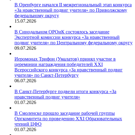
В Оренбурге начался II межрегиональный этап конкурса
«За нравственный подвиг учителя» по Приволжскому
федеральному округу
15.07.2026
В Синодальном ОРОиК состоялось заседание
Экспертной комиссии конкурса «За нравственный
подвиг учителя» по Центральному федеральному округу
09.07.2026
Иеромонах Трифон (Умалатов) принял участие в
церемонии награждения победителей XXI
Всероссийского конкурса «За нравственный подвиг
учителя» по Санкт-Петербургу
06.07.2026
В Санкт-Петербурге подвели итоги конкурса «За
нравственный подвиг учителя»
01.07.2026
В Смоленске прошло заседание рабочей группы
Оргкомитета по проведению XXI Образовательных
чтений ЦФО
01.07.2026