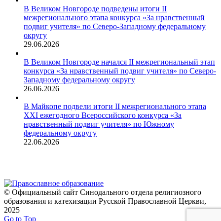
В Великом Новгороде подведены итоги II
межрегионального этапа конкурса «За нравственный
подвиг учителя» по Северо-Западному федеральному
округу
29.06.2026
В Великом Новгороде начался II межрегиональный этап
конкурса «За нравственный подвиг учителя» по Северо-
Западному федеральному округу
26.06.2026
В Майкопе подвели итоги II межрегионального этапа
XXI ежегодного Всероссийского конкурса «За
нравственный подвиг учителя» по Южному
федеральному округу
22.06.2026
© Официальный сайт Синодального отдела религиозного
образования и катехизации Русской Православной Церкви,
2025
Go to Top