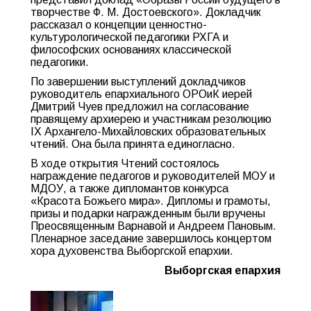
творчестве Ф. М. Достоевского». Докладчик
рассказал о концепции ценностно-
культурологической педагогики РХГА и
философских основаниях классической
педагогики.
По завершении выступлений докладчиков
руководитель епархиального ОРОиК иерей
Дмитрий Чуев предложил на согласование
правящему архиерею и участникам резолюцию
IX Архангело-Михайловских образовательных
чтений. Она была принята единогласно.
В ходе открытия Чтений состоялось
награждение педагогов и руководителей МОУ и
МДОУ, а также дипломантов конкурса
«Красота Божьего мира». Дипломы и грамоты,
призы и подарки награжденным были вручены
Преосвященным Варнавой и Андреем Пановым.
Пленарное заседание завершилось концертом
хора духовенства Выборгской епархии.
Выборгская епархия