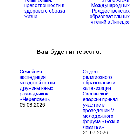
запись:
запись:
нравственности и
Международных
здорового образа
Рождественских
жизни
образовательных
чтений в Липецке
Вам будет интересно:
Семейная
Отдел
экспедиция
религиозного
младшей ветви
образования и
дружины юных
катехизации
разведчиков
Скопинской
«Череповец»
епархии принял
05.08.2026
участие в
проведении V
молодежного
форума «Божья
ловитва»
31.07.2026