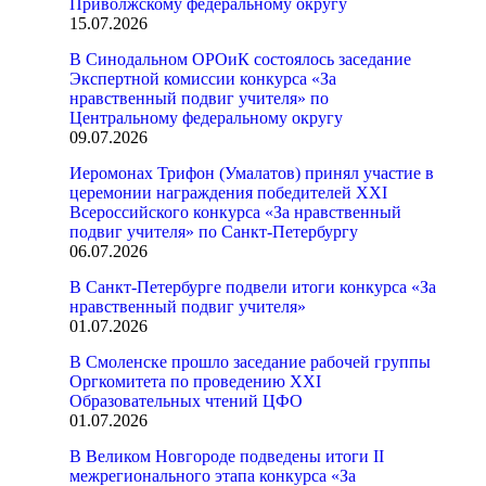
Приволжскому федеральному округу
15.07.2026
В Синодальном ОРОиК состоялось заседание
Экспертной комиссии конкурса «За
нравственный подвиг учителя» по
Центральному федеральному округу
09.07.2026
Иеромонах Трифон (Умалатов) принял участие в
церемонии награждения победителей XXI
Всероссийского конкурса «За нравственный
подвиг учителя» по Санкт-Петербургу
06.07.2026
В Санкт-Петербурге подвели итоги конкурса «За
нравственный подвиг учителя»
01.07.2026
В Смоленске прошло заседание рабочей группы
Оргкомитета по проведению XXI
Образовательных чтений ЦФО
01.07.2026
В Великом Новгороде подведены итоги II
межрегионального этапа конкурса «За