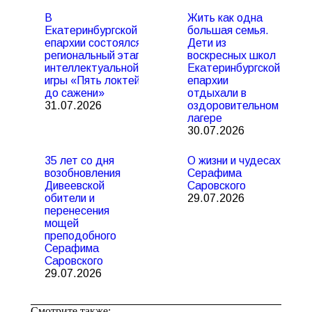
В
Жить как одна
Екатеринбургской
большая семья.
епархии состоялся
Дети из
региональный этап
воскресных школ
интеллектуальной
Екатеринбургской
игры «Пять локтей
епархии
до сажени»
отдыхали в
31.07.2026
оздоровительном
лагере
30.07.2026
35 лет со дня
О жизни и чудесах
возобновления
Серафима
Дивеевской
Саровского
обители и
29.07.2026
перенесения
мощей
преподобного
Серафима
Саровского
29.07.2026
Смотрите также: