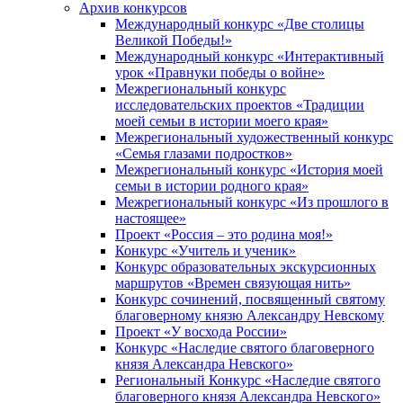
Архив конкурсов
Международный конкурс «Две столицы
Великой Победы!»
Международный конкурс «Интерактивный
урок «Правнуки победы о войне»
Межрегиональный конкурс
исследовательских проектов «Традиции
моей семьи в истории моего края»
Межрегиональный художественный конкурс
«Семья глазами подростков»
Межрегиональный конкурс «История моей
семьи в истории родного края»
Межрегиональный конкурс «Из прошлого в
настоящее»
Проект «Россия – это родина моя!»
Конкурс «Учитель и ученик»
Конкурс образовательных экскурсионных
маршрутов «Времен связующая нить»
Конкурс сочинений, посвященный святому
благоверному князю Александру Невскому
Проект «У восхода России»
Конкурс «Наследие святого благоверного
князя Александра Невского»
Региональный Конкурс «Наследие святого
благоверного князя Александра Невского»