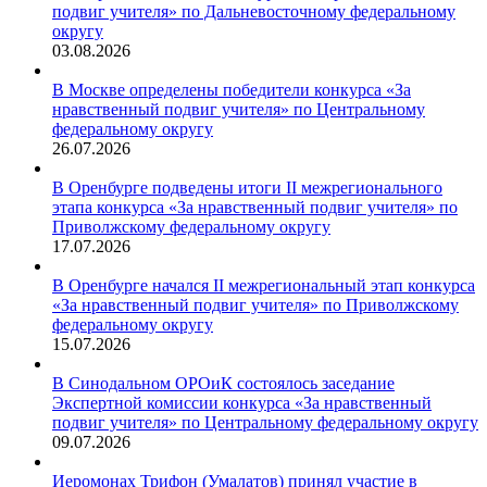
подвиг учителя» по Дальневосточному федеральному
округу
03.08.2026
В Москве определены победители конкурса «За
нравственный подвиг учителя» по Центральному
федеральному округу
26.07.2026
В Оренбурге подведены итоги II межрегионального
этапа конкурса «За нравственный подвиг учителя» по
Приволжскому федеральному округу
17.07.2026
В Оренбурге начался II межрегиональный этап конкурса
«За нравственный подвиг учителя» по Приволжскому
федеральному округу
15.07.2026
В Синодальном ОРОиК состоялось заседание
Экспертной комиссии конкурса «За нравственный
подвиг учителя» по Центральному федеральному округу
09.07.2026
Иеромонах Трифон (Умалатов) принял участие в