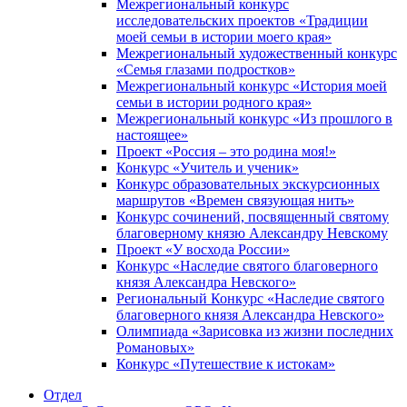
Межрегиональный конкурс
исследовательских проектов «Традиции
моей семьи в истории моего края»
Межрегиональный художественный конкурс
«Семья глазами подростков»
Межрегиональный конкурс «История моей
семьи в истории родного края»
Межрегиональный конкурс «Из прошлого в
настоящее»
Проект «Россия – это родина моя!»
Конкурс «Учитель и ученик»
Конкурс образовательных экскурсионных
маршрутов «Времен связующая нить»
Конкурс сочинений, посвященный святому
благоверному князю Александру Невскому
Проект «У восхода России»
Конкурс «Наследие святого благоверного
князя Александра Невского»
Региональный Конкурс «Наследие святого
благоверного князя Александра Невского»
Олимпиада «Зарисовка из жизни последних
Романовых»
Конкурс «Путешествие к истокам»
Отдел