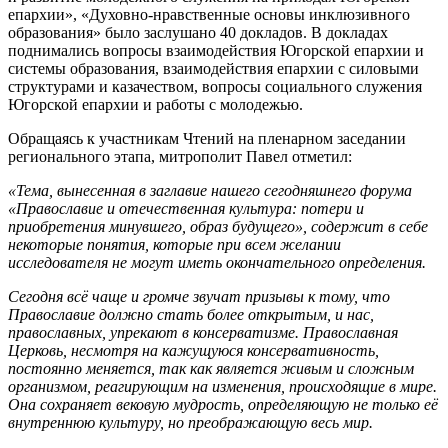
епархии», «Духовно-нравственные основы инклюзивного
образования» было заслушано 40 докладов. В докладах
поднимались вопросы взаимодействия Югорской епархии и
системы образования, взаимодействия епархии с силовыми
структурами и казачеством, вопросы социального служения
Югорской епархии и работы с молодежью.
Обращаясь к участникам Чтений на пленарном заседании
регионального этапа, митрополит Павел отметил:
«Тема, вынесенная в заглавие нашего сегодняшнего форума
«Православие и отечественная культура: потери и
приобретения минувшего, образ будущего», содержит в себе
некоторые понятия, которые при всем желании
исследователя не могут иметь окончательного определения.
Сегодня всё чаще и громче звучат призывы к тому, что
Православие должно стать более открытым, и нас,
православных, упрекают в консерватизме. Православная
Церковь, несмотря на кажущуюся консервативность,
постоянно меняется, так как является живым и сложным
организмом, реагирующим на изменения, происходящие в мире.
Она сохраняет вековую мудрость, определяющую не только её
внутреннюю культуру, но преображающую весь мир.