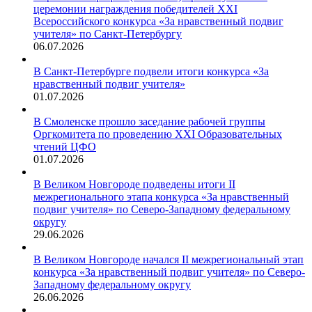
церемонии награждения победителей XXI
Всероссийского конкурса «За нравственный подвиг
учителя» по Санкт-Петербургу
06.07.2026
В Санкт-Петербурге подвели итоги конкурса «За
нравственный подвиг учителя»
01.07.2026
В Смоленске прошло заседание рабочей группы
Оргкомитета по проведению XXI Образовательных
чтений ЦФО
01.07.2026
В Великом Новгороде подведены итоги II
межрегионального этапа конкурса «За нравственный
подвиг учителя» по Северо-Западному федеральному
округу
29.06.2026
В Великом Новгороде начался II межрегиональный этап
конкурса «За нравственный подвиг учителя» по Северо-
Западному федеральному округу
26.06.2026