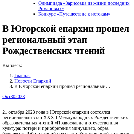
Олимпиада «Зарисовка из жизни последних
Романовых»
Конкурс «Путешествие к истокам»
В Югорской епархии прошел
региональный этап
Рождественских чтений
Вы здесь:
Главная
Новости Епархий
В Югорской епархии прошел региональный…
Окт
30
2023
21 октября 2023 года в Югорской епархии состоялся
региональный этап XXХII Международных Рождественских
образовательных чтений «Православие и отечественная
культура: потери и приобретения минувшего, образ
будущего». Работа чтений началась с Божественной литургии