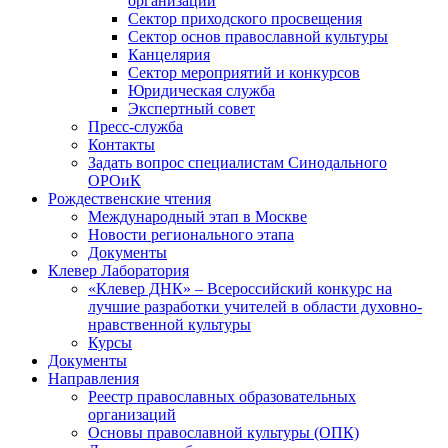
организаций
Сектор приходского просвещения
Сектор основ православной культуры
Канцелярия
Сектор мероприятий и конкурсов
Юридическая служба
Экспертный совет
Пресс-служба
Контакты
Задать вопрос специалистам Синодального
ОРОиК
Рождественские чтения
Международный этап в Москве
Новости регионального этапа
Документы
Клевер Лаборатория
«Клевер ДНК» – Всероссийский конкурс на
лучшие разработки учителей в области духовно-
нравственной культуры
Курсы
Документы
Направления
Реестр православных образовательных
организаций
Основы православной культуры (ОПК)