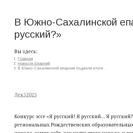
В Южно-Сахалинской епар
русский?»
Вы здесь:
Главная
Новости Епархий
В Южно-Сахалинской епархии подвели итоги…
Дек
5
2025
Конкурс эссе «Я русский! Я русский… Я русский
региональных Рождественских образовательны
народа, самих себя, как части этого народа, и 