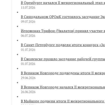
В Оренбурге начался II межрегиональный этап
15.07.2026
В Синодальном ОРОиК состоялось заседание Эк
09.07.2026
Иеромонах Трифон (Умалатов) принял участие 
06.07.2026
В Санкт-Петербурге подвели итоги конкурса «З
01.07.2026
В Смоленске прошло заседание рабочей групп
01.07.2026
В Великом Новгороде подведены итоги II межр
29.06.2026
В Великом Новгороде начался II межрегиональ
26.06.2026
В Майкопе подвели итоги II межрегионального