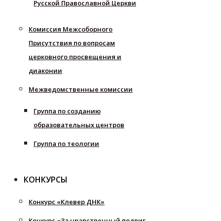
Русской Православной Церкви
Комиссия Межсоборного
Присутствия по вопросам
церковного просвещения и
диаконии
Межведомственные комиссии
Группа по созданию
образовательных центров
Группа по теологии
КОНКУРСЫ
Конкурс «Клевер ДНК»
Конкурс «За нравственный подвиг