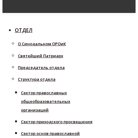
ОТДЕЛ
О Синодальном ОРОиК
Святейший Патриарх
Председатель отдела
Структура отдела
Сектор православных
общеобразовательных
организаций
Сектор приходского просвещения
Сектор основ православной