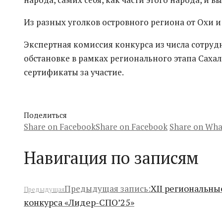
Из разных уголков островного региона от Охи 
Экспертная комиссия конкурса из числа сотруд
обстановке в рамках регионального этапа Саха
сертификаты за участие.
Поделиться
Share on Facebook
Share on Facebook
Share on Wh
Навигация по записям
XII региональны
Предыдущая запись:
Предыдущая
конкурса «Лидер-СПО’25»