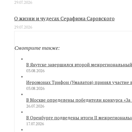
29.07.2026
О жизни и чудесах Серафима Саровского
29.07.2026
Смотрите также:
В Якутске завершился второй межрегиональный 
03.08.2026
Иеромонах Трифон (Умалатов) принял участие 
03.08.2026
В Москве определены победители конкурса «За
26.07.2026
В Оренбурге подведены итоги II межрегиональ
17.07.2026