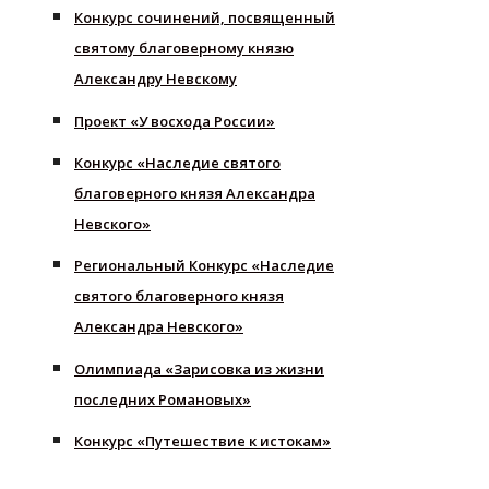
Конкурс сочинений, посвященный
святому благоверному князю
Александру Невскому
Проект «У восхода России»
Конкурс «Наследие святого
благоверного князя Александра
Невского»
Региональный Конкурс «Наследие
святого благоверного князя
Александра Невского»
Олимпиада «Зарисовка из жизни
последних Романовых»
Конкурс «Путешествие к истокам»