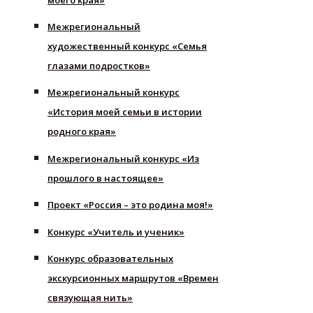
Межрегиональный
художественный конкурс «Семья
глазами подростков»
Межрегиональный конкурс
«История моей семьи в истории
родного края»
Межрегиональный конкурс «Из
прошлого в настоящее»
Проект «Россия – это родина моя!»
Конкурс «Учитель и ученик»
Конкурс образовательных
экскурсионных маршрутов «Времен
связующая нить»