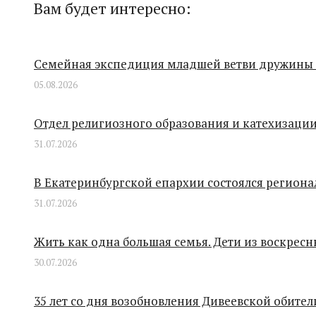
Вам будет интересно:
Семейная экспедиция младшей ветви дружины 
05.08.2026
Отдел религиозного образования и катехизаци
31.07.2026
В Екатеринбургской епархии состоялся региона
31.07.2026
Жить как одна большая семья. Дети из воскрес
30.07.2026
35 лет со дня возобновления Дивеевской обит