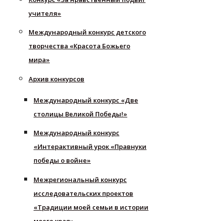
учителя»
Международный конкурс детского
творчества «Красота Божьего
мира»
Архив конкурсов
Международный конкурс «Две
столицы Великой Победы!»
Международный конкурс
«Интерактивный урок «Правнуки
победы о войне»
Межрегиональный конкурс
исследовательских проектов
«Традиции моей семьи в истории
моего края»