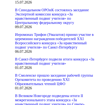
15.07.2026
В Синодальном ОРОиК состоялось заседание
Экспертной комиссии конкурса «За
нравственный подвиг учителя» по
Центральному федеральному округу
09.07.2026
Иеромонах Трифон (Умалатов) принял участие в
церемонии награждения победителей XXI
Всероссийского конкурса «За нравственный
подвиг учителя» по Санкт-Петербургу
06.07.2026
В Санкт-Петербурге подвели итоги конкурса «За
нравственный подвиг учителя»
01.07.2026
В Смоленске прошло заседание рабочей группы
Оргкомитета по проведению XXI
Образовательных чтений ЦФО
01.07.2026
В Великом Новгороде подведены итоги II
межрегионального этапа конкурса «За
нравственный подвиг учителя» по Северо-