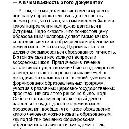
— А в чём важность этого документа?
— В том, что мы должны систематизировать
всю нашу образовательную деятельность:
посмотреть, что было, что мы имеем сейчас и в
каком направлении нам нужно двигаться в
будущем. Надо сказать, что по-настоящему
образованным человека делает гармоничное
сочетание светского образования и образования
религиозного. Это взгляд Церкви на то, как
должна формироваться образованная личность.
В этой же связи нас волнуют вопросы и
воскресных школ. Практически в течение
столетия их существование было под запретом,
а сегодня встают вопросы написания учебно-
методических комплектов, пособий, учебников;
формирования образовательных программ;
участия в различных церковно-государственных
проектах. Ничего этого ранее не было. Ведь
Собор ответил на вопрос, который давно
назрел: что будет дальше в религиозном
образовании; вообще, что такое образование;
какого человека можно назвать образованным;
как подойти к решению формирования
образованности личности; как сделать так,