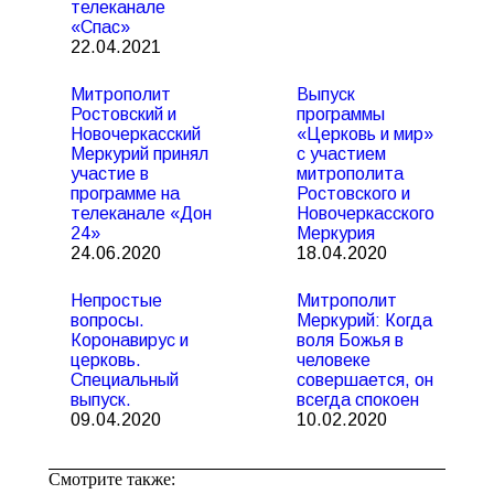
телеканале
«Спас»
22.04.2021
Митрополит
Выпуск
Ростовский и
программы
Новочеркасский
«Церковь и мир»
Меркурий принял
с участием
участие в
митрополита
программе на
Ростовского и
телеканале «Дон
Новочеркасского
24»
Меркурия
24.06.2020
18.04.2020
Непростые
Митрополит
вопросы.
Меркурий: Когда
Коронавирус и
воля Божья в
церковь.
человеке
Специальный
совершается, он
выпуск.
всегда спокоен
09.04.2020
10.02.2020
Смотрите также: