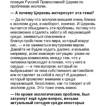
позиция Русской Православной Церкви по
проблемам экологии.
— А почему Церковь интересует эта тема?
— Да потому что экология внешняя очень близка
к экологии духа, и наоборот, конечно. И Церковь
пытается объединить эти проблемы, потому что
невозможно отделять заботу об окружающей
среде, заниматься спасением и
благоустройством того мира, который вокруг
нас, — и не заниматься внутренним миром.
Давайте не будем ходить далеко, и возьмём,
например, всем знакомую ситуацию: разве не
очевидна взаимосвязь между тем, что у
человека происходит в голове, что у него в
сердце, — и тем мусором, который он
выбрасывает из окна собственного автомобиля
или оставляет за собой в лесу? И документ,
который проявляет внимание к среде
окружающей, безусловно, как-то говорит и об
экологии духа. Это тоже очень важно.
— Но кроме экологических проблем, был
затронут ещё один вопрос, весьма
актуальный сегодня среди некоторых