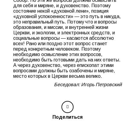
Собор. Но эти же вопросы должны осмыслить
для себя и миряне, и духовенство. Поэтому
состояние некой «духовной лени», позиция
«духовной успокоенности» — это путь в никуда,
это неправильный путь. Потому что и вопросы
образования, и миссии, и внутренней жизни
Церкви, и экологии, и электронных средств, и
социальные вопросы — касаются абсолютно
всех! Рано или поздно этот вопрос станет
перед конкретным человеком. Поэтому
необходимо осмысление этих вопросов,
необходимо быть готовыми дать на них ответы.
А через духовенство, через епископат этими
вопросами должны быть озабочены и миряне,
место которых в Церкви весьма велико.
Беседовал: Игорь Петровский
Поделиться