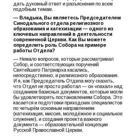
дать духовный ответ и разъяснения по всем
подобным темам.
— Владыка, Вы являетесь Председателем
Синодального отдела религиозного
образования и катехизации — одного из
ключевых направлений в деятельности
современной Церкви. Как Вы можете
определить роль Собора на примере
работы Отдела?
— Немало вопросов, которые рассматривал
Собор, и соответствующих поручений
Святейшего Патриарха касались,
непосредственно, и религиозного образования.
И я, как Председатель Отдела могу сказать,
что Отдел не просто работал — он «пахал» над
созданием базисных документов, которые могли
бы удовлетворять постановлениям Собора. Это
касается и подготовки приходских специалистов
по четырём основным направлениям
(катехизация, миссия, молодёжное и социальное
служение), и создания проекта важного
документа — образовательной концепции
Русской Православной Церкви.