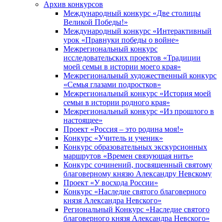
Архив конкурсов
Международный конкурс «Две столицы
Великой Победы!»
Международный конкурс «Интерактивный
урок «Правнуки победы о войне»
Межрегиональный конкурс
исследовательских проектов «Традиции
моей семьи в истории моего края»
Межрегиональный художественный конкурс
«Семья глазами подростков»
Межрегиональный конкурс «История моей
семьи в истории родного края»
Межрегиональный конкурс «Из прошлого в
настоящее»
Проект «Россия – это родина моя!»
Конкурс «Учитель и ученик»
Конкурс образовательных экскурсионных
маршрутов «Времен связующая нить»
Конкурс сочинений, посвященный святому
благоверному князю Александру Невскому
Проект «У восхода России»
Конкурс «Наследие святого благоверного
князя Александра Невского»
Региональный Конкурс «Наследие святого
благоверного князя Александра Невского»