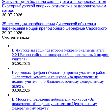
Жить как одна большая семья. Дети из воскресных школ
Екатеринбургской епархии отдыхали в оздоровительном
лагере
30.07.2026
35 лет со дня возобновления Дивеевской обители и
перенесения мощей преподобного Серафима Саровского
29.07.2026
Смотрите также:
В Якутске завершился второй межрегиональный этап
XXI Всероссийского конкурса «За нравственный подвиг
учителя»
03.08.2026
Иеромонах Трифон (Умалатов) принял участие в работе
Экспертной комиссии конкурса «За нравственный
подвиг учителя» по Дальневосточному федеральному
округу
03.08.2026
В Москве определены победители конкурса «За
нравственный подвиг учителя» по Центральному
федеральному округу