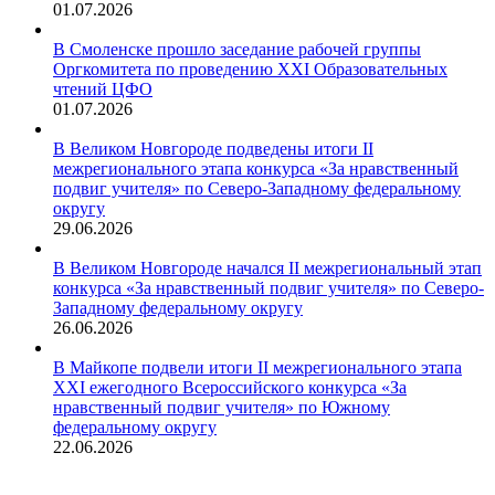
01.07.2026
В Смоленске прошло заседание рабочей группы
Оргкомитета по проведению XXI Образовательных
чтений ЦФО
01.07.2026
В Великом Новгороде подведены итоги II
межрегионального этапа конкурса «За нравственный
подвиг учителя» по Северо-Западному федеральному
округу
29.06.2026
В Великом Новгороде начался II межрегиональный этап
конкурса «За нравственный подвиг учителя» по Северо-
Западному федеральному округу
26.06.2026
В Майкопе подвели итоги II межрегионального этапа
XXI ежегодного Всероссийского конкурса «За
нравственный подвиг учителя» по Южному
федеральному округу
22.06.2026