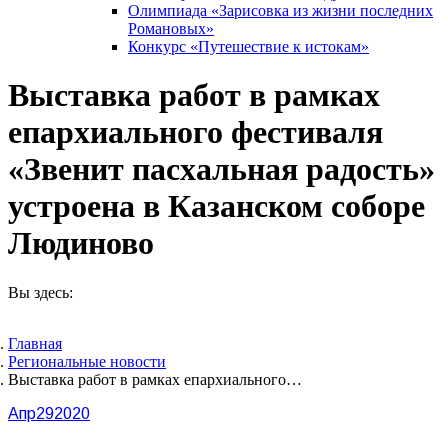
Олимпиада «Зарисовка из жизни последних
Романовых»
Конкурс «Путешествие к истокам»
Выставка работ в рамках
епархиального фестиваля
«Звенит пасхальная радость»
устроена в Казанском соборе
Людиново
Вы здесь:
Главная
Pегиональные новости
Выставка работ в рамках епархиального…
Апр
29
2020