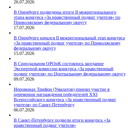
26.07.2026
В Оренбурге подведены итоги II межрегионального
этапа конкурса «За нравственный подвиг учителя» по
Приволжскому федеральному округу
17.07.2026
В Оренбурге начался II межрегиональный этап конкурса
«За нравственный подвиг учителя» по Приволжскому
федеральному округу
15.07.2026
В Синодальном ОРОиК состоялось заседание
Экспертной комиссии конкурса «За нравственный
подвиг учителя» по Центральному федеральному округу
09.07.2026
Иеромонах Трифон (Умалатов) принял участие в
церемонии награждения победителей XXI
Всероссийского конкурса «За нравственный подвиг
учителя» по Санкт-Петербургу
06.07.2026
В Санкт-Петербурге подвели итоги конкурса «За
нравственный подвиг учителя»