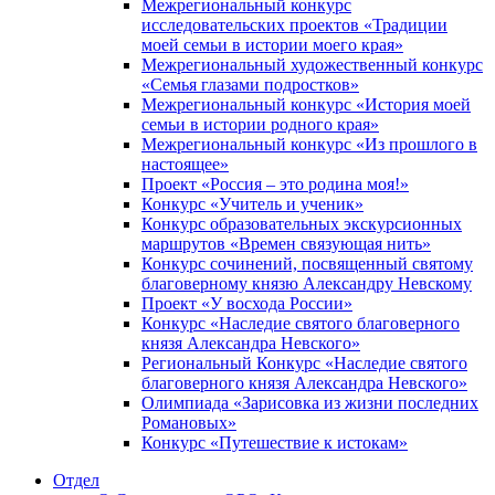
Межрегиональный конкурс
исследовательских проектов «Традиции
моей семьи в истории моего края»
Межрегиональный художественный конкурс
«Семья глазами подростков»
Межрегиональный конкурс «История моей
семьи в истории родного края»
Межрегиональный конкурс «Из прошлого в
настоящее»
Проект «Россия – это родина моя!»
Конкурс «Учитель и ученик»
Конкурс образовательных экскурсионных
маршрутов «Времен связующая нить»
Конкурс сочинений, посвященный святому
благоверному князю Александру Невскому
Проект «У восхода России»
Конкурс «Наследие святого благоверного
князя Александра Невского»
Региональный Конкурс «Наследие святого
благоверного князя Александра Невского»
Олимпиада «Зарисовка из жизни последних
Романовых»
Конкурс «Путешествие к истокам»
Отдел