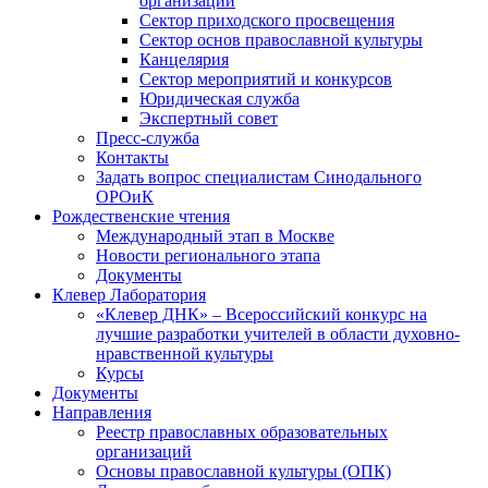
организаций
Сектор приходского просвещения
Сектор основ православной культуры
Канцелярия
Сектор мероприятий и конкурсов
Юридическая служба
Экспертный совет
Пресс-служба
Контакты
Задать вопрос специалистам Синодального
ОРОиК
Рождественские чтения
Международный этап в Москве
Новости регионального этапа
Документы
Клевер Лаборатория
«Клевер ДНК» – Всероссийский конкурс на
лучшие разработки учителей в области духовно-
нравственной культуры
Курсы
Документы
Направления
Реестр православных образовательных
организаций
Основы православной культуры (ОПК)