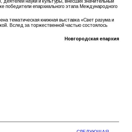
 деятелей науки и культуры, внесших значительный
кже победители епархиального этапа Международного
лена тематическая книжная выставка «Свет разума и
екой. Вслед за торжественной частью состоялось
Новгородская епархия
СЛЕДУЮЩАЯ