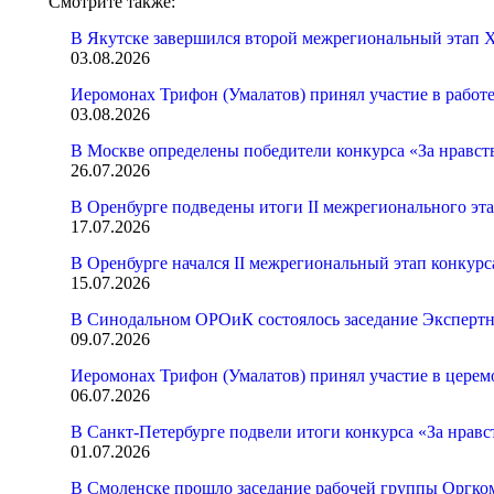
Смотрите также:
В Якутске завершился второй межрегиональный этап X
03.08.2026
Иеромонах Трифон (Умалатов) принял участие в работ
03.08.2026
В Москве определены победители конкурса «За нравст
26.07.2026
В Оренбурге подведены итоги II межрегионального эт
17.07.2026
В Оренбурге начался II межрегиональный этап конкур
15.07.2026
В Синодальном ОРОиК состоялось заседание Экспертн
09.07.2026
Иеромонах Трифон (Умалатов) принял участие в церем
06.07.2026
В Санкт-Петербурге подвели итоги конкурса «За нрав
01.07.2026
В Смоленске прошло заседание рабочей группы Оргк