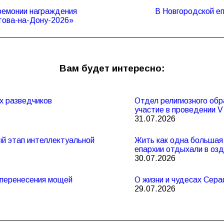
еремонии награждения
В Новгородской е
Следующая
това-на-Дону-2026»
запись:
Вам будет интересно:
х разведчиков
Отдел религиозного обр
участие в проведении 
31.07.2026
ный этап интеллектуальной
Жить как одна большая 
епархии отдыхали в оз
30.07.2026
и перенесения мощей
О жизни и чудесах Сер
29.07.2026