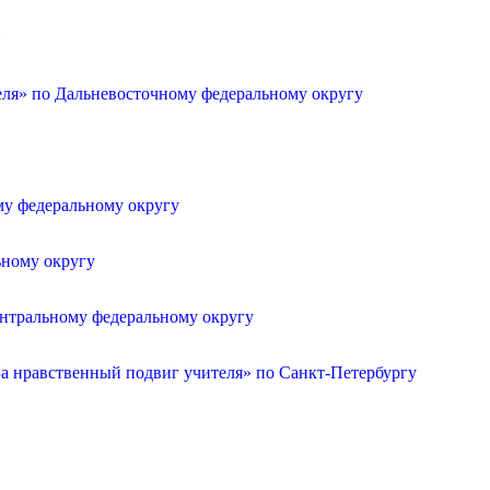
»
еля» по Дальневосточному федеральному округу
му федеральному округу
ьному округу
ентральному федеральному округу
а нравственный подвиг учителя» по Санкт-Петербургу