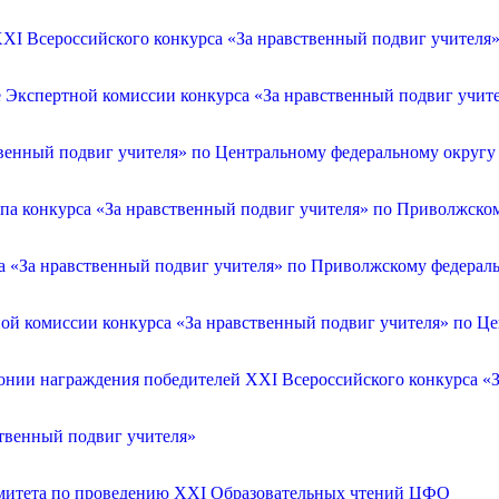
XI Всероссийского конкурса «За нравственный подвиг учителя
е Экспертной комиссии конкурса «За нравственный подвиг учит
венный подвиг учителя» по Центральному федеральному округу
апа конкурса «За нравственный подвиг учителя» по Приволжско
са «За нравственный подвиг учителя» по Приволжскому федерал
ой комиссии конкурса «За нравственный подвиг учителя» по Ц
онии награждения победителей XXI Всероссийского конкурса «З
ственный подвиг учителя»
омитета по проведению XXI Образовательных чтений ЦФО