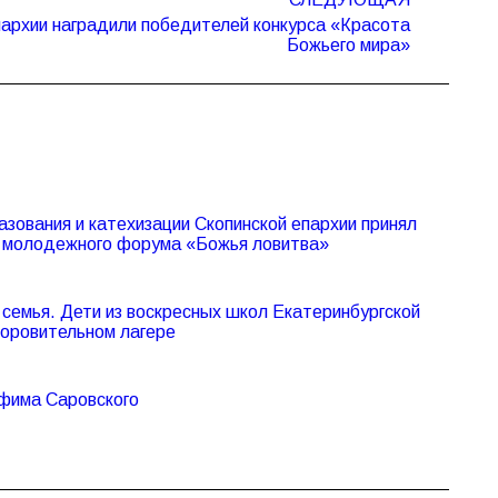
пархии наградили победителей конкурса «Красота
Божьего мира»
азования и катехизации Скопинской епархии принял
V молодежного форума «Божья ловитва»
семья. Дети из воскресных школ Екатеринбургской
доровительном лагере
афима Саровского