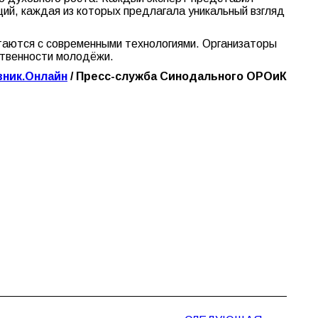
ций, каждая из которых предлагала уникальный взгляд
таются с современными технологиями. Организаторы
ственности молодёжи.
вник.Онлайн
/ Пресс-служба Синодального ОРОиК