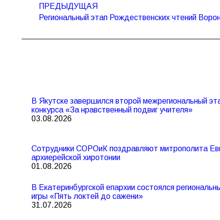
по
ПРЕДЫДУЩАЯ
Предыдущая
записям
Региональный этап Рождественских чтений Воро
запись:
В Якутске завершился второй межрегиональный эта
конкурса «За нравственный подвиг учителя»
03.08.2026
Сотрудники СОРОиК поздравляют митрополита Евг
архиерейской хиротонии
01.08.2026
В Екатеринбургской епархии состоялся региональ
игры «Пять локтей до сажени»
31.07.2026