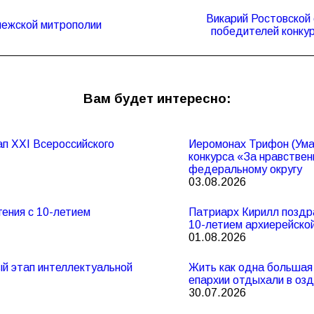
Викарий Ростовской 
Следующая
нежской митрополии
победителей конку
запись:
Вам будет интересно:
п XXI Всероссийского
Иеромонах Трифон (Умал
конкурса «За нравствен
федеральному округу
03.08.2026
ения с 10-летием
Патриарх Кирилл поздр
10-летием архиерейско
01.08.2026
ный этап интеллектуальной
Жить как одна большая 
епархии отдыхали в оз
30.07.2026