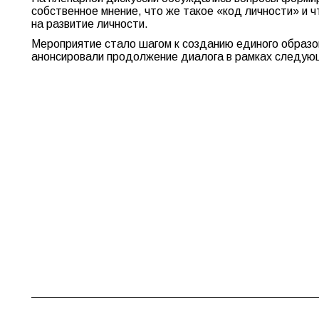
собственное мнение, что же такое «код личности» и ч
на развитие личности.
Мероприятие стало шагом к созданию единого образо
анонсировали продолжение диалога в рамках следующ
Навигация