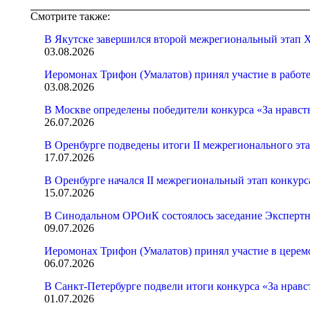
Смотрите также:
В Якутске завершился второй межрегиональный этап X
03.08.2026
Иеромонах Трифон (Умалатов) принял участие в работ
03.08.2026
В Москве определены победители конкурса «За нравст
26.07.2026
В Оренбурге подведены итоги II межрегионального эт
17.07.2026
В Оренбурге начался II межрегиональный этап конкур
15.07.2026
В Синодальном ОРОиК состоялось заседание Экспертн
09.07.2026
Иеромонах Трифон (Умалатов) принял участие в церем
06.07.2026
В Санкт-Петербурге подвели итоги конкурса «За нрав
01.07.2026