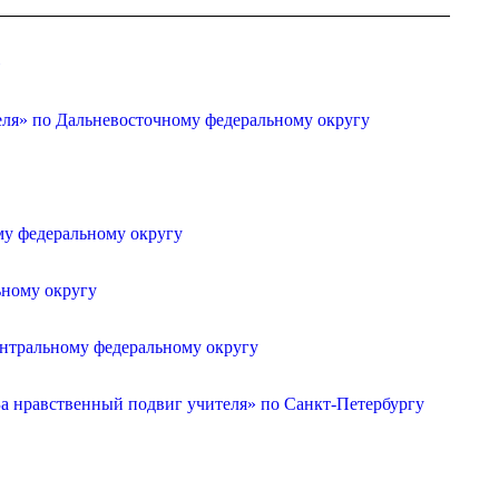
»
еля» по Дальневосточному федеральному округу
му федеральному округу
ьному округу
ентральному федеральному округу
а нравственный подвиг учителя» по Санкт-Петербургу