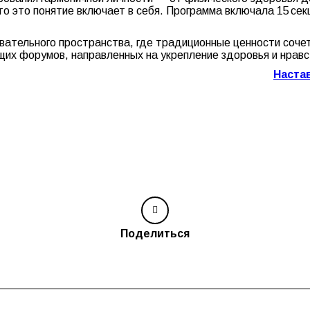
то это понятие включает в себя. Программа включала 15 сек
вательного пространства, где традиционные ценности соче
их форумов, направленных на укрепление здоровья и нрав
Наста
Поделиться