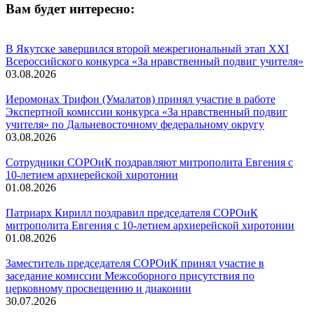
Вам будет интересно:
В Якутске завершился второй межрегиональный этап XXI
Всероссийского конкурса «За нравственный подвиг учителя»
03.08.2026
Иеромонах Трифон (Умалатов) принял участие в работе
Экспертной комиссии конкурса «За нравственный подвиг
учителя» по Дальневосточному федеральному округу
03.08.2026
Сотрудники СОРОиК поздравляют митрополита Евгения с
10-летием архиерейской хиротонии
01.08.2026
Патриарх Кирилл поздравил председателя СОРОиК
митрополита Евгения с 10-летием архиерейской хиротонии
01.08.2026
Заместитель председателя СОРОиК принял участие в
заседание комиссии Межсоборного присутствия по
церковному просвещению и диаконии
30.07.2026