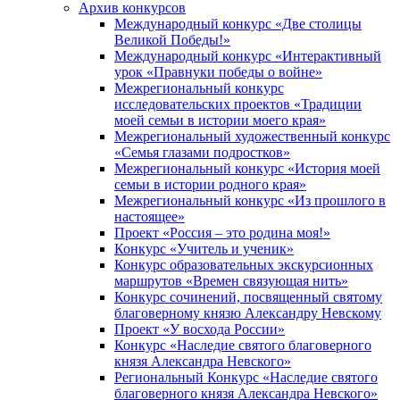
Архив конкурсов
Международный конкурс «Две столицы
Великой Победы!»
Международный конкурс «Интерактивный
урок «Правнуки победы о войне»
Межрегиональный конкурс
исследовательских проектов «Традиции
моей семьи в истории моего края»
Межрегиональный художественный конкурс
«Семья глазами подростков»
Межрегиональный конкурс «История моей
семьи в истории родного края»
Межрегиональный конкурс «Из прошлого в
настоящее»
Проект «Россия – это родина моя!»
Конкурс «Учитель и ученик»
Конкурс образовательных экскурсионных
маршрутов «Времен связующая нить»
Конкурс сочинений, посвященный святому
благоверному князю Александру Невскому
Проект «У восхода России»
Конкурс «Наследие святого благоверного
князя Александра Невского»
Региональный Конкурс «Наследие святого
благоверного князя Александра Невского»