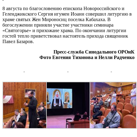
8 августа по благословению епископа Новороссийского и
Геленджикского Сергия игумен Иоанн совершил литургию в
храме святых Жен Мироносиц поселка Кабахаха. В
богослужении приняли участие участники семинара
«Святогорье» и прихожане храма. По окончании литургии
гостей тепло приветствовал настоятель прихода священник
Павел Базаров.
Пресс-служба Синодального ОРОиК
Фото Евгения Тихонова и Нелли Радченко