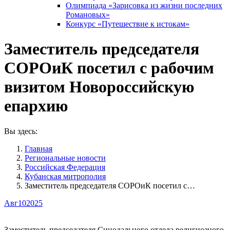
Олимпиада «Зарисовка из жизни последних
Романовых»
Конкурс «Путешествие к истокам»
Заместитель председателя
СОРОиК посетил с рабочим
визитом Новороссийскую
епархию
Вы здесь:
Главная
Pегиональные новости
Российская Федерация
Кубанская митрополия
Заместитель председателя СОРОиК посетил с…
Авг
10
2025
Заместитель председателя Синодального отдела религиозного