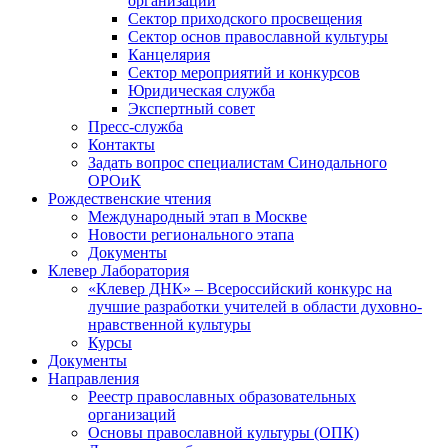
организаций
Сектор приходского просвещения
Сектор основ православной культуры
Канцелярия
Сектор мероприятий и конкурсов
Юридическая служба
Экспертный совет
Пресс-служба
Контакты
Задать вопрос специалистам Синодального
ОРОиК
Рождественские чтения
Международный этап в Москве
Новости регионального этапа
Документы
Клевер Лаборатория
«Клевер ДНК» – Всероссийский конкурс на
лучшие разработки учителей в области духовно-
нравственной культуры
Курсы
Документы
Направления
Реестр православных образовательных
организаций
Основы православной культуры (ОПК)