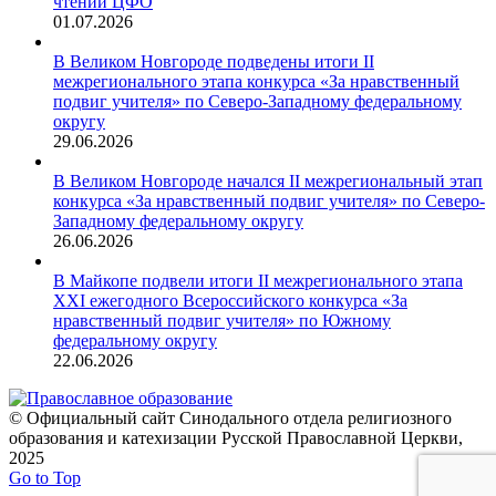
чтений ЦФО
01.07.2026
В Великом Новгороде подведены итоги II
межрегионального этапа конкурса «За нравственный
подвиг учителя» по Северо-Западному федеральному
округу
29.06.2026
В Великом Новгороде начался II межрегиональный этап
конкурса «За нравственный подвиг учителя» по Северо-
Западному федеральному округу
26.06.2026
В Майкопе подвели итоги II межрегионального этапа
XXI ежегодного Всероссийского конкурса «За
нравственный подвиг учителя» по Южному
федеральному округу
22.06.2026
© Официальный сайт Синодального отдела религиозного
образования и катехизации Русской Православной Церкви,
2025
Go to Top