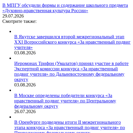
В МПГУ обсудили формы и содержание школьного предмета
«Духовно-нравственная культура России»
29.07.2026
Смотрите также:
В Якутске завершился второй межрегиональный этап
XXI Всероссийского конкурса «За нравственный подвиг
учителя»
03.08.2026
Иеромонах Трифон (Умалатов) принял участие в работе
Экспертной комиссии конкурса «За нравственный
подвиг учителя» по Дальневосточному федеральному
округу
03.08.2026
В Москве определены победители конкурса «За
нравственный подвиг учителя» по Центральному
федеральному округу
26.07.2026
В Оренбурге подведены итоги II межрегионального
этапа конкурса «За нравственный подвиг учителя» по
Приволжскому федеральному округу