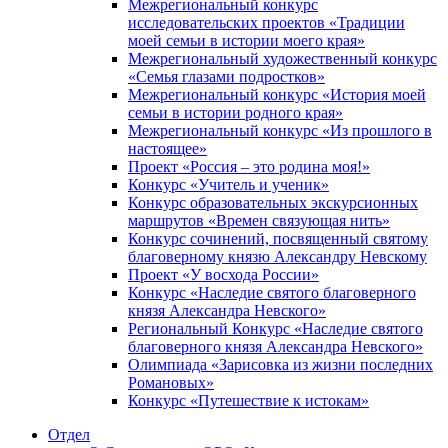
Межрегиональный конкурс
исследовательских проектов «Традиции
моей семьи в истории моего края»
Межрегиональный художественный конкурс
«Семья глазами подростков»
Межрегиональный конкурс «История моей
семьи в истории родного края»
Межрегиональный конкурс «Из прошлого в
настоящее»
Проект «Россия – это родина моя!»
Конкурс «Учитель и ученик»
Конкурс образовательных экскурсионных
маршрутов «Времен связующая нить»
Конкурс сочинений, посвященный святому
благоверному князю Александру Невскому
Проект «У восхода России»
Конкурс «Наследие святого благоверного
князя Александра Невского»
Региональный Конкурс «Наследие святого
благоверного князя Александра Невского»
Олимпиада «Зарисовка из жизни последних
Романовых»
Конкурс «Путешествие к истокам»
Отдел