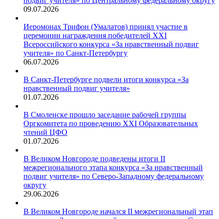
подвиг учителя» по Центральному федеральному округу
09.07.2026
Иеромонах Трифон (Умалатов) принял участие в
церемонии награждения победителей XXI
Всероссийского конкурса «За нравственный подвиг
учителя» по Санкт-Петербургу
06.07.2026
В Санкт-Петербурге подвели итоги конкурса «За
нравственный подвиг учителя»
01.07.2026
В Смоленске прошло заседание рабочей группы
Оргкомитета по проведению XXI Образовательных
чтений ЦФО
01.07.2026
В Великом Новгороде подведены итоги II
межрегионального этапа конкурса «За нравственный
подвиг учителя» по Северо-Западному федеральному
округу
29.06.2026
В Великом Новгороде начался II межрегиональный этап