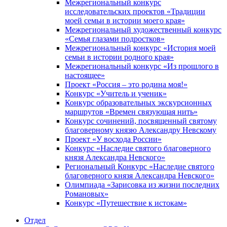
Межрегиональный конкурс
исследовательских проектов «Традиции
моей семьи в истории моего края»
Межрегиональный художественный конкурс
«Семья глазами подростков»
Межрегиональный конкурс «История моей
семьи в истории родного края»
Межрегиональный конкурс «Из прошлого в
настоящее»
Проект «Россия – это родина моя!»
Конкурс «Учитель и ученик»
Конкурс образовательных экскурсионных
маршрутов «Времен связующая нить»
Конкурс сочинений, посвященный святому
благоверному князю Александру Невскому
Проект «У восхода России»
Конкурс «Наследие святого благоверного
князя Александра Невского»
Региональный Конкурс «Наследие святого
благоверного князя Александра Невского»
Олимпиада «Зарисовка из жизни последних
Романовых»
Конкурс «Путешествие к истокам»
Отдел