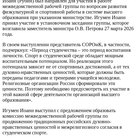
Иоанн (Рубин) был направлен для участия в работе
межведомственной рабочей группы по вопросам развития
физкультурной и спортивной работы в системе высшего
образования при указанном министерстве. Игумен Иоанн
принял участие в установочном заседании группы, которое
возглавила заместитель министра О.В. Петрова 27 марта 2026
года.
В своем выступлении представитель СОРОиК, в частности,
подчеркнул: «Период студенчества – это период воспитания
личности. Спорт в студенческой среде обладает мощным
воспитательным потенциалом. Но реализация этого
потенциала зависит не от спортивных достижений, а от тех
духовно-нравственных ценностей, которые должны быть
переданы педагогами и тренерами учащейся молодежи.
Религиозные организации России сформировали эти
ценности. Поэтому необходимо предусмотреть их участие в
этой важной сфере деятельности организаций высшего
образования».
Игумен Иоанн выступил с предложением образовать
комиссию межведомственной рабочей группы по
продвижению традиционных российских духовно-
нравственных ценностей и межрелигиозного согласия в
студенческом спорте.