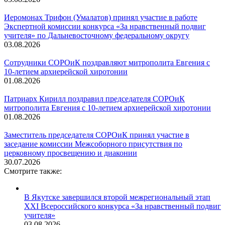
Иеромонах Трифон (Умалатов) принял участие в работе
Экспертной комиссии конкурса «За нравственный подвиг
учителя» по Дальневосточному федеральному округу
03.08.2026
Сотрудники СОРОиК поздравляют митрополита Евгения с
10-летием архиерейской хиротонии
01.08.2026
Патриарх Кирилл поздравил председателя СОРОиК
митрополита Евгения с 10-летием архиерейской хиротонии
01.08.2026
Заместитель председателя СОРОиК принял участие в
заседание комиссии Межсоборного присутствия по
церковному просвещению и диаконии
30.07.2026
Смотрите также:
В Якутске завершился второй межрегиональный этап
XXI Всероссийского конкурса «За нравственный подвиг
учителя»
03.08.2026