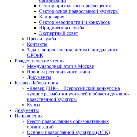
организаций
Сектор приходского просвещения
Сектор основ православной культуры
Канцелярия
Сектор мероприятий и конкурсов
Юридическая служба
Экспертный совет
Пресс-служба
Контакты
Задать вопрос специалистам Синодального
ОРОиК
Рождественские чтения
Международный этап в Москве
Новости регионального этапа
Документы
Клевер Лаборатория
«Клевер ДНК» – Всероссийский конкурс на
лучшие разработки учителей в области духовно-
нравственной культуры
Курсы
Документы
Направления
Реестр православных образовательных
организаций
Основы православной культуры (ОПК)