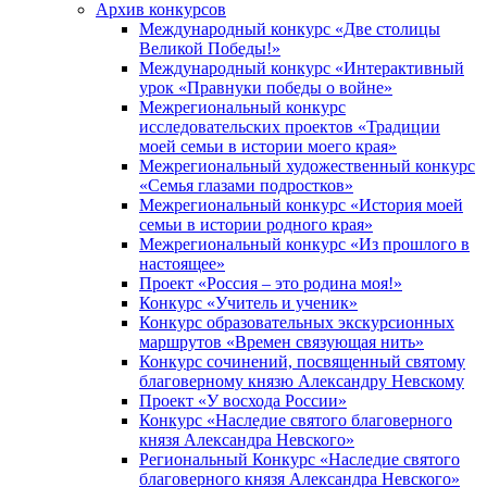
Архив конкурсов
Международный конкурс «Две столицы
Великой Победы!»
Международный конкурс «Интерактивный
урок «Правнуки победы о войне»
Межрегиональный конкурс
исследовательских проектов «Традиции
моей семьи в истории моего края»
Межрегиональный художественный конкурс
«Семья глазами подростков»
Межрегиональный конкурс «История моей
семьи в истории родного края»
Межрегиональный конкурс «Из прошлого в
настоящее»
Проект «Россия – это родина моя!»
Конкурс «Учитель и ученик»
Конкурс образовательных экскурсионных
маршрутов «Времен связующая нить»
Конкурс сочинений, посвященный святому
благоверному князю Александру Невскому
Проект «У восхода России»
Конкурс «Наследие святого благоверного
князя Александра Невского»
Региональный Конкурс «Наследие святого
благоверного князя Александра Невского»