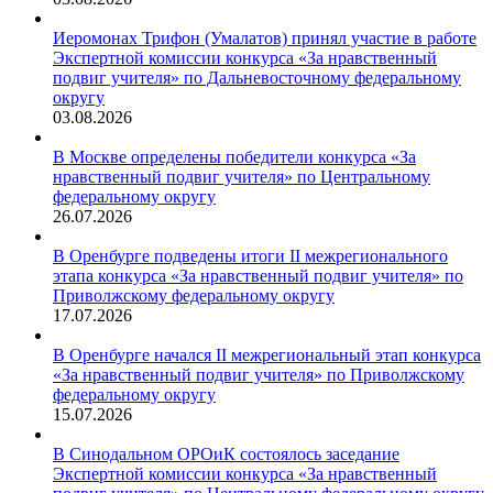
Иеромонах Трифон (Умалатов) принял участие в работе
Экспертной комиссии конкурса «За нравственный
подвиг учителя» по Дальневосточному федеральному
округу
03.08.2026
В Москве определены победители конкурса «За
нравственный подвиг учителя» по Центральному
федеральному округу
26.07.2026
В Оренбурге подведены итоги II межрегионального
этапа конкурса «За нравственный подвиг учителя» по
Приволжскому федеральному округу
17.07.2026
В Оренбурге начался II межрегиональный этап конкурса
«За нравственный подвиг учителя» по Приволжскому
федеральному округу
15.07.2026
В Синодальном ОРОиК состоялось заседание
Экспертной комиссии конкурса «За нравственный