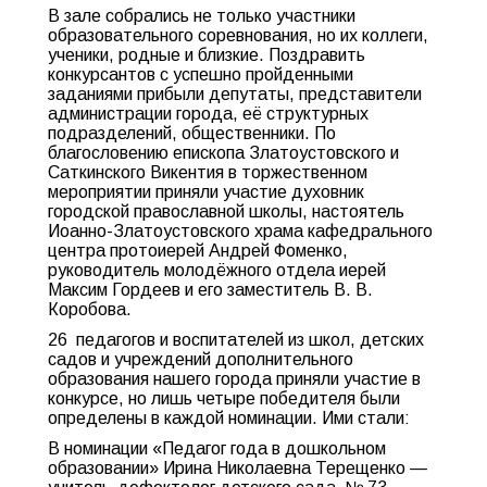
В зале собрались не только участники
образовательного соревнования, но их коллеги,
ученики, родные и близкие. Поздравить
конкурсантов с успешно пройденными
заданиями прибыли депутаты, представители
администрации города, её структурных
подразделений, общественники. По
благословению епископа Златоустовского и
Саткинского Викентия в торжественном
мероприятии приняли участие духовник
городской православной школы, настоятель
Иоанно-Златоустовского храма кафедрального
центра протоиерей Андрей Фоменко,
руководитель молодёжного отдела иерей
Максим Гордеев и его заместитель В. В.
Коробова.
26 педагогов и воспитателей из школ, детских
садов и учреждений дополнительного
образования нашего города приняли участие в
конкурсе, но лишь четыре победителя были
определены в каждой номинации. Ими стали:
В номинации «Педагог года в дошкольном
образовании» Ирина Николаевна Терещенко —