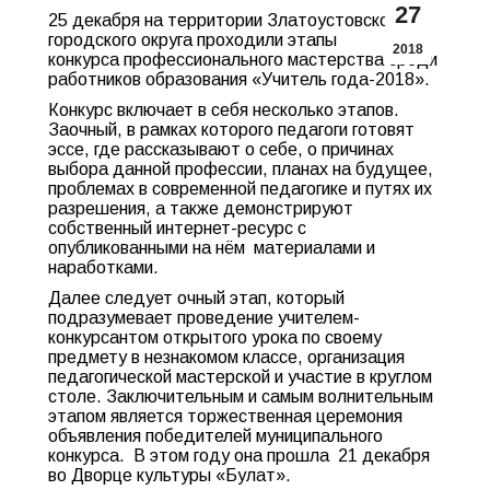
27
25 декабря на территории Златоустовского
городского округа проходили этапы
2018
конкурса профессионального мастерства среди
работников образования «Учитель года-2018».
Конкурс включает в себя несколько этапов.
Заочный, в рамках которого педагоги готовят
эссе, где рассказывают о себе, о причинах
выбора данной профессии, планах на будущее,
проблемах в современной педагогике и путях их
разрешения, а также демонстрируют
собственный интернет-ресурс с
опубликованными на нём материалами и
наработками.
Далее следует очный этап, который
подразумевает проведение учителем-
конкурсантом открытого урока по своему
предмету в незнакомом классе, организация
педагогической мастерской и участие в круглом
столе. Заключительным и самым волнительным
этапом является торжественная церемония
объявления победителей муниципального
конкурса. В этом году она прошла 21 декабря
во Дворце культуры «Булат».