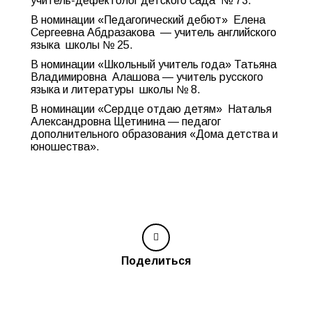
учитель-дефектолог детского сада № 73.
В номинации «Педагогический дебют» Елена
Сергеевна Абдразакова — учитель английского
языка школы № 25.
В номинации «Школьный учитель года» Татьяна
Владимировна Алашова — учитель русского
языка и литературы школы № 8.
В номинации «Сердце отдаю детям» Наталья
Александровна Щетинина — педагог
дополнительного образования «Дома детства и
юношества».
Поделиться