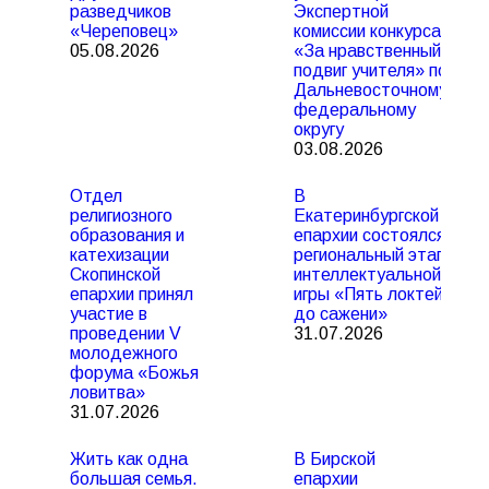
разведчиков
Экспертной
«Череповец»
комиссии конкурса
05.08.2026
«За нравственный
подвиг учителя» по
Дальневосточному
федеральному
округу
03.08.2026
Отдел
В
религиозного
Екатеринбургской
образования и
епархии состоялся
катехизации
региональный этап
Скопинской
интеллектуальной
епархии принял
игры «Пять локтей
участие в
до сажени»
проведении V
31.07.2026
молодежного
форума «Божья
ловитва»
31.07.2026
Жить как одна
В Бирской
большая семья.
епархии