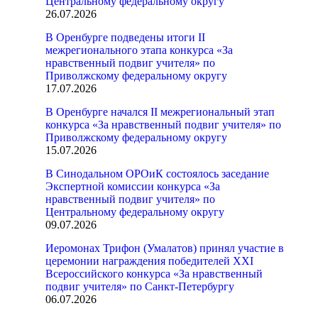
Центральному федеральному округу
26.07.2026
В Оренбурге подведены итоги II
межрегионального этапа конкурса «За
нравственный подвиг учителя» по
Приволжскому федеральному округу
17.07.2026
В Оренбурге начался II межрегиональный этап
конкурса «За нравственный подвиг учителя» по
Приволжскому федеральному округу
15.07.2026
В Синодальном ОРОиК состоялось заседание
Экспертной комиссии конкурса «За
нравственный подвиг учителя» по
Центральному федеральному округу
09.07.2026
Иеромонах Трифон (Умалатов) принял участие в
церемонии награждения победителей XXI
Всероссийского конкурса «За нравственный
подвиг учителя» по Санкт-Петербургу
06.07.2026