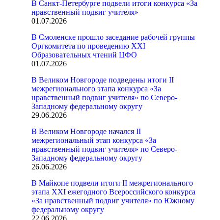
В Санкт-Петербурге подвели итоги конкурса «За
нравственный подвиг учителя»
01.07.2026
В Смоленске прошло заседание рабочей группы
Оргкомитета по проведению XXI
Образовательных чтений ЦФО
01.07.2026
В Великом Новгороде подведены итоги II
межрегионального этапа конкурса «За
нравственный подвиг учителя» по Северо-
Западному федеральному округу
29.06.2026
В Великом Новгороде начался II
межрегиональный этап конкурса «За
нравственный подвиг учителя» по Северо-
Западному федеральному округу
26.06.2026
В Майкопе подвели итоги II межрегионального
этапа XXI ежегодного Всероссийского конкурса
«За нравственный подвиг учителя» по Южному
федеральному округу
22.06.2026