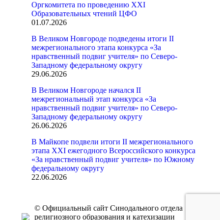
Оргкомитета по проведению XXI
Образовательных чтений ЦФО
01.07.2026
В Великом Новгороде подведены итоги II
межрегионального этапа конкурса «За
нравственный подвиг учителя» по Северо-
Западному федеральному округу
29.06.2026
В Великом Новгороде начался II
межрегиональный этап конкурса «За
нравственный подвиг учителя» по Северо-
Западному федеральному округу
26.06.2026
В Майкопе подвели итоги II межрегионального
этапа XXI ежегодного Всероссийского конкурса
«За нравственный подвиг учителя» по Южному
федеральному округу
22.06.2026
© Официальный сайт Синодального отдела
религиозного образования и катехизации