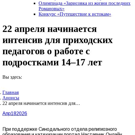
Олимпиада «Зарисовка из жизни последних
Романовых»
Конкурс «Путешествие к истокам»
22 апреля начинается
интенсив для приходских
педагогов о работе с
подростками 14–17 лет
Вы здесь:
Главная
Анонсы
22 апреля начинается интенсив для…
Апр
18
2026
При поддержке Синодального отдела религиозного
образования и катехизации портал Наставник.Онлайн