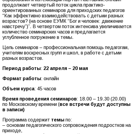
продолжает четвертый поток цикла практико-
ориентированных семинаров для приходских педагогов
“Как эффективно взаимодействовать с детьми разных
возрастов? (на основе ЕУМК “Бог и человек: движение
навстречу”)”. В четвертом поток интенсива увеличивается
количество семинарских часов и предлагается
углубленное погружение в темы.
Цель семинаров – профессиональная помощь педагогам,
учителям воскресных групп и школ, в работе с детьми
разных возрастов.
Период работы
:
22 апреля – 20 мая
Формат работы
: онлайн
Объем курса
: 45 часов
Время проведения семинаров
: 18.00 – 19.30 (20.00)
по Московскому времени (
все встречи будут доступны
в записи)
Программа содержит
темы
по:
– основам педагогического сопровождения подростков на
приходе,