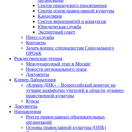
организаций
Сектор приходского просвещения
Сектор основ православной культуры
Канцелярия
Сектор мероприятий и конкурсов
Юридическая служба
Экспертный совет
Пресс-служба
Контакты
Задать вопрос специалистам Синодального
ОРОиК
Рождественские чтения
Международный этап в Москве
Новости регионального этапа
Документы
Клевер Лаборатория
«Клевер ДНК» – Всероссийский конкурс на
лучшие разработки учителей в области духовно-
нравственной культуры
Курсы
Документы
Направления
Реестр православных образовательных
организаций
Основы православной культуры (ОПК)