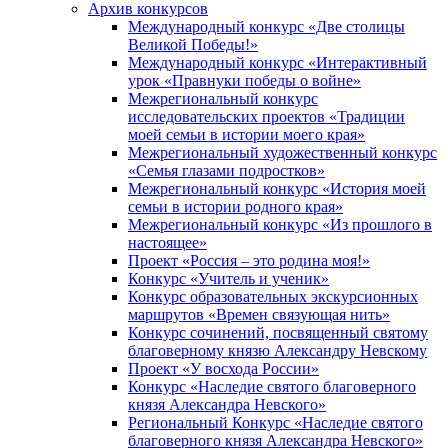
Архив конкурсов
Международный конкурс «Две столицы
Великой Победы!»
Международный конкурс «Интерактивный
урок «Правнуки победы о войне»
Межрегиональный конкурс
исследовательских проектов «Традиции
моей семьи в истории моего края»
Межрегиональный художественный конкурс
«Семья глазами подростков»
Межрегиональный конкурс «История моей
семьи в истории родного края»
Межрегиональный конкурс «Из прошлого в
настоящее»
Проект «Россия – это родина моя!»
Конкурс «Учитель и ученик»
Конкурс образовательных экскурсионных
маршрутов «Времен связующая нить»
Конкурс сочинений, посвященный святому
благоверному князю Александру Невскому
Проект «У восхода России»
Конкурс «Наследие святого благоверного
князя Александра Невского»
Региональный Конкурс «Наследие святого
благоверного князя Александра Невского»