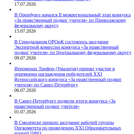
17.07.2026
В Оренбурге начался II межрегиональный этап конкурса
«За нравственный подвиг учителя» по Приволжскому
федеральному округу
15.07.2026
В Синодальном ОРОиК состоялось заседание
Экспертной комиссии конкурса «За нравственный
подвиг учителя» по Центральному федеральному округу
09.07.2026
Иеромонах Трифон (Умалатов) принял участие в
церемонии награждения победителей XXI
Всероссийского конкурса «За нравственный подвиг
учителя» по Санкт-Петербургу
06.07.2026
В Санкт-Петербурге подвели итоги конкурса «За
нравственный подвиг учителя»
01.07.2026
В Смоленске прошло заседание рабочей группы
Оргкомитета по проведению XXI Образовательных
чтений ЦФО