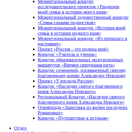
Межрегиональный конкурс
исследовательских проектов «Традиции
моей семьи в истории моего края»
Межрегиональный художественный конкурс
«Семья глазами подростков»
Межрегиональный конкурс «История моей
семьи в истории родного края»
Межрегиональный конкурс «Из прошлого в
настоящее»
Проект «Россия – это родина моя!»
Конкурс «Учитель и ученик»
Конкурс образовательных экскурсионных
маршрутов «Времен связующая нить»
Конкурс сочинений, посвященный святому
благоверному князю Александру Невскому
Проект «У восхода России»
Конкурс «Наследие святого благоверного
князя Александра Невского»
Региональный Конкурс «Наследие святого
благоверного князя Александра Невского»
Олимпиада «Зарисовка из жизни последних
Романовых»
Конкурс «Путешествие к истокам»
Отдел