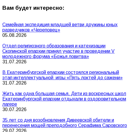
Вам будет интересно:
Семейная экспедиция младшей ветви дружины юных
разведчиков «Череповец»
05.08.2026
Отдел религиозного образования и катехизации
Скопинской епархии принял участие в проведении V
молодежного форума «Божья ловитва»
31.07.2026
В Екатеринбургской епархии состоялся региональный
этап интеллектуальной игры «Пять локтей до сажени»
31.07.2026
Жить как одна большая семья. Дети из воскресных школ
Екатеринбургской епархии отдыхали в оздоровительном
лагере
30.07.2026
35 лет со дня возобновления Дивеевской обители и
перенесения мощей преподобного Серафима Саровского
29.07.2026