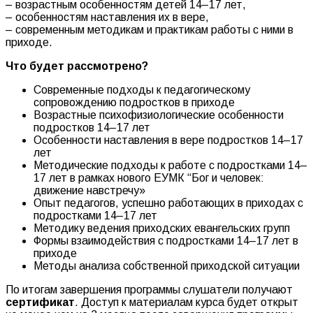
– возрастным особенностям детей 14–17 лет,
– особенностям наставления их в вере,
– современным методикам и практикам работы с ними в
приходе.
Что будет рассмотрено?
Современные подходы к педагогическому
сопровождению подростков в приходе
Возрастные психофизиологические особенности
подростков 14–17 лет
Особенности наставления в вере подростков 14–17
лет
Методические подходы к работе с подростками 14–
17 лет в рамках нового ЕУМК “Бог и человек:
движение навстречу»
Опыт педагогов, успешно работающих в приходах с
подростками 14–17 лет
Методику ведения приходских евангельских групп
Формы взаимодействия с подростками 14–17 лет в
приходе
Методы анализа собственной приходской ситуации
По итогам завершения программы слушатели получают
сертификат
. Доступ к материалам курса будет открыт