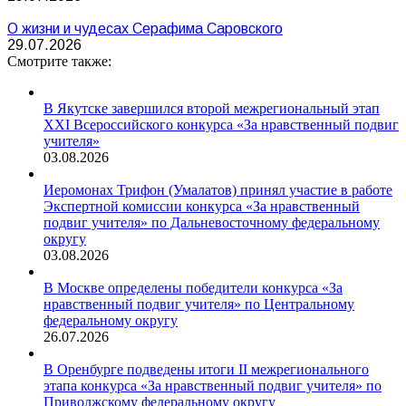
О жизни и чудесах Серафима Саровского
29.07.2026
Смотрите также:
В Якутске завершился второй межрегиональный этап
XXI Всероссийского конкурса «За нравственный подвиг
учителя»
03.08.2026
Иеромонах Трифон (Умалатов) принял участие в работе
Экспертной комиссии конкурса «За нравственный
подвиг учителя» по Дальневосточному федеральному
округу
03.08.2026
В Москве определены победители конкурса «За
нравственный подвиг учителя» по Центральному
федеральному округу
26.07.2026
В Оренбурге подведены итоги II межрегионального
этапа конкурса «За нравственный подвиг учителя» по
Приволжскому федеральному округу