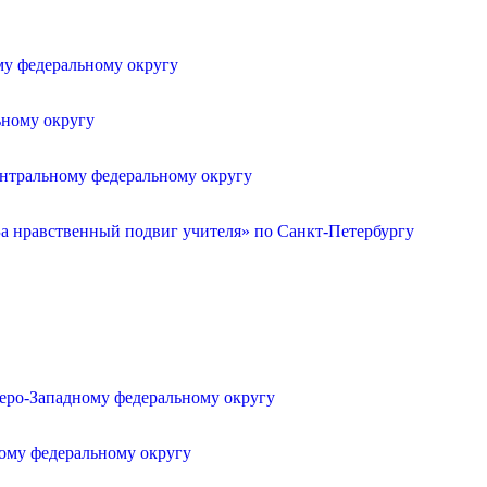
му федеральному округу
ьному округу
ентральному федеральному округу
а нравственный подвиг учителя» по Санкт-Петербургу
веро-Западному федеральному округу
ному федеральному округу