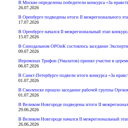
В Москве определены победители конкурса «За нравст
26.07.2026
В Оренбурге подведены итоги II межрегионального эт
17.07.2026
В Оренбурге начался II межрегиональный этап конкур
15.07.2026
В Синодальном ОРОиК состоялось заседание Экспертн
09.07.2026
Иеромонах Трифон (Умалатов) принял участие в церем
06.07.2026
В Санкт-Петербурге подвели итоги конкурса «За нрав
01.07.2026
В Смоленске прошло заседание рабочей группы Оргк
01.07.2026
В Великом Новгороде подведены итоги II межрегионал
29.06.2026
В Великом Новгороде начался II межрегиональный эта
26.06.2026