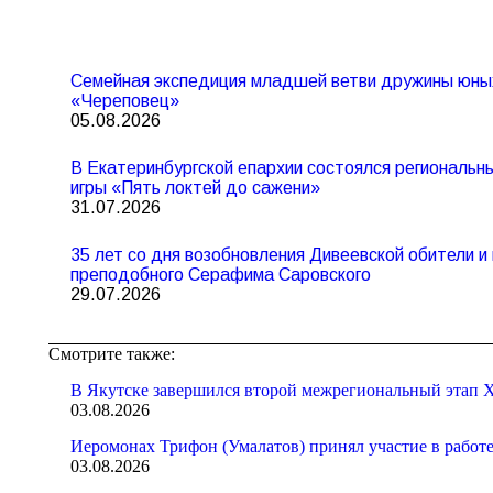
Семейная экспедиция младшей ветви дружины юны
«Череповец»
05.08.2026
В Екатеринбургской епархии состоялся региональ
игры «Пять локтей до сажени»
31.07.2026
35 лет со дня возобновления Дивеевской обители 
преподобного Серафима Саровского
29.07.2026
Смотрите также:
В Якутске завершился второй межрегиональный этап X
03.08.2026
Иеромонах Трифон (Умалатов) принял участие в работ
03.08.2026