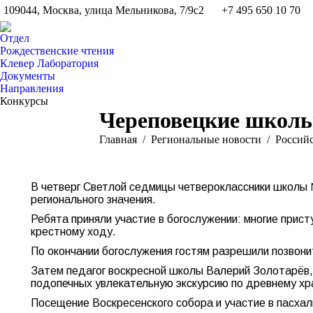
109044, Москва, улица Мельникова, 7/9с2
+7 495 650 10 70
Отдел
Рождественские чтения
Клевер Лаборатория
Документы
Направления
Конкурсы
Череповецкие школь
Вы здесь:
Главная
Pегиональные новости
Россий
В четверг Светлой седмицы четвероклассники школы 
регионального значения.
Ребята приняли участие в богослужении: многие прист
крестному ходу.
По окончании богослужения гостям разрешили позвони
Затем педагог воскресной школы Валерий Золотарёв, 
подопечных увлекательную экскурсию по древнему хр
Посещение Воскресенского собора и участие в пасхал