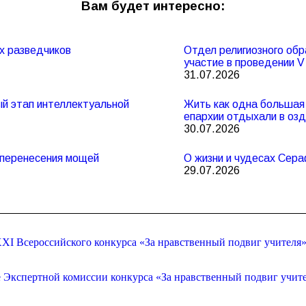
Вам будет интересно:
х разведчиков
Отдел религиозного обр
участие в проведении 
31.07.2026
ный этап интеллектуальной
Жить как одна большая 
епархии отдыхали в оз
30.07.2026
и перенесения мощей
О жизни и чудесах Сер
29.07.2026
XI Всероссийского конкурса «За нравственный подвиг учителя
е Экспертной комиссии конкурса «За нравственный подвиг учит