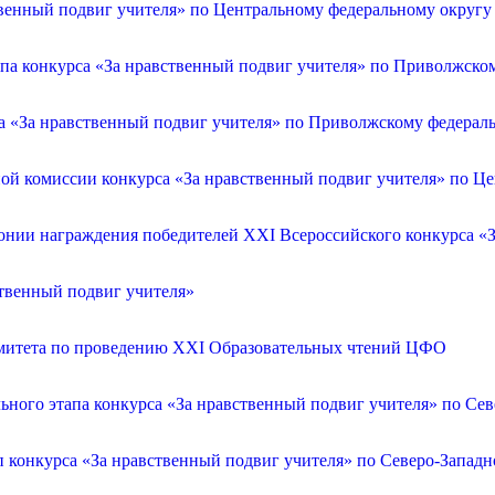
венный подвиг учителя» по Центральному федеральному округу
апа конкурса «За нравственный подвиг учителя» по Приволжско
са «За нравственный подвиг учителя» по Приволжскому федерал
ой комиссии конкурса «За нравственный подвиг учителя» по Ц
онии награждения победителей XXI Всероссийского конкурса «З
ственный подвиг учителя»
омитета по проведению XXI Образовательных чтений ЦФО
ьного этапа конкурса «За нравственный подвиг учителя» по Се
п конкурса «За нравственный подвиг учителя» по Северо-Запад