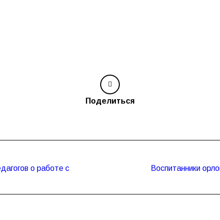
Поделиться
дагогов о работе с
Воспитанники орло
Следующая
запись: