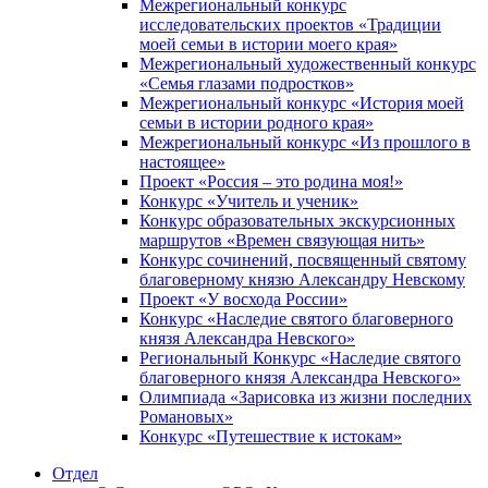
Межрегиональный конкурс
исследовательских проектов «Традиции
моей семьи в истории моего края»
Межрегиональный художественный конкурс
«Семья глазами подростков»
Межрегиональный конкурс «История моей
семьи в истории родного края»
Межрегиональный конкурс «Из прошлого в
настоящее»
Проект «Россия – это родина моя!»
Конкурс «Учитель и ученик»
Конкурс образовательных экскурсионных
маршрутов «Времен связующая нить»
Конкурс сочинений, посвященный святому
благоверному князю Александру Невскому
Проект «У восхода России»
Конкурс «Наследие святого благоверного
князя Александра Невского»
Региональный Конкурс «Наследие святого
благоверного князя Александра Невского»
Олимпиада «Зарисовка из жизни последних
Романовых»
Конкурс «Путешествие к истокам»
Отдел