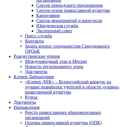
организаций
Сектор приходского просвещения
Сектор основ православной культуры
Канцелярия
Сектор мероприятий и конкурсов
Юридическая служба
Экспертный совет
Пресс-служба
Контакты
Задать вопрос специалистам Синодального
ОРОиК
Рождественские чтения
Международный этап в Москве
Новости регионального этапа
Документы
Клевер Лаборатория
«Клевер ДНК» – Всероссийский конкурс на
лучшие разработки учителей в области духовно-
нравственной культуры
Курсы
Документы
Направления
Реестр православных образовательных
организаций
Основы православной культуры (ОПК)