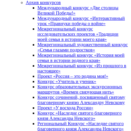
Архив конкурсов
Международный конкурс «Две столицы
Великой Победы!»
Международный конкурс «Интерактивный
урок «Правнуки победы о войне»
Межрегиональный конкурс
исследовательских проектов «Традиции
моей семьи в истории моего края»
Межрегиональный художественный конкурс
«Семья глазами подростков»
Межрегиональный конкурс «История моей
семьи в истории родного края»
Межрегиональный конкурс «Из прошлого в
настоящее»
Проект «Россия – это родина моя!»
Конкурс «Учитель и ученик»
Конкурс образовательных экскурсионных
маршрутов «Времен связующая нить»
Конкурс сочинений, посвященный святому
благоверному князю Александру Невскому
Проект «У восхода России»
Конкурс «Наследие святого благоверного
князя Александра Невского»
Региональный Конкурс «Наследие святого
благоверного князя Александра Невского»