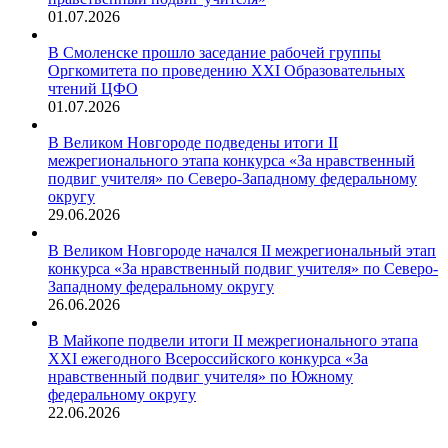
01.07.2026
В Смоленске прошло заседание рабочей группы
Оргкомитета по проведению XXI Образовательных
чтений ЦФО
01.07.2026
В Великом Новгороде подведены итоги II
межрегионального этапа конкурса «За нравственный
подвиг учителя» по Северо-Западному федеральному
округу
29.06.2026
В Великом Новгороде начался II межрегиональный этап
конкурса «За нравственный подвиг учителя» по Северо-
Западному федеральному округу
26.06.2026
В Майкопе подвели итоги II межрегионального этапа
XXI ежегодного Всероссийского конкурса «За
нравственный подвиг учителя» по Южному
федеральному округу
22.06.2026