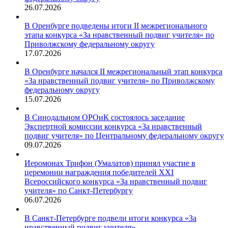
26.07.2026
В Оренбурге подведены итоги II межрегионального
этапа конкурса «За нравственный подвиг учителя» по
Приволжскому федеральному округу
17.07.2026
В Оренбурге начался II межрегиональный этап конкурса
«За нравственный подвиг учителя» по Приволжскому
федеральному округу
15.07.2026
В Синодальном ОРОиК состоялось заседание
Экспертной комиссии конкурса «За нравственный
подвиг учителя» по Центральному федеральному округу
09.07.2026
Иеромонах Трифон (Умалатов) принял участие в
церемонии награждения победителей XXI
Всероссийского конкурса «За нравственный подвиг
учителя» по Санкт-Петербургу
06.07.2026
В Санкт-Петербурге подвели итоги конкурса «За
нравственный подвиг учителя»