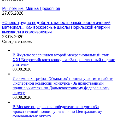
Мы помним. Мишка Прокопьев
27.05.2020
«Очень трудно подобрать качественный теоретический
материал». Как воскресные школы Норильской епархии
выживали в самоизоляции
23.05.2020
Смотрите также:
В Якутске завершился второй межрегиональный этап
XXI Всероссийского конкурса «За нравственный подвиг
учителя»
03.08.2026
Иеромонах Трифон (Умалатов) принял участие в работе
Экспертной комиссии конкурса «За нравственный
подвиг учителя» по Дальневосточному федеральному
округу
03.08.2026
В Москве определены победители конкурса «За
нравственный подвиг учителя» по Центральному
федеральному округу