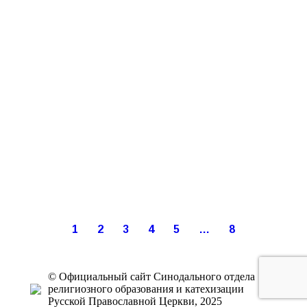
1
2
3
4
5
…
8
© Официальный сайт Синодального отдела
религиозного образования и катехизации
Русской Православной Церкви, 2025