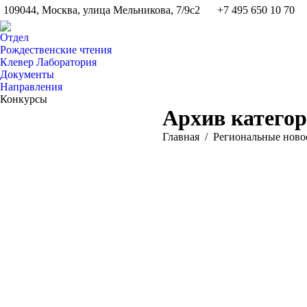
109044, Москва, улица Мельникова, 7/9с2
+7 495 650 10 70
Отдел
Рождественские чтения
Клевер Лаборатория
Документы
Направления
Конкурсы
Архив катего
Вы здесь:
Главная
Pегиональные ново