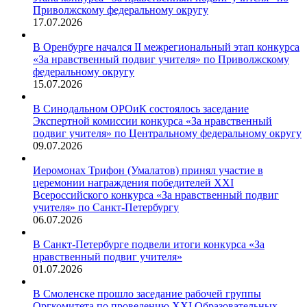
Приволжскому федеральному округу
17.07.2026
В Оренбурге начался II межрегиональный этап конкурса
«За нравственный подвиг учителя» по Приволжскому
федеральному округу
15.07.2026
В Синодальном ОРОиК состоялось заседание
Экспертной комиссии конкурса «За нравственный
подвиг учителя» по Центральному федеральному округу
09.07.2026
Иеромонах Трифон (Умалатов) принял участие в
церемонии награждения победителей XXI
Всероссийского конкурса «За нравственный подвиг
учителя» по Санкт-Петербургу
06.07.2026
В Санкт-Петербурге подвели итоги конкурса «За
нравственный подвиг учителя»
01.07.2026
В Смоленске прошло заседание рабочей группы
Оргкомитета по проведению XXI Образовательных