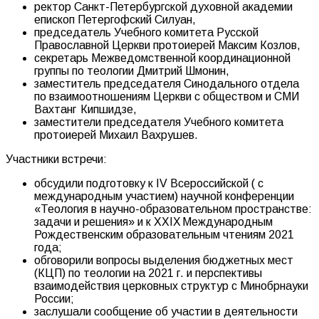
ректор Санкт-Петербургской духовной академии
епископ Петергофский Силуан,
председатель Учебного комитета Русской
Православной Церкви протоиерей Максим Козлов,
секретарь Межведомственной координационной
группы по теологии Дмитрий Шмонин,
заместитель председателя Синодального отдела
по взаимоотношениям Церкви с обществом и СМИ
Вахтанг Кипшидзе,
заместители председателя Учебного комитета
протоиерей Михаил Вахрушев.
Участники встречи:
обсудили подготовку к IV Всероссийской ( с
международным участием) научной конференции
«Теология в научно-образовательном пространстве:
задачи и решения» и к XXIX Международным
Рождественским образовательным чтениям 2021
года;
обговорили вопросы выделения бюджетных мест
(КЦП) по теологии на 2021 г. и перспективы
взаимодействия церковных структур с Минобрнауки
России;
заслушали сообщение об участии в деятельности