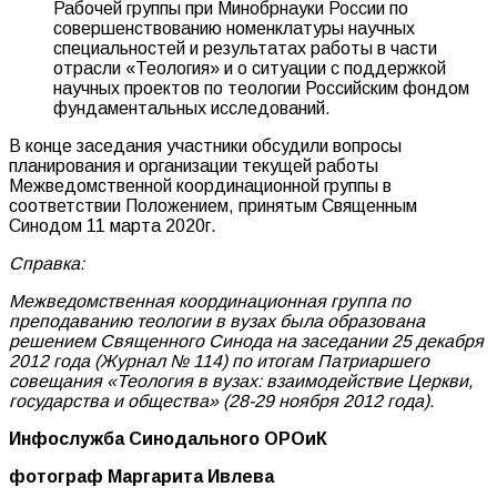
Рабочей группы при Минобрнауки России по
совершенствованию номенклатуры научных
специальностей и результатах работы в части
отрасли «Теология» и о ситуации с поддержкой
научных проектов по теологии Российским фондом
фундаментальных исследований.
В конце заседания участники обсудили вопросы
планирования и организации текущей работы
Межведомственной координационной группы в
соответствии Положением, принятым Священным
Синодом 11 марта 2020г.
Справка:
Межведомственная координационная группа по
преподаванию теологии в вузах была образована
решением Священного Синода на заседании 25 декабря
2012 года (Журнал № 114) по итогам Патриаршего
совещания «Теология в вузах: взаимодействие Церкви,
государства и общества» (28-29 ноября 2012 года).
Инфослужба Синодального ОРОиК
фотограф Маргарита Ивле
ва