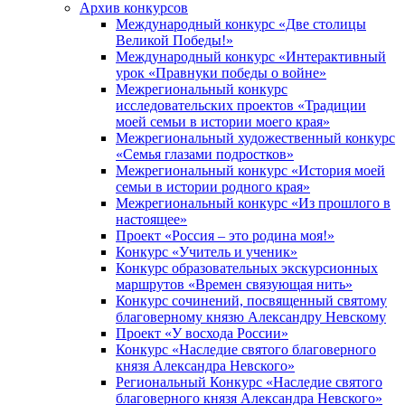
Архив конкурсов
Международный конкурс «Две столицы
Великой Победы!»
Международный конкурс «Интерактивный
урок «Правнуки победы о войне»
Межрегиональный конкурс
исследовательских проектов «Традиции
моей семьи в истории моего края»
Межрегиональный художественный конкурс
«Семья глазами подростков»
Межрегиональный конкурс «История моей
семьи в истории родного края»
Межрегиональный конкурс «Из прошлого в
настоящее»
Проект «Россия – это родина моя!»
Конкурс «Учитель и ученик»
Конкурс образовательных экскурсионных
маршрутов «Времен связующая нить»
Конкурс сочинений, посвященный святому
благоверному князю Александру Невскому
Проект «У восхода России»
Конкурс «Наследие святого благоверного
князя Александра Невского»
Региональный Конкурс «Наследие святого
благоверного князя Александра Невского»