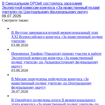
В Синодальном ОРОиК состоялось заседание
Экспертной комиссии конкурса «За нравственный подвиг
учителя» по Центральному федеральному округу
09.07.2026
Смотрите также:
В Якутске завершился второй межрегиональный этап
XXI Всероссийского конкурса «За нравственный подвиг
учителя»
03.08.2026
Иеромонах Трифон (Умалатов) принял участие в работе
Экспертной комиссии конкурса «За нравственный
подвиг учителя» по Дальневосточному федеральному
округу
03.08.2026
В Москве определены победители конкурса «За
нравственный подвиг учителя» по Центральному
федеральному округу
26.07.2026
В Оренбурге подведены итоги II межрегионального
этапа конкурса «За нравственный подвиг учителя» по