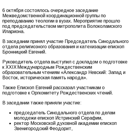
6 октября состоялось очередное заседание
Межведомственной координационной группы по
преподаванию теологии в вузах. Мероприятие прошло
под председательством митрополита Волоколамского
Илариона.
В заседании принял участие Председатель Синодального
отдела религиозного образования и катехизации епископ
Бронницкий Евгений.
Руководитель отдела выступил с докладом о подготовке
к XXIX Международным Рождественским
образовательным чтениям «Александр Невский: Запад и
Восток, историческая память народа».
Также Епископ Евгений рассказал участникам о
подготовке к Оргкомитету Рождественских чтений.
В заседании также приняли участие:
председатель Синодального отдела по делам
молодежи епископ Истринский Серафим,
ректор Московской духовной академии епископ
Звенигородский Феодорит,