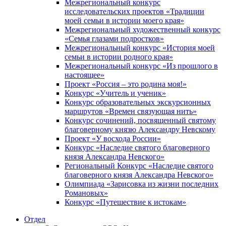
Межрегиональный конкурс
исследовательских проектов «Традиции
моей семьи в истории моего края»
Межрегиональный художественный конкурс
«Семья глазами подростков»
Межрегиональный конкурс «История моей
семьи в истории родного края»
Межрегиональный конкурс «Из прошлого в
настоящее»
Проект «Россия – это родина моя!»
Конкурс «Учитель и ученик»
Конкурс образовательных экскурсионных
маршрутов «Времен связующая нить»
Конкурс сочинений, посвященный святому
благоверному князю Александру Невскому
Проект «У восхода России»
Конкурс «Наследие святого благоверного
князя Александра Невского»
Региональный Конкурс «Наследие святого
благоверного князя Александра Невского»
Олимпиада «Зарисовка из жизни последних
Романовых»
Конкурс «Путешествие к истокам»
Отдел