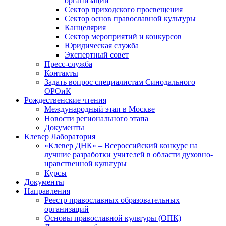
организаций
Сектор приходского просвещения
Сектор основ православной культуры
Канцелярия
Сектор мероприятий и конкурсов
Юридическая служба
Экспертный совет
Пресс-служба
Контакты
Задать вопрос специалистам Синодального
ОРОиК
Рождественские чтения
Международный этап в Москве
Новости регионального этапа
Документы
Клевер Лаборатория
«Клевер ДНК» – Всероссийский конкурс на
лучшие разработки учителей в области духовно-
нравственной культуры
Курсы
Документы
Направления
Реестр православных образовательных
организаций
Основы православной культуры (ОПК)