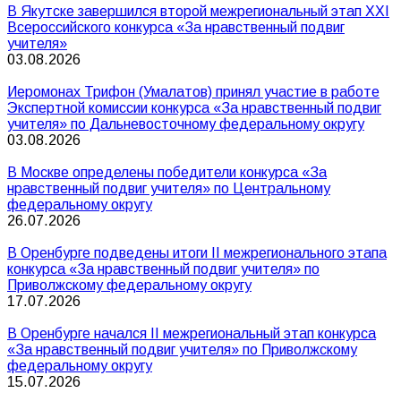
В Якутске завершился второй межрегиональный этап XXI
Всероссийского конкурса «За нравственный подвиг
учителя»
03.08.2026
Иеромонах Трифон (Умалатов) принял участие в работе
Экспертной комиссии конкурса «За нравственный подвиг
учителя» по Дальневосточному федеральному округу
03.08.2026
В Москве определены победители конкурса «За
нравственный подвиг учителя» по Центральному
федеральному округу
26.07.2026
В Оренбурге подведены итоги II межрегионального этапа
конкурса «За нравственный подвиг учителя» по
Приволжскому федеральному округу
17.07.2026
В Оренбурге начался II межрегиональный этап конкурса
«За нравственный подвиг учителя» по Приволжскому
федеральному округу
15.07.2026