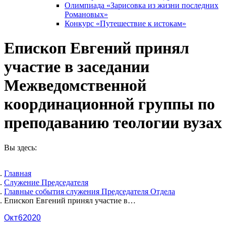
Олимпиада «Зарисовка из жизни последних
Романовых»
Конкурс «Путешествие к истокам»
Епископ Евгений принял
участие в заседании
Межведомственной
координационной группы по
преподаванию теологии вузах
Вы здесь:
Главная
Служение Председателя
Главные события служения Председателя Отдела
Епископ Евгений принял участие в…
Окт
6
2020