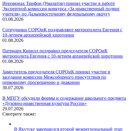
Иеромонах Трифон (Умалатов) принял участие в работе
Экспертной комиссии конкурса «За нравственный подвиг
учителя» по Дальневосточному федеральному округу
03.08.2026
Сотрудники СОРОиК поздравляют митрополита Евгения с
10-летием архиерейской хиротонии
01.08.2026
Патриарх Кирилл поздравил председателя СОРОиК
митрополита Евгения с 10-летием архиерейской хиротонии
01.08.2026
Заместитель председателя СОРОиК принял участие в
заседание комиссии Межсоборного присутствия по
церковному просвещению и диаконии
30.07.2026
В МПГУ обсудили формы и содержание школьного предмета
«Духовно-нравственная культура России»
29.07.2026
Смотрите также:
В Якутске завершился второй межрегиональный этап