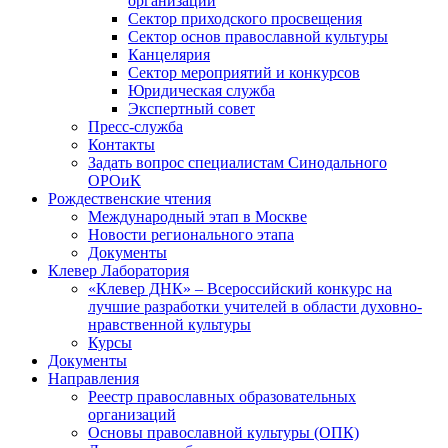
организаций
Сектор приходского просвещения
Сектор основ православной культуры
Канцелярия
Сектор мероприятий и конкурсов
Юридическая служба
Экспертный совет
Пресс-служба
Контакты
Задать вопрос специалистам Синодального
ОРОиК
Рождественские чтения
Международный этап в Москве
Новости регионального этапа
Документы
Клевер Лаборатория
«Клевер ДНК» – Всероссийский конкурс на
лучшие разработки учителей в области духовно-
нравственной культуры
Курсы
Документы
Направления
Реестр православных образовательных
организаций
Основы православной культуры (ОПК)