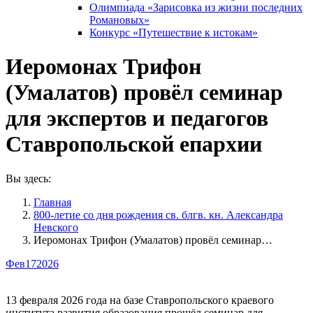
Олимпиада «Зарисовка из жизни последних
Романовых»
Конкурс «Путешествие к истокам»
Иеромонах Трифон
(Умалатов) провёл семинар
для экспертов и педагогов
Ставропольской епархии
Вы здесь:
Главная
800-летие со дня рождения св. блгв. кн. Александра
Невского
Иеромонах Трифон (Умалатов) провёл семинар…
Фев
17
2026
13 февраля 2026 года на базе Ставропольского краевого
института развития образования прошёл семинар для