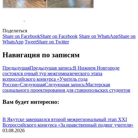
Поделиться
Share on Facebook
Share on Facebook
Share on WhatsApp
Share on
WhatsApp
Tweet
Share on Twitter
Навигация по записям
Предыдущая
Предыдущая запись:
В Нижнем Новгороде
состоялся очный тур межгимназического этапа
всероссийского конкурса «Учитель года
России»
Следующая
Следующая запись:
Мастерская
социального проектирования для ставропольских студентов
Вам будет интересно:
В Якутске завершился второй межрегиональный этап XXI
Всероссийского конкурса «За нравственный подвиг учителя»
03.08.2026