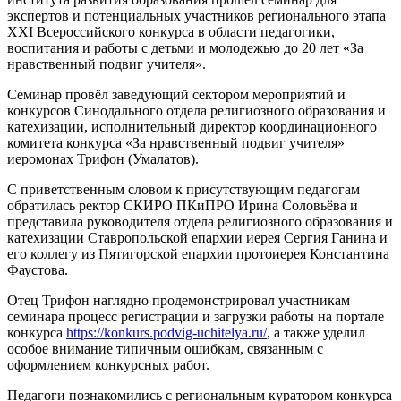
экспертов и потенциальных участников регионального этапа
XXI Всероссийского конкурса в области педагогики,
воспитания и работы с детьми и молодежью до 20 лет «За
нравственный подвиг учителя».
Семинар провёл заведующий сектором мероприятий и
конкурсов Синодального отдела религиозного образования и
катехизации, исполнительный директор координационного
комитета конкурса «За нравственный подвиг учителя»
иеромонах Трифон (Умалатов).
С приветственным словом к присутствующим педагогам
обратилась ректор СКИРО ПКиПРО Ирина Соловьёва и
представила руководителя отдела религиозного образования и
катехизации Ставропольской епархии иерея Сергия Ганина и
его коллегу из Пятигорской епархии протоиерея Константина
Фаустова.
Отец Трифон наглядно продемонстрировал участникам
семинара процесс регистрации и загрузки работы на портале
конкурса
https://konkurs.podvig-uchitelya.ru/
, а также уделил
особое внимание типичным ошибкам, связанным с
оформлением конкурсных работ.
Педагоги познакомились с региональным куратором конкурса