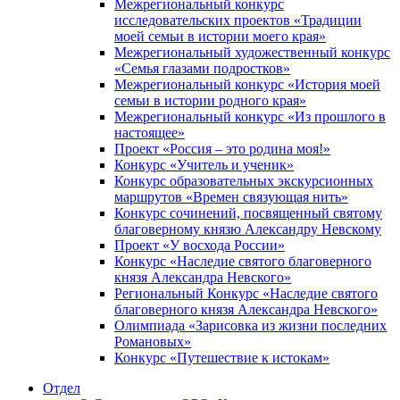
Межрегиональный конкурс
исследовательских проектов «Традиции
моей семьи в истории моего края»
Межрегиональный художественный конкурс
«Семья глазами подростков»
Межрегиональный конкурс «История моей
семьи в истории родного края»
Межрегиональный конкурс «Из прошлого в
настоящее»
Проект «Россия – это родина моя!»
Конкурс «Учитель и ученик»
Конкурс образовательных экскурсионных
маршрутов «Времен связующая нить»
Конкурс сочинений, посвященный святому
благоверному князю Александру Невскому
Проект «У восхода России»
Конкурс «Наследие святого благоверного
князя Александра Невского»
Региональный Конкурс «Наследие святого
благоверного князя Александра Невского»
Олимпиада «Зарисовка из жизни последних
Романовых»
Конкурс «Путешествие к истокам»
Отдел