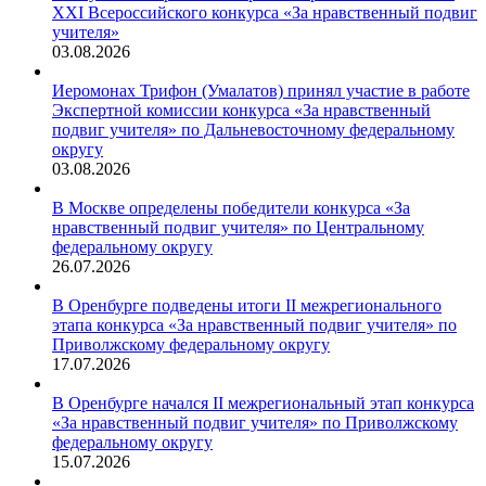
XXI Всероссийского конкурса «За нравственный подвиг
учителя»
03.08.2026
Иеромонах Трифон (Умалатов) принял участие в работе
Экспертной комиссии конкурса «За нравственный
подвиг учителя» по Дальневосточному федеральному
округу
03.08.2026
В Москве определены победители конкурса «За
нравственный подвиг учителя» по Центральному
федеральному округу
26.07.2026
В Оренбурге подведены итоги II межрегионального
этапа конкурса «За нравственный подвиг учителя» по
Приволжскому федеральному округу
17.07.2026
В Оренбурге начался II межрегиональный этап конкурса
«За нравственный подвиг учителя» по Приволжскому
федеральному округу
15.07.2026