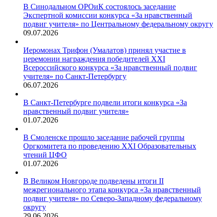
В Синодальном ОРОиК состоялось заседание
Экспертной комиссии конкурса «За нравственный
подвиг учителя» по Центральному федеральному округу
09.07.2026
Иеромонах Трифон (Умалатов) принял участие в
церемонии награждения победителей XXI
Всероссийского конкурса «За нравственный подвиг
учителя» по Санкт-Петербургу
06.07.2026
В Санкт-Петербурге подвели итоги конкурса «За
нравственный подвиг учителя»
01.07.2026
В Смоленске прошло заседание рабочей группы
Оргкомитета по проведению XXI Образовательных
чтений ЦФО
01.07.2026
В Великом Новгороде подведены итоги II
межрегионального этапа конкурса «За нравственный
подвиг учителя» по Северо-Западному федеральному
округу
29.06.2026