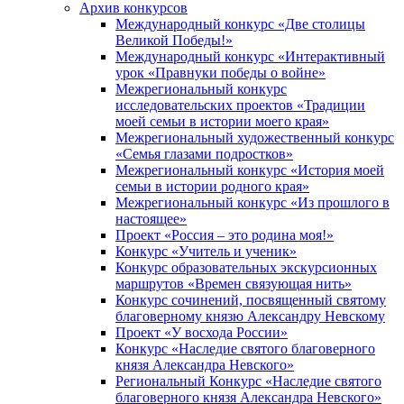
Архив конкурсов
Международный конкурс «Две столицы
Великой Победы!»
Международный конкурс «Интерактивный
урок «Правнуки победы о войне»
Межрегиональный конкурс
исследовательских проектов «Традиции
моей семьи в истории моего края»
Межрегиональный художественный конкурс
«Семья глазами подростков»
Межрегиональный конкурс «История моей
семьи в истории родного края»
Межрегиональный конкурс «Из прошлого в
настоящее»
Проект «Россия – это родина моя!»
Конкурс «Учитель и ученик»
Конкурс образовательных экскурсионных
маршрутов «Времен связующая нить»
Конкурс сочинений, посвященный святому
благоверному князю Александру Невскому
Проект «У восхода России»
Конкурс «Наследие святого благоверного
князя Александра Невского»
Региональный Конкурс «Наследие святого
благоверного князя Александра Невского»