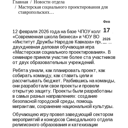
Главная
Новости отдела
Мастерская социального проектирования для
ставропольских…
Фев
17
12 февраля 2026 года на базе ЧПОУ колледжа
«Современная школа бизнеса» и ЧОУ ВО
2026
«Институт Дружбы Народов Кавказа» прошла
двухдневная деловая обучающая игра
«Мастерская социального проектирования». В
семинаре приняли участие более ста участников
от двух образовательных учреждений.
Ребята узнали, как планировать проект, как
собирать команду, как ставить цели и
рассчитывать бюджет. Разбившись на команды,
они разработали свои проекты и провели
открытую защиту. Проекты были разработаны
в самых разных направлениях: создание
безопасной городской среды, помощь
мигрантам, сохранение национальной культуры.
Обучающею игру провел заведующий сектором
мероприятий и конкурсов Синодального отдела
религиозного образования и катехизации