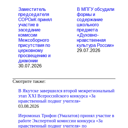
Заместитель
В МПГУ обсудили
председателя
формы и
СОРОиК принял
содержание
участие в
школьного
заседание
предмета
комиссии
«Духовно-
Межсоборного
нравственная
присутствия по
культура России»
церковному
29.07.2026
просвещению и
диаконии
30.07.2026
Смотрите также:
В Якутске завершился второй межрегиональный
этап XXI Всероссийского конкурса «За
нравственный подвиг учителя»
03.08.2026
Иеромонах Трифон (Умалатов) принял участие в
работе Экспертной комиссии конкурса «За
нравственный подвиг учителя» по