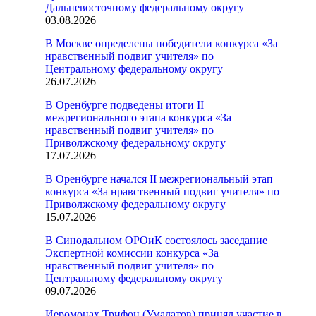
Дальневосточному федеральному округу
03.08.2026
В Москве определены победители конкурса «За
нравственный подвиг учителя» по
Центральному федеральному округу
26.07.2026
В Оренбурге подведены итоги II
межрегионального этапа конкурса «За
нравственный подвиг учителя» по
Приволжскому федеральному округу
17.07.2026
В Оренбурге начался II межрегиональный этап
конкурса «За нравственный подвиг учителя» по
Приволжскому федеральному округу
15.07.2026
В Синодальном ОРОиК состоялось заседание
Экспертной комиссии конкурса «За
нравственный подвиг учителя» по
Центральному федеральному округу
09.07.2026
Иеромонах Трифон (Умалатов) принял участие в