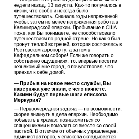
недели назад, 13 августа. Как-то получилось в
жизни, что особо и некогда было
путешествовать. Сначала годы напряженной
учебы, затем не менее напряженная работа в
Калиниградской епархии. Пребывание в США
тоже, как Вы понимаете, не способствовало
путешествиям по родной стране. Но как я был
тронут теплой встречей, которая состоялась в
Ростовском аэропорту, а затем в
Кафедральном соборе! Если же говорить о
собственно ощущениях, то, впервые посетив
незнакомый мне город, я почувствовал, что
приехал к себе домой.
— Прибыв на новое место службы, Вы
наверняка уже знали, с чего начнете.
Какими будут первые шаги епископа
Меркурия?
— Первоочередная задача — по возможности,
скорее вникнуть в дела епархии. Необходимо
побывать в храмах, познакомиться со
священниками и помолиться вместе со своей
паствой. В отличие от обычных управленцев,
администраторов, у епископа складывается