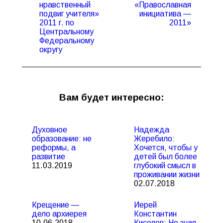
нравственный
«Православная
подвиг учителя»
инициатива —
2011 г. по
2011»
Центральному
Федеральному
округу
Вам будет интересно:
Духовное
Надежда
образование: не
Жеребило:
реформы, а
Хочется, чтобы у
развитие
детей был более
11.03.2019
глубокий смысл в
проживании жизни
02.07.2018
Крещение —
Иерей
дело архиерея
Константин
10.06.2018
Киселев: Не зная