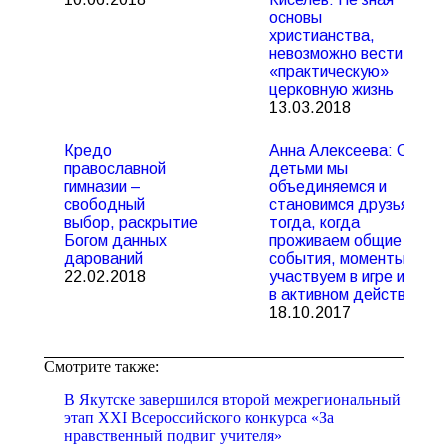
основы
христианства,
невозможно вести
«практическую»
церковную жизнь
13.03.2018
Кредо
Анна Алексеева: С
православной
детьми мы
гимназии –
объединяемся и
свободный
становимся друзьями
выбор, раскрытие
тогда, когда
Богом данных
проживаем общие
дарований
события, моменты,
22.02.2018
участвуем в игре или
в активном действии
18.10.2017
Смотрите также:
В Якутске завершился второй межрегиональный
этап XXI Всероссийского конкурса «За
нравственный подвиг учителя»