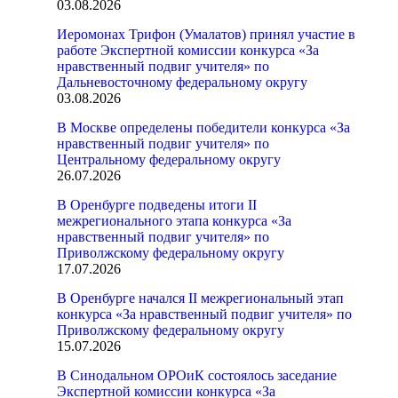
03.08.2026
Иеромонах Трифон (Умалатов) принял участие в
работе Экспертной комиссии конкурса «За
нравственный подвиг учителя» по
Дальневосточному федеральному округу
03.08.2026
В Москве определены победители конкурса «За
нравственный подвиг учителя» по
Центральному федеральному округу
26.07.2026
В Оренбурге подведены итоги II
межрегионального этапа конкурса «За
нравственный подвиг учителя» по
Приволжскому федеральному округу
17.07.2026
В Оренбурге начался II межрегиональный этап
конкурса «За нравственный подвиг учителя» по
Приволжскому федеральному округу
15.07.2026
В Синодальном ОРОиК состоялось заседание
Экспертной комиссии конкурса «За