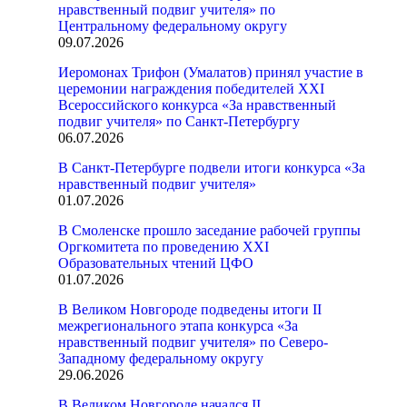
нравственный подвиг учителя» по
Центральному федеральному округу
09.07.2026
Иеромонах Трифон (Умалатов) принял участие в
церемонии награждения победителей XXI
Всероссийского конкурса «За нравственный
подвиг учителя» по Санкт-Петербургу
06.07.2026
В Санкт-Петербурге подвели итоги конкурса «За
нравственный подвиг учителя»
01.07.2026
В Смоленске прошло заседание рабочей группы
Оргкомитета по проведению XXI
Образовательных чтений ЦФО
01.07.2026
В Великом Новгороде подведены итоги II
межрегионального этапа конкурса «За
нравственный подвиг учителя» по Северо-
Западному федеральному округу
29.06.2026
В Великом Новгороде начался II