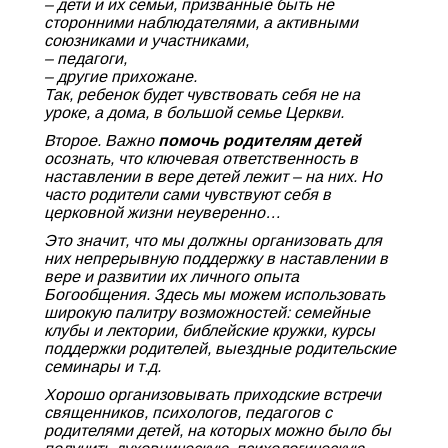
– дети и их семьи, призванные быть не
сторонними наблюдателями, а активными
союзниками и участниками,
– педагоги,
– другие прихожане.
Так, ребенок будет чувствовать себя не на
уроке, а дома, в большой семье Церкви.
Второе. Важно
помочь родителям детей
осознать, что ключевая ответственность в
наставлении в вере детей лежит – на них. Но
часто родители сами чувствуют себя в
церковной жизни неуверенно…
Это значит, что мы должны организовать для
них непрерывную поддержку в наставлении в
вере и развитии их личного опыта
Богообщения. Здесь мы можем использовать
широкую палитру возможностей: семейные
клубы и лектории, библейские кружки, курсы
поддержки родителей, выездные родительские
семинары и т.д.
Хорошо организовывать приходские встречи
священников, психологов, педагогов с
родителями детей, на которых можно было бы