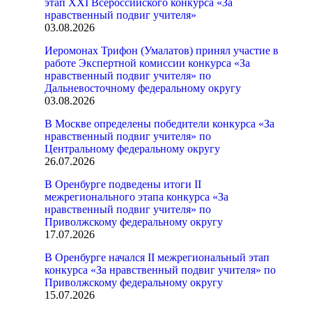
этап XXI Всероссийского конкурса «За
нравственный подвиг учителя»
03.08.2026
Иеромонах Трифон (Умалатов) принял участие в
работе Экспертной комиссии конкурса «За
нравственный подвиг учителя» по
Дальневосточному федеральному округу
03.08.2026
В Москве определены победители конкурса «За
нравственный подвиг учителя» по
Центральному федеральному округу
26.07.2026
В Оренбурге подведены итоги II
межрегионального этапа конкурса «За
нравственный подвиг учителя» по
Приволжскому федеральному округу
17.07.2026
В Оренбурге начался II межрегиональный этап
конкурса «За нравственный подвиг учителя» по
Приволжскому федеральному округу
15.07.2026