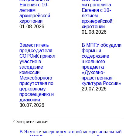
Евгения с 10-
митрополита
летием
Евгения с 10-
архиерейской
летием
хиротонии
архиерейской
01.08.2026
хиротонии
01.08.2026
Заместитель
В МПГУ обсудили
председателя
формы и
СОРОиК принял
содержание
участие в
школьного
заседание
предмета
комиссии
«Духовно-
Межсоборного
нравственная
присутствия по
культура России»
церковному
29.07.2026
просвещению и
диаконии
30.07.2026
Смотрите также:
В Якутске завершился второй межрегиональный