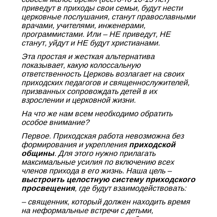
приведут в приходы свои семьи, будут нести
церковные послушания, станут православными
врачами, учителями, инженерами,
программистами. Или – НЕ приведут, НЕ
станут, уйдут и НЕ будут христианами.
Эта простая и жесткая альтернатива
показывает, какую колоссальную
ответственность Церковь возлагает на своих
приходских педагогов и священнослужителей,
призванных сопровождать детей в их
взрослении и церковной жизни.
На что же нам всем необходимо обратить
особое внимание?
Первое. Приходская работа невозможна без
формирования и укрепления
приходской
общины
. Для этого нужно прилагать
максимальные усилия по включению всех
членов прихода в его жизнь. Наша цель –
выстроить целостную систему приходского
просвещения
, где будут взаимодействовать:
– священник, который должен находить время
на неформальные встречи с детьми,