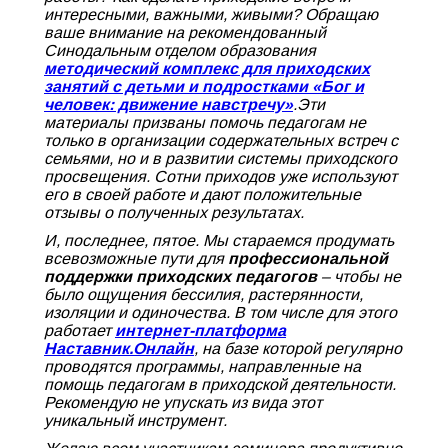
интересными, важными, живыми? Обращаю
ваше внимание на рекомендованный
Синодальным отделом образования
методический комплекс для приходских
занятий с детьми и подростками «Бог и
человек: движение навстречу»
.Эти
материалы призваны помочь педагогам не
только в организации содержательных встреч с
семьями, но и в развитии системы приходского
просвещения. Сотни приходов уже используют
его в своей работе и дают положительные
отзывы о полученных результатах.
И, последнее, пятое. Мы стараемся продумать
всевозможные пути для
профессиональной
поддержки приходских педагогов
– чтобы не
было ощущения бессилия, растерянности,
изоляции и одиночества. В том числе для этого
работает
интернет-платформа
Наставник.Онлайн
, на базе которой регулярно
проводятся программы, направленные на
помощь педагогам в приходской деятельности.
Рекомендую не упускать из вида этот
уникальный инструмент.