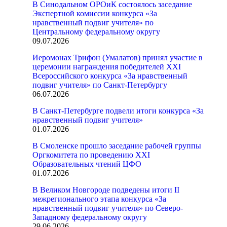
В Синодальном ОРОиК состоялось заседание
Экспертной комиссии конкурса «За
нравственный подвиг учителя» по
Центральному федеральному округу
09.07.2026
Иеромонах Трифон (Умалатов) принял участие в
церемонии награждения победителей XXI
Всероссийского конкурса «За нравственный
подвиг учителя» по Санкт-Петербургу
06.07.2026
В Санкт-Петербурге подвели итоги конкурса «За
нравственный подвиг учителя»
01.07.2026
В Смоленске прошло заседание рабочей группы
Оргкомитета по проведению XXI
Образовательных чтений ЦФО
01.07.2026
В Великом Новгороде подведены итоги II
межрегионального этапа конкурса «За
нравственный подвиг учителя» по Северо-
Западному федеральному округу
29.06.2026