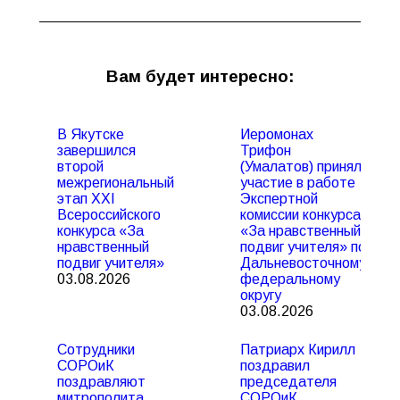
Вам будет интересно:
В Якутске
Иеромонах
завершился
Трифон
второй
(Умалатов) принял
межрегиональный
участие в работе
этап XXI
Экспертной
Всероссийского
комиссии конкурса
конкурса «За
«За нравственный
нравственный
подвиг учителя» по
подвиг учителя»
Дальневосточному
03.08.2026
федеральному
округу
03.08.2026
Сотрудники
Патриарх Кирилл
СОРОиК
поздравил
поздравляют
председателя
митрополита
СОРОиК