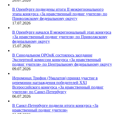
26.07.2026
В Оренбурге подведены итоги II межрегионального
этапа конкурса «За нравственный подвиг учителя» по
Приволжскому федеральному округу
17.07.2026
В Оренбурге начался II межрегиональный этап конкурса
«За нравственный подвиг учителя» по Приволжскому
федеральному округу
15.07.2026
В Синодальном ОРОиК состоялось заседание
Экспертной комиссии конкурса «За нравственный
подвиг учителя» по Центральному федеральному округу
09.07.2026
Иеромонах Трифон (Умалатов) принял участие в
церемонии награждения победителей XXI
Всероссийского конкурса «За нравственный подвиг
учителя» по Санкт-Петербургу
06.07.2026
В Санкт-Петербурге подвели итоги конкурса «За
нравственный подвиг учителя»