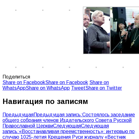
Поделиться
Share on Facebook
Share on Facebook
Share on
WhatsApp
Share on WhatsApp
Tweet
Share on Twitter
Навигация по записям
Предыдущая
Предыдущая запись:
Состоялось заседание
общего собрания членов Издательского Совета Русской
Православной Церкви
Следующая
Следующая
запись:
«Восстанавливая преемственность»: интервью по
случаю 1025-летия Крещения Руси журналу «Вестник