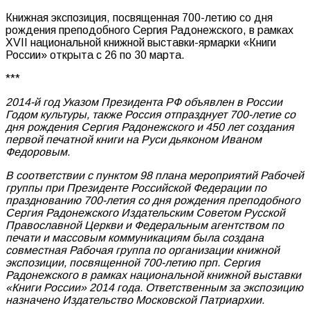
Книжная экспозиция, посвященная 700-летию со дня
рождения преподобного Сергия Радонежского, в рамках
XVII национальной книжной выставки-ярмарки «Книги
России» открыта с 26 по 30 марта.
***
2014-й год Указом Президента РФ объявлен в России
Годом культуры, также Россия отпразднует 700-летие со
дня рождения Сергия Радонежского и 450 лет создания
первой печатной книги на Руси дьяконом Иваном
Федоровым.
В соответствии с пунктом 98 плана мероприятий Рабочей
группы при Президенте Российской Федерации по
празднованию 700-летия со дня рождения преподобного
Сергия Радонежского Издательским Советом Русской
Православной Церкви и Федеральным агентством по
печати и массовым коммуникациям была создана
совместная Рабочая группа по организации книжной
экспозиции, посвященной 700-летию прп. Сергия
Радонежского в рамках национальной книжной выставки
«Книги России» 2014 года. Ответственным за экспозицию
назначено Издательство Московской Патриархии.