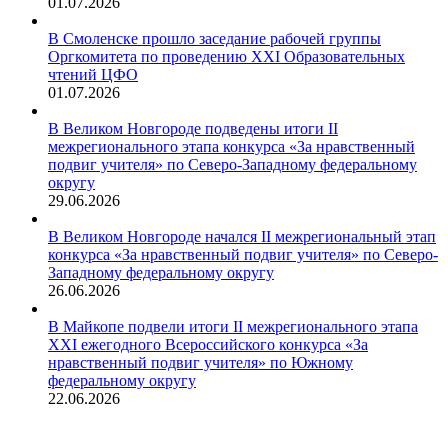
01.07.2026
В Смоленске прошло заседание рабочей группы
Оргкомитета по проведению XXI Образовательных
чтений ЦФО
01.07.2026
В Великом Новгороде подведены итоги II
межрегионального этапа конкурса «За нравственный
подвиг учителя» по Северо-Западному федеральному
округу
29.06.2026
В Великом Новгороде начался II межрегиональный этап
конкурса «За нравственный подвиг учителя» по Северо-
Западному федеральному округу
26.06.2026
В Майкопе подвели итоги II межрегионального этапа
XXI ежегодного Всероссийского конкурса «За
нравственный подвиг учителя» по Южному
федеральному округу
22.06.2026