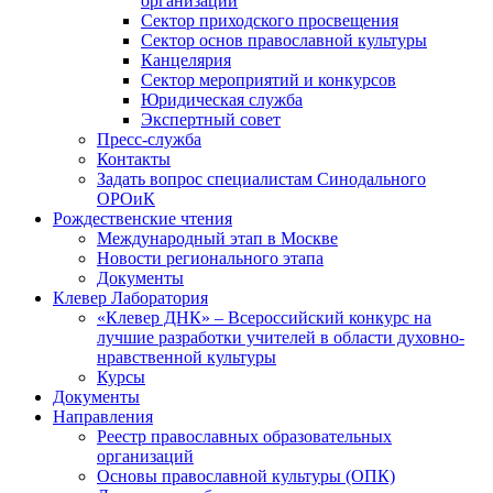
организаций
Сектор приходского просвещения
Сектор основ православной культуры
Канцелярия
Сектор мероприятий и конкурсов
Юридическая служба
Экспертный совет
Пресс-служба
Контакты
Задать вопрос специалистам Синодального
ОРОиК
Рождественские чтения
Международный этап в Москве
Новости регионального этапа
Документы
Клевер Лаборатория
«Клевер ДНК» – Всероссийский конкурс на
лучшие разработки учителей в области духовно-
нравственной культуры
Курсы
Документы
Направления
Реестр православных образовательных
организаций
Основы православной культуры (ОПК)