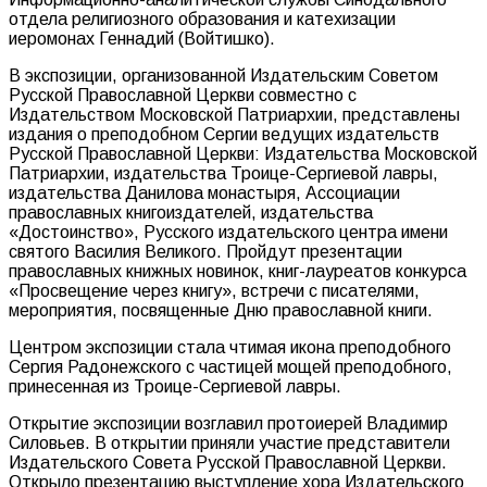
отдела религиозного образования и катехизации
иеромонах Геннадий (Войтишко).
В экспозиции, организованной Издательским Советом
Русской Православной Церкви совместно с
Издательством Московской Патриархии, представлены
издания о преподобном Сергии ведущих издательств
Русской Православной Церкви: Издательства Московской
Патриархии, издательства Троице-Сергиевой лавры,
издательства Данилова монастыря, Ассоциации
православных книгоиздателей, издательства
«Достоинство», Русского издательского центра имени
святого Василия Великого. Пройдут презентации
православных книжных новинок, книг-лауреатов конкурса
«Просвещение через книгу», встречи с писателями,
мероприятия, посвященные Дню православной книги.
Центром экспозиции стала чтимая икона преподобного
Сергия Радонежского с частицей мощей преподобного,
принесенная из Троице-Сергиевой лавры.
Открытие экспозиции возглавил протоиерей Владимир
Силовьев. В открытии приняли участие представители
Издательского Совета Русской Православной Церкви.
Открыло презентацию выступление хора Издательского