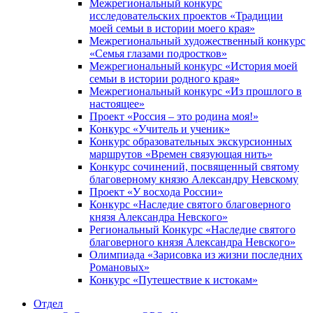
Межрегиональный конкурс
исследовательских проектов «Традиции
моей семьи в истории моего края»
Межрегиональный художественный конкурс
«Семья глазами подростков»
Межрегиональный конкурс «История моей
семьи в истории родного края»
Межрегиональный конкурс «Из прошлого в
настоящее»
Проект «Россия – это родина моя!»
Конкурс «Учитель и ученик»
Конкурс образовательных экскурсионных
маршрутов «Времен связующая нить»
Конкурс сочинений, посвященный святому
благоверному князю Александру Невскому
Проект «У восхода России»
Конкурс «Наследие святого благоверного
князя Александра Невского»
Региональный Конкурс «Наследие святого
благоверного князя Александра Невского»
Олимпиада «Зарисовка из жизни последних
Романовых»
Конкурс «Путешествие к истокам»
Отдел