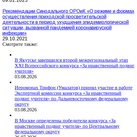
09.01.2023
Рекомендации Синодального ОРОиК «О режиме и формах
осуществления приходской просветительской
деятельности в период ухудшения эпидемиологической
ситуации, вызванной пандемией коронавирусной
инфекции»
29.10.2021
Смотрите также:
В Якутске завершился второй межрегиональный этап
XXI Всероссийского конкурса «За нравственный подвиг
учителя»
03.08.2026
Иеромонах Трифон (Умалатов) принял участие в работе
Экспертной комиссии конкурса «За нравственный
подвиг учителя» по Дальневосточному федеральному
округу
03.08.2026
В Москве определены победители конкурса «За
нравственный подвиг учителя» по Центральному
федеральному округу