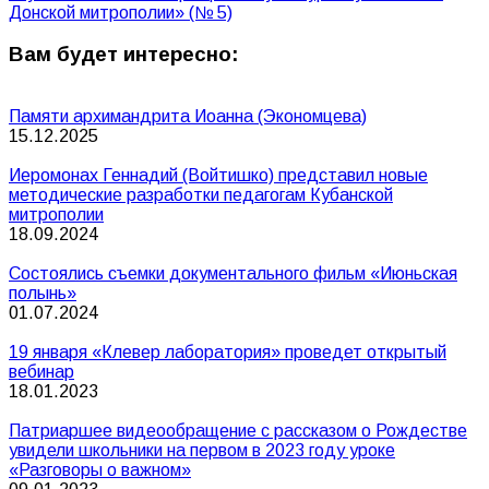
Донской митрополии» (№ 5)
Вам будет интересно:
Памяти архимандрита Иоанна (Экономцева)
15.12.2025
Иеромонах Геннадий (Войтишко) представил новые
методические разработки педагогам Кубанской
митрополии
18.09.2024
Состоялись съемки документального фильм «Июньская
полынь»
01.07.2024
19 января «Клевер лаборатория» проведет открытый
вебинар
18.01.2023
Патриаршее видеообращение с рассказом о Рождестве
увидели школьники на первом в 2023 году уроке
«Разговоры о важном»