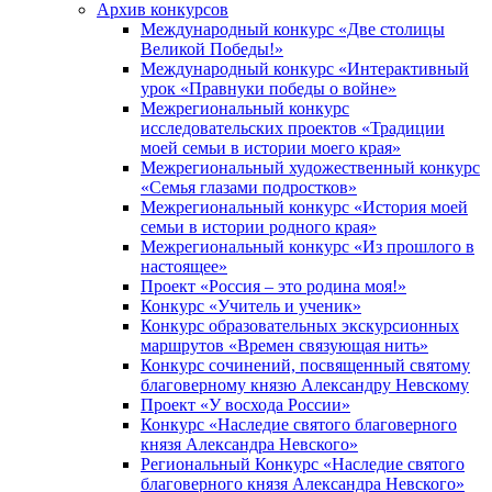
Архив конкурсов
Международный конкурс «Две столицы
Великой Победы!»
Международный конкурс «Интерактивный
урок «Правнуки победы о войне»
Межрегиональный конкурс
исследовательских проектов «Традиции
моей семьи в истории моего края»
Межрегиональный художественный конкурс
«Семья глазами подростков»
Межрегиональный конкурс «История моей
семьи в истории родного края»
Межрегиональный конкурс «Из прошлого в
настоящее»
Проект «Россия – это родина моя!»
Конкурс «Учитель и ученик»
Конкурс образовательных экскурсионных
маршрутов «Времен связующая нить»
Конкурс сочинений, посвященный святому
благоверному князю Александру Невскому
Проект «У восхода России»
Конкурс «Наследие святого благоверного
князя Александра Невского»
Региональный Конкурс «Наследие святого
благоверного князя Александра Невского»