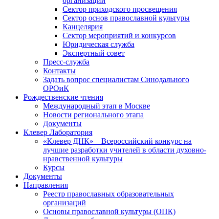
организаций
Сектор приходского просвещения
Сектор основ православной культуры
Канцелярия
Сектор мероприятий и конкурсов
Юридическая служба
Экспертный совет
Пресс-служба
Контакты
Задать вопрос специалистам Синодального
ОРОиК
Рождественские чтения
Международный этап в Москве
Новости регионального этапа
Документы
Клевер Лаборатория
«Клевер ДНК» – Всероссийский конкурс на
лучшие разработки учителей в области духовно-
нравственной культуры
Курсы
Документы
Направления
Реестр православных образовательных
организаций
Основы православной культуры (ОПК)