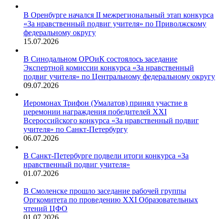
В Оренбурге начался II межрегиональный этап конкурса
«За нравственный подвиг учителя» по Приволжскому
федеральному округу
15.07.2026
В Синодальном ОРОиК состоялось заседание
Экспертной комиссии конкурса «За нравственный
подвиг учителя» по Центральному федеральному округу
09.07.2026
Иеромонах Трифон (Умалатов) принял участие в
церемонии награждения победителей XXI
Всероссийского конкурса «За нравственный подвиг
учителя» по Санкт-Петербургу
06.07.2026
В Санкт-Петербурге подвели итоги конкурса «За
нравственный подвиг учителя»
01.07.2026
В Смоленске прошло заседание рабочей группы
Оргкомитета по проведению XXI Образовательных
чтений ЦФО
01.07.2026