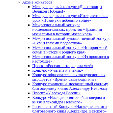
Архив конкурсов
Международный конкурс «Две столицы
Великой Победы!»
Международный конкурс «Интерактивный
урок «Правнуки победы о войне»
Межрегиональный конкурс
исследовательских проектов «Традиции
моей семьи в истории моего края»
Межрегиональный художественный конкурс
«Семья глазами подростков»
Межрегиональный конкурс «История моей
семьи в истории родного края»
Межрегиональный конкурс «Из прошлого в
настоящее»
Проект «Россия – это родина моя!»
Конкурс «Учитель и ученик»
Конкурс образовательных экскурсионных
маршрутов «Времен связующая нить»
Конкурс сочинений, посвященный святому
благоверному князю Александру Невскому
Проект «У восхода России»
Конкурс «Наследие святого благоверного
князя Александра Невского»
Региональный Конкурс «Наследие святого
благоверного князя Александра Невского»