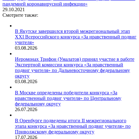
пандемией коронавирусной инфекции»
29.10.2021
Смотрите также:
В Якутске завершился второй межрегиональный этап
XXI Всероссийского конкурса «За нравственный подвиг
учителя»
03.08.2026
Иеромонах Трифон (Умалатов) принял участие в работе
Экспертной комиссии конкурса «За нравственный
подвиг учителя» по Дальневосточному федеральному
округу
03.08.2026
В Москве определены победители конкурса «За
нравственный подвиг учителя» по Центральному
федеральному округу
26.07.2026
В Оренбурге подведены итоги II межрегионального
этапа конкурса «За нравственный подвиг учителя» по
Приволжскому федеральному округу
17.07.2026