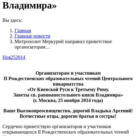
Владимира»
Вы здесь:
Главная
Главные новости
Митрополит Меркурий направил приветствие
организаторам…
Ноя
25
2014
Организаторам и участникам
II Рождественских образовательных чтений Центрального
викариатства
«От Киевской Руси к Третьему Риму.
Заветы св. равноапостольного князя Владимира»
(г. Москва, 25 ноября 2014 года)
Ваше Высокопреосвященство, дорогой Владыка Арсений!
Всечестные отцы, дорогие братья и сестры!
Сердечно приветствую организаторов и участников
открывающихся II Рождественских образовательных чтений