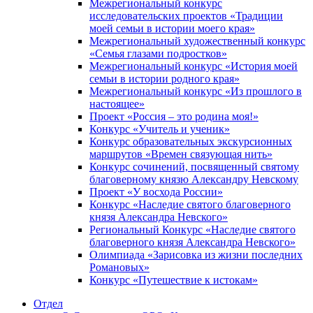
Межрегиональный конкурс
исследовательских проектов «Традиции
моей семьи в истории моего края»
Межрегиональный художественный конкурс
«Семья глазами подростков»
Межрегиональный конкурс «История моей
семьи в истории родного края»
Межрегиональный конкурс «Из прошлого в
настоящее»
Проект «Россия – это родина моя!»
Конкурс «Учитель и ученик»
Конкурс образовательных экскурсионных
маршрутов «Времен связующая нить»
Конкурс сочинений, посвященный святому
благоверному князю Александру Невскому
Проект «У восхода России»
Конкурс «Наследие святого благоверного
князя Александра Невского»
Региональный Конкурс «Наследие святого
благоверного князя Александра Невского»
Олимпиада «Зарисовка из жизни последних
Романовых»
Конкурс «Путешествие к истокам»
Отдел