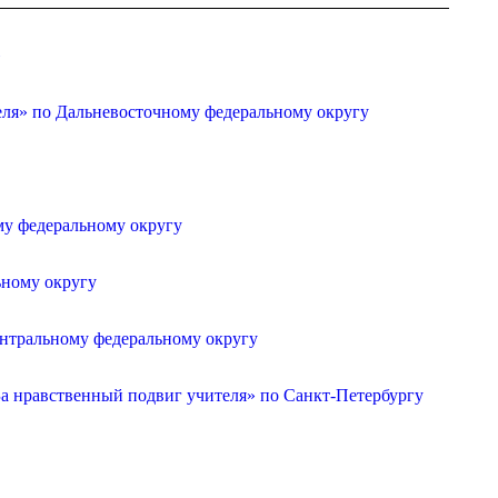
»
еля» по Дальневосточному федеральному округу
му федеральному округу
ьному округу
ентральному федеральному округу
а нравственный подвиг учителя» по Санкт-Петербургу