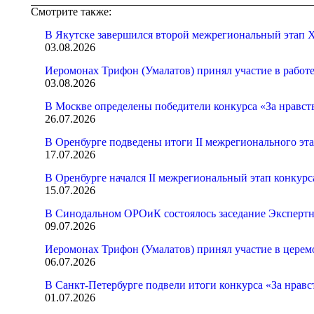
Смотрите также:
В Якутске завершился второй межрегиональный этап X
03.08.2026
Иеромонах Трифон (Умалатов) принял участие в работ
03.08.2026
В Москве определены победители конкурса «За нравст
26.07.2026
В Оренбурге подведены итоги II межрегионального эт
17.07.2026
В Оренбурге начался II межрегиональный этап конкур
15.07.2026
В Синодальном ОРОиК состоялось заседание Экспертн
09.07.2026
Иеромонах Трифон (Умалатов) принял участие в церем
06.07.2026
В Санкт-Петербурге подвели итоги конкурса «За нрав
01.07.2026