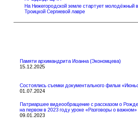
по
На Нижегородской земле стартует молодёжный в
Предыдущая
записям
Троицкой Сергиевой лавре
запись:
Памяти архимандрита Иоанна (Экономцева)
15.12.2025
Состоялись съемки документального фильм «Июнь
01.07.2024
Патриаршее видеообращение с рассказом о Рожде
на первом в 2023 году уроке «Разговоры о важном»
09.01.2023