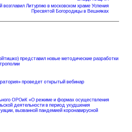
 возглавил Литургию в московском храме Успения
Пресвятой Богородицы в Вешняках
ойтишко) представил новые методические разработки
итрополии
оратория» проведет открытый вебинар
ьного ОРОиК «О режиме и формах осуществления
льской деятельности в период ухудшения
уации, вызванной пандемией коронавирусной