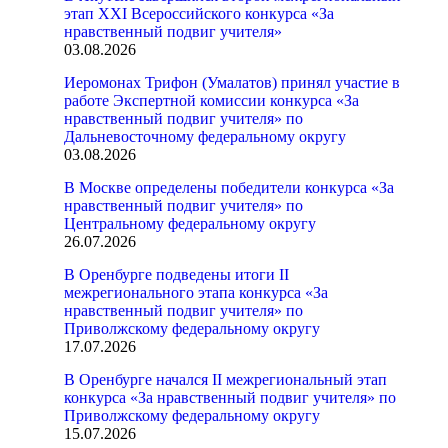
этап XXI Всероссийского конкурса «За
нравственный подвиг учителя»
03.08.2026
Иеромонах Трифон (Умалатов) принял участие в
работе Экспертной комиссии конкурса «За
нравственный подвиг учителя» по
Дальневосточному федеральному округу
03.08.2026
В Москве определены победители конкурса «За
нравственный подвиг учителя» по
Центральному федеральному округу
26.07.2026
В Оренбурге подведены итоги II
межрегионального этапа конкурса «За
нравственный подвиг учителя» по
Приволжскому федеральному округу
17.07.2026
В Оренбурге начался II межрегиональный этап
конкурса «За нравственный подвиг учителя» по
Приволжскому федеральному округу
15.07.2026