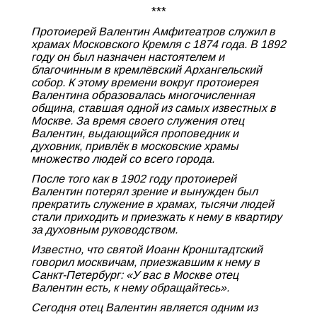
***
Протоиерей Валентин Амфитеатров служил в
храмах Московского Кремля с 1874 года. В 1892
году он был назначен настоятелем и
благочинным в кремлёвский Архангельский
собор. К этому времени вокруг протоиерея
Валентина образовалась многочисленная
община, ставшая одной из самых известных в
Москве. За время своего служения отец
Валентин, выдающийся проповедник и
духовник, привлёк в московские храмы
множество людей со всего города.
После того как в 1902 году протоиерей
Валентин потерял зрение и вынужден был
прекратить служение в храмах, тысячи людей
стали приходить и приезжать к нему в квартиру
за духовным руководством.
Известно, что святой Иоанн Кронштадтский
говорил москвичам, приезжавшим к нему в
Санкт-Петербург: «У вас в Москве отец
Валентин есть, к нему обращайтесь».
Сегодня отец Валентин является одним из