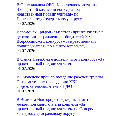
В Синодальном ОРОиК состоялось заседание
Экспертной комиссии конкурса «За
нравственный подвиг учителя» по
Центральному федеральному округу
09.07.2026
Иеромонах Трифон (Умалатов) принял участие в
церемонии награждения победителей XXI
Всероссийского конкурса «За нравственный
подвиг учителя» по Санкт-Петербургу
06.07.2026
В Санкт-Петербурге подвели итоги конкурса «За
нравственный подвиг учителя»
01.07.2026
В Смоленске прошло заседание рабочей группы
Оргкомитета по проведению XXI
Образовательных чтений ЦФО
01.07.2026
В Великом Новгороде подведены итоги II
межрегионального этапа конкурса «За
нравственный подвиг учителя» по Северо-
Западному федеральному округу