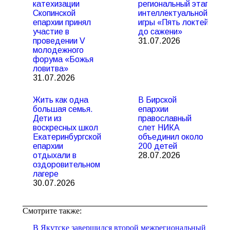
катехизации
региональный этап
Скопинской
интеллектуальной
епархии принял
игры «Пять локтей
участие в
до сажени»
проведении V
31.07.2026
молодежного
форума «Божья
ловитва»
31.07.2026
Жить как одна
В Бирской
большая семья.
епархии
Дети из
православный
воскресных школ
слет НИКА
Екатеринбургской
объединил около
епархии
200 детей
отдыхали в
28.07.2026
оздоровительном
лагере
30.07.2026
Смотрите также:
В Якутске завершился второй межрегиональный