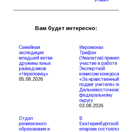
Вам будет интересно:
Семейная
Иеромонах
экспедиция
Трифон
младшей ветви
(Умалатов) принял
дружины юных
участие в работе
разведчиков
Экспертной
«Череповец»
комиссии конкурса
05.08.2026
«За нравственный
подвиг учителя» по
Дальневосточному
федеральному
округу
03.08.2026
Отдел
В
религиозного
Екатеринбургской
образования и
епархии состоялся