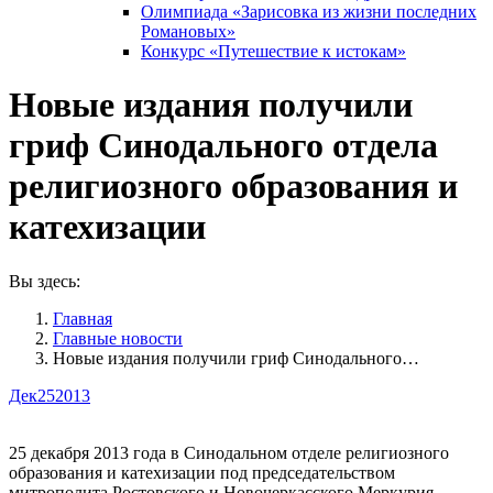
Олимпиада «Зарисовка из жизни последних
Романовых»
Конкурс «Путешествие к истокам»
Новые издания получили
гриф Синодального отдела
религиозного образования и
катехизации
Вы здесь:
Главная
Главные новости
Новые издания получили гриф Синодального…
Дек
25
2013
25 декабря 2013 года в Синодальном отделе религиозного
образования и катехизации под председательством
митрополита Ростовского и Новочеркасского Меркурия