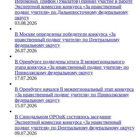
Иеромонах Трифон (Умалатов) принял участие в работе
Экспертной комиссии конкурса «За нравственный
подвиг учителя» по Дальневосточному федеральному
округу
03.08.2026
В Москве определены победители конкурса «За
нравственный подвиг учителя» по Центральному
федеральному округу
26.07.2026
В Оренбурге подведены итоги II межрегионального
этапа конкурса «За нравственный подвиг учителя» по
Приволжскому федеральному округу
17.07.2026
В Оренбурге начался II межрегиональный этап конкурса
«За нравственный подвиг учителя» по Приволжскому
федеральному округу
15.07.2026
В Синодальном ОРОиК состоялось заседание
Экспертной комиссии конкурса «За нравственный
подвиг учителя» по Центральному федеральному округу
09.07.2026