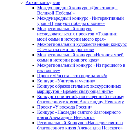
Архив конкурсов
Международный конкурс «Две столицы
Великой Победы!»
Международный конкурс «Интерактивный
урок «Правнуки победы о войне»
Межрегиональный конкурс
исследовательских проектов «Традиции
моей семьи в истории моего края»
Межрегиональный художественный конкурс
«Семья глазами подростков»
Межрегиональный конкурс «История моей
семьи в истории родного края»
Межрегиональный конкурс «Из прошлого в
настоящее»
Проект «Россия – это родина моя!»
Конкурс «Учитель и ученик»
Конкурс образовательных экскурсионных
маршрутов «Времен связующая нить»
Конкурс сочинений, посвященный святому
благоверному князю Александру Невскому
Проект «У восхода России»
Конкурс «Наследие святого благоверного
князя Александра Невского»
Региональный Конкурс «Наследие святого
благоверного князя Александра Невского»