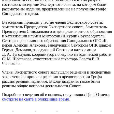
состоялось заседание Экспертного совета, на котором были
рассмотрены издания, представленные на получение грифа
Синодального одела.
В заседании приняли участие члены Экспертного совета:
заместитель Председателя Экспертного совета, Заместитель
Председателя Синодального отдела религиозного образования
и катехизации игумен Митрофан (Шкурин), руководитель
Сектора православного образования Синодального ОРОиК
иерей Алексий Алексеев, заведующий Сектором ОПК диакон
Герман Демидов, заведующий Сектором катехизации
Д. А. Туголуков, координатор по научно-методической работе
С. М. Шестакова, ответственный секретарь Совета Е. В
Челнокова.
Члены Экспертного совета заслушали рецензии и экспертные
заключения и приняли решения о предоставлении Грифа
рассмотренным изданиям. В ходе заседания также были
решены общие вопросы деятельности Совета.
Подробные сведения об изданиях, получивших Гриф Отдела,
смотрите на сайте в ближайшее время
.