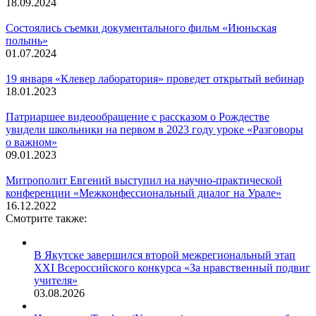
18.09.2024
Состоялись съемки документального фильм «Июньская
полынь»
01.07.2024
19 января «Клевер лаборатория» проведет открытый вебинар
18.01.2023
Патриаршее видеообращение с рассказом о Рождестве
увидели школьники на первом в 2023 году уроке «Разговоры
о важном»
09.01.2023
Митрополит Евгений выступил на научно-практической
конференции «Межконфессиональный диалог на Урале»
16.12.2022
Смотрите также:
В Якутске завершился второй межрегиональный этап
XXI Всероссийского конкурса «За нравственный подвиг
учителя»
03.08.2026