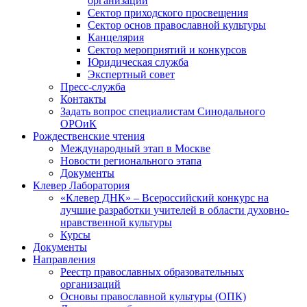
организаций
Сектор приходского просвещения
Сектор основ православной культуры
Канцелярия
Сектор мероприятий и конкурсов
Юридическая служба
Экспертный совет
Пресс-служба
Контакты
Задать вопрос специалистам Синодального
ОРОиК
Рождественские чтения
Международный этап в Москве
Новости регионального этапа
Документы
Клевер Лаборатория
«Клевер ДНК» – Всероссийский конкурс на
лучшие разработки учителей в области духовно-
нравственной культуры
Курсы
Документы
Направления
Реестр православных образовательных
организаций
Основы православной культуры (ОПК)