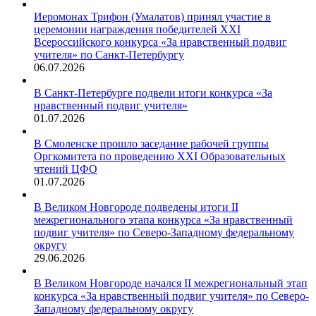
Иеромонах Трифон (Умалатов) принял участие в
церемонии награждения победителей XXI
Всероссийского конкурса «За нравственный подвиг
учителя» по Санкт-Петербургу
06.07.2026
В Санкт-Петербурге подвели итоги конкурса «За
нравственный подвиг учителя»
01.07.2026
В Смоленске прошло заседание рабочей группы
Оргкомитета по проведению XXI Образовательных
чтений ЦФО
01.07.2026
В Великом Новгороде подведены итоги II
межрегионального этапа конкурса «За нравственный
подвиг учителя» по Северо-Западному федеральному
округу
29.06.2026
В Великом Новгороде начался II межрегиональный этап
конкурса «За нравственный подвиг учителя» по Северо-
Западному федеральному округу