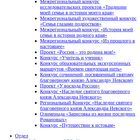
Межрегиональный конкурс
исследовательских проектов «Традиции
моей семьи в истории моего края»
Межрегиональный художественный конкурс
«Семья глазами подростков»
Межрегиональный конкурс «История моей
семьи в истории родного края»
Межрегиональный конкурс «Из прошлого в
настоящее»
Проект «Россия – это родина моя!»
Конкурс «Учитель и ученик»
Конкурс образовательных экскурсионных
маршрутов «Времен связующая нить»
Конкурс сочинений, посвященный святому
благоверному князю Александру Невскому
Проект «У восхода России»
Конкурс «Наследие святого благоверного
князя Александра Невского»
Региональный Конкурс «Наследие святого
благоверного князя Александра Невского»
Олимпиада «Зарисовка из жизни последних
Романовых»
Конкурс «Путешествие к истокам»
Отдел