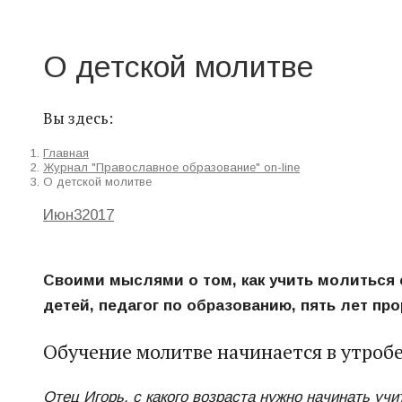
О детской молитве
Вы здесь:
Главная
Журнал "Православное образование" on-line
О детской молитве
Июн
3
2017
Своими мыслями о том, как учить молиться 
детей, педагог по образованию, пять лет п
Обучение молитве начинается в утроб
Отец Игорь, с какого возраста нужно начинать учи