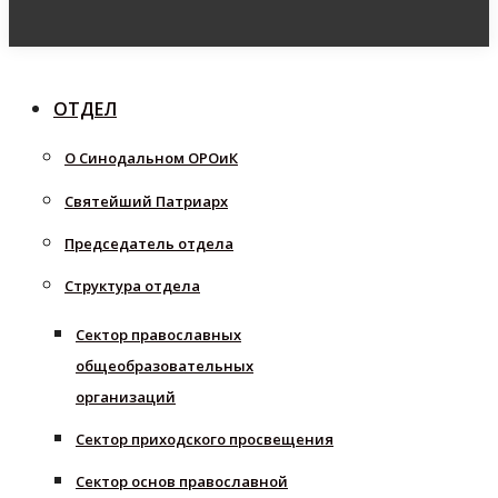
ОТДЕЛ
О Синодальном ОРОиК
Святейший Патриарх
Председатель отдела
Структура отдела
Сектор православных
общеобразовательных
организаций
Сектор приходского просвещения
Сектор основ православной