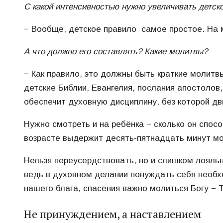
С какой интенсивностью нужно увеличивать детск
− Вообще, детское правило самое простое. На м
А что должно его составлять? Какие молитвы?
− Как правило, это должны быть краткие молитв
детские Библии, Евангелия, послания апостолов,
обеспечит духовную дисциплину, без которой дв
Нужно смотреть и на ребёнка − сколько он спос
возрасте выдержит десять-пятнадцать минут мол
Нельзя переусердствовать, но и слишком лояльн
ведь в духовном делании понуждать себя необхо
нашего блага, спасения важно молиться Богу − Т
Не принуждением, а наставлением