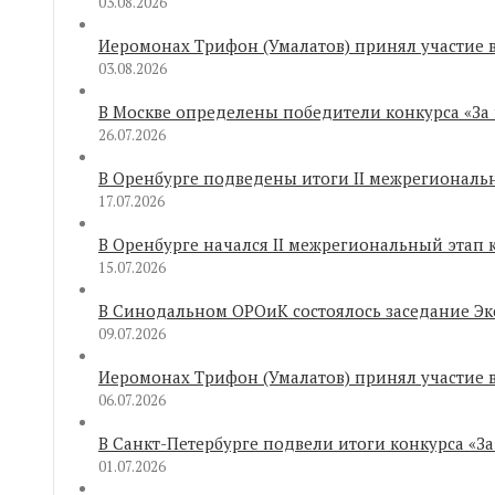
03.08.2026
Иеромонах Трифон (Умалатов) принял участие 
03.08.2026
В Москве определены победители конкурса «За
26.07.2026
В Оренбурге подведены итоги II межрегиональ
17.07.2026
В Оренбурге начался II межрегиональный этап
15.07.2026
В Синодальном ОРОиК состоялось заседание Эк
09.07.2026
Иеромонах Трифон (Умалатов) принял участие 
06.07.2026
В Санкт-Петербурге подвели итоги конкурса «З
01.07.2026