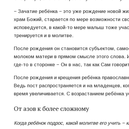
− Зачатие ребёнка − это уже рождение новой жи
храм Божий, старается по мере возможности сво
исповедуется, в какой-то мере малыш тоже участ
тренируется и в молитве.
После рождения он становится субъектом, самос
молоком матери в прямом смысле этого слова. И
где-то в сторонке − Он в нас, так как Сам гово
После рождения и крещения ребёнка православные
Ведь пост распространяется и на младенцев, ко
время увеличивается. С возрастанием ребёнка ус
От азов к более сложному
Когда ребёнок подрос, какой молитве его учить − 