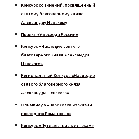
Конкурс сочинений, посвященный
святому благоверному князю
Александру Невскому
Проект «У восхода России»
Конкурс «Наследие святого
благоверного князя Александра
Невского»
Региональный Конкурс «Наследие
святого благоверного князя
Александра Невского»
Олимпиада «Зарисовка из жизни
последних Романовых»
Конкурс «Путешествие к истокам»