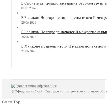
В Смоленске прошло заседание рабочей групп
01.07.2026
В Великом Новгороде подведены итоги II межр
29.06.2026
В Великом Новгороде начался II межрегиональ
26.06.2026
В Майкопе подвели итоги II межрегионального
22.06.2026
© Официальный сайт Синодального отдела религиозного образ
Go to Top