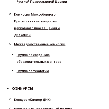
Русской Православной Церкви
Комиссия Межсоборного
Присутствия по вопросам
церковного просвещения и
диаконии
Межведомственные комиссии
Группа по созданию
образовательных центров
Группа по теологии
КОНКУРСЫ
Конкурс «Клевер ДНК»
Конкурс «За нравственный подвиг