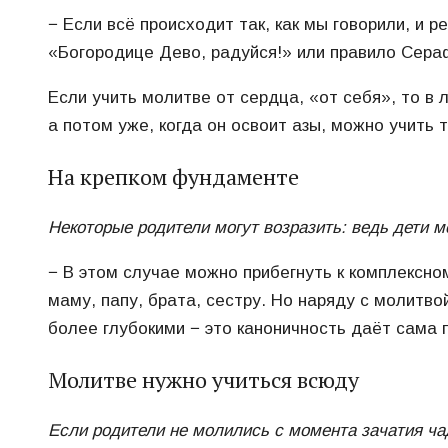
− Если всё происходит так, как мы говорили, и
«Богородице Дево, радуйся!» или правило Сера
Если учить молитве от сердца, «от себя», то в 
а потом уже, когда он освоит азы, можно учить
На крепком фундаменте
Некоторые родители могут возразить: ведь дети м
− В этом случае можно прибегнуть к комплексно
маму, папу, брата, сестру. Но наряду с молитв
более глубокими − это каноничность даёт сама 
Молитве нужно учиться всюду
Если родители не молились с момента зачатия ча