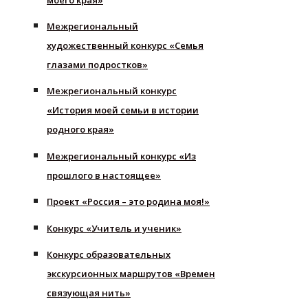
Межрегиональный
художественный конкурс «Семья
глазами подростков»
Межрегиональный конкурс
«История моей семьи в истории
родного края»
Межрегиональный конкурс «Из
прошлого в настоящее»
Проект «Россия – это родина моя!»
Конкурс «Учитель и ученик»
Конкурс образовательных
экскурсионных маршрутов «Времен
связующая нить»