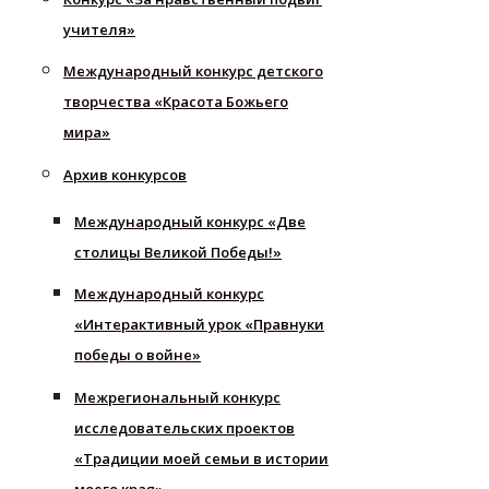
учителя»
Международный конкурс детского
творчества «Красота Божьего
мира»
Архив конкурсов
Международный конкурс «Две
столицы Великой Победы!»
Международный конкурс
«Интерактивный урок «Правнуки
победы о войне»
Межрегиональный конкурс
исследовательских проектов
«Традиции моей семьи в истории
моего края»