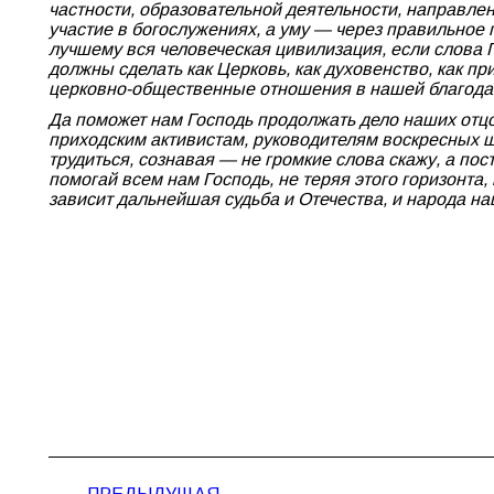
частности, образовательной деятельности, направлен
участие в богослужениях, а уму — через правильное 
лучшему вся человеческая цивилизация, если слова 
должны сделать как Церковь, как духовенство, как пр
церковно-общественные отношения в нашей благодат
Да поможет нам Господь продолжать дело наших отцов
приходским активистам, руководителям воскресных ш
трудиться, сознавая — не громкие слова скажу, а по
помогай всем нам Господь, не теряя этого горизонта
зависит дальнейшая судьба и Отечества, и народа на
Навигация