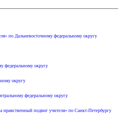
»
еля» по Дальневосточному федеральному округу
му федеральному округу
ьному округу
ентральному федеральному округу
а нравственный подвиг учителя» по Санкт-Петербургу