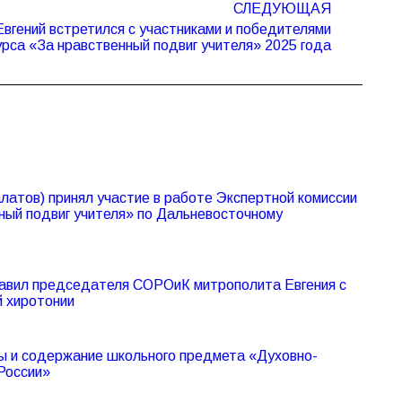
СЛЕДУЮЩАЯ
вгений встретился с участниками и победителями
урса «За нравственный подвиг учителя» 2025 года
атов) принял участие в работе Экспертной комиссии
ный подвиг учителя» по Дальневосточному
авил председателя СОРОиК митрополита Евгения с
й хиротонии
 и содержание школьного предмета «Духовно-
России»