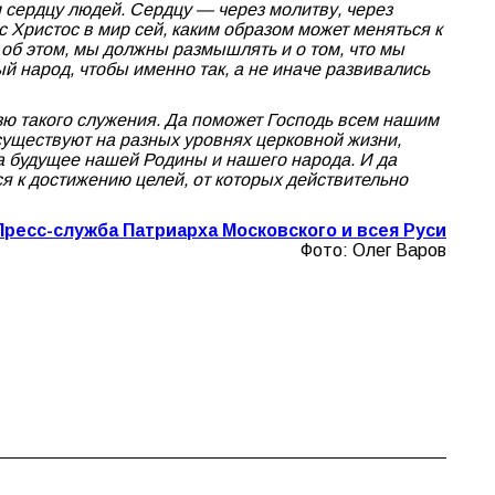
и сердцу людей. Сердцу — через молитву, через
с Христос в мир сей, каким образом может меняться к
 об этом, мы должны размышлять и о том, что мы
ый народ, чтобы именно так, а не иначе развивались
езю такого служения. Да поможет Господь всем нашим
существуют на разных уровнях церковной жизни,
за будущее нашей Родины и нашего народа. И да
ся к достижению целей, от которых действительно
Пресс-служба Патриарха Московского и всея Руси
Фото: Олег Варов