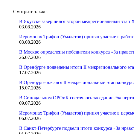
Смотрите также:
В Якутске завершился второй межрегиональный этап X
03.08.2026
Иеромонах Трифон (Умалатов) принял участие в работ
03.08.2026
В Москве определены победители конкурса «За нравст
26.07.2026
В Оренбурге подведены итоги II межрегионального эт
17.07.2026
В Оренбурге начался II межрегиональный этап конкур
15.07.2026
В Синодальном ОРОиК состоялось заседание Экспертн
09.07.2026
Иеромонах Трифон (Умалатов) принял участие в церем
06.07.2026
В Санкт-Петербурге подвели итоги конкурса «За нрав
01.07.2026