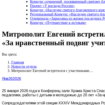
Конкурс сочинений, посвященный святому б
Проект «У восхода России»
Конкурс «Наследие святого благоверного кня
Региональный Конкурс «Наследие святого бла
Олимпиада «Зарисовка из жизни последних 
Конкурс «Путешествие к истокам»
Митрополит Евгений встретил
«За нравственный подвиг учит
Вы здесь:
Главная
Новости отдела
Митрополит Евгений встретился с участниками…
Янв
26
2026
25 января 2026 года в Конференц-зале Храма Христа Спаси
педагогики, работы с детьми и молодежью до 20 лет «За н
Сопредседателями этой секции XXXIV Международных Рож