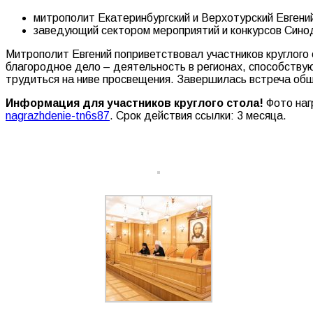
митрополит Екатеринбургский и Верхотурский Евгени
заведующий сектором мероприятий и конкурсов Сино
Митрополит Евгений поприветствовал участников круглого 
благородное дело – деятельность в регионах, способст
трудиться на ниве просвещения. Завершилась встреча о
Информация для участников круглого стола!
Фото наг
nagrazhdenie-tn6s87
. Срок действия ссылки: 3 месяца.