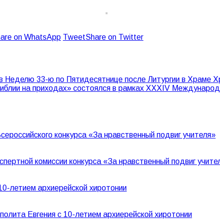
are on WhatsApp
Tweet
Share on Twitter
 Неделю 33-ю по Пятидесятнице после Литургии в Храме Х
Библии на приходах» состоялся в рамках XXXIV Междунаро
сероссийского конкурса «За нравственный подвиг учителя»
спертной комиссии конкурса «За нравственный подвиг учит
10-летием архиерейской хиротонии
олита Евгения с 10-летием архиерейской хиротонии