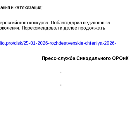
ания и катехизации;
ероссийского конкурса. Поблагодарил педагогов за
поколения. Порекомендовал и далее продолжать
olio.pro/disk/25-01-2026-rozhdestvenskie-chteniya-2026-
Пресс-служба Синодального ОРОиК