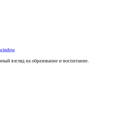
 window
ный взгляд на образование и воспитание.