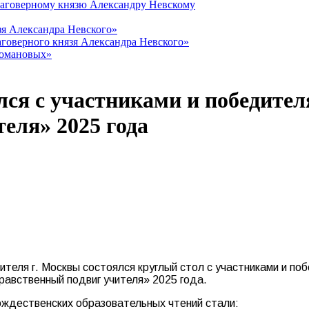
лаговерному князю Александру Невскому
зя Александра Невского»
говерного князя Александра Невского»
Романовых»
ся с участниками и победител
еля» 2025 года
теля г. Москвы состоялся круглый стол с участниками и по
равственный подвиг учителя» 2025 года.
дественских образовательных чтений стали: