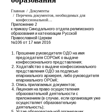
Вы здесь:
Главная
Документы
Перечень документов, необходимых для
конфессиональной…
Приложение 2
к приказу Синодального отдела религиозного
образования и катехизации Русской
Православной Церкви
№106 от 17 мая 2016
Прошение руководителя ОДО на имя
председателя СОРОиК о выдаче
конфессионального представления;
Ходатайство о выдаче конфессионального
представления ОДО за подписью
епархиального архиерея, либо руководителя
епархиального ОРОиК;
Опись прилагаемых документов;
Лицензия на право осуществления
образовательной деятельности с
приложением (в случае, если организация уже
осуществляет образовательную
деятельность);
Устав образовательной организации;