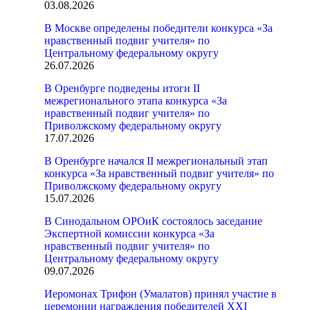
03.08.2026
В Москве определены победители конкурса «За
нравственный подвиг учителя» по
Центральному федеральному округу
26.07.2026
В Оренбурге подведены итоги II
межрегионального этапа конкурса «За
нравственный подвиг учителя» по
Приволжскому федеральному округу
17.07.2026
В Оренбурге начался II межрегиональный этап
конкурса «За нравственный подвиг учителя» по
Приволжскому федеральному округу
15.07.2026
В Синодальном ОРОиК состоялось заседание
Экспертной комиссии конкурса «За
нравственный подвиг учителя» по
Центральному федеральному округу
09.07.2026
Иеромонах Трифон (Умалатов) принял участие в
церемонии награждения победителей XXI