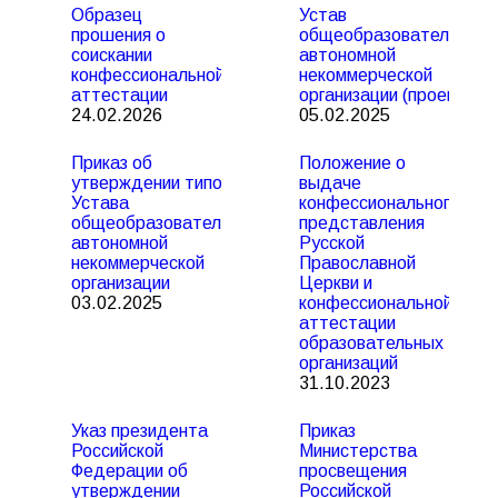
Образец
Устав
прошения о
общеобразовательной
соискании
автономной
конфессиональной
некоммерческой
аттестации
организации (проект)
24.02.2026
05.02.2025
Приказ об
Положение о
утверждении типового
выдаче
Устава
конфессионального
общеобразовательной
представления
автономной
Русской
некоммерческой
Православной
организации
Церкви и
03.02.2025
конфессиональной
аттестации
образовательных
организаций
31.10.2023
Указ президента
Приказ
Российской
Министерства
Федерации об
просвещения
утверждении
Российской