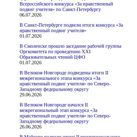
Всероссийского конкурса «За нравственный
подвиг учителя» по Санкт-Петербургу
06.07.2026
В Санкт-Петербурге подвели итоги конкурса «За
нравственный подвиг учителя»
01.07.2026
В Смоленске прошло заседание рабочей группы
Оргкомитета по проведению XXI
Образовательных чтений ЦФО
01.07.2026
В Великом Новгороде подведены итоги II
межрегионального этапа конкурса «За
нравственный подвиг учителя» по Северо-
Западному федеральному округу
29.06.2026
В Великом Новгороде начался II
межрегиональный этап конкурса «За
нравственный подвиг учителя» по Северо-
Западному федеральному округу
26.06.2026
В Майкопе подвели итоги II межрегионального