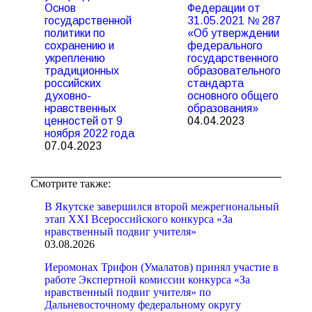
Основ
Федерации от
государственной
31.05.2021 № 287
политики по
«Об утверждении
сохранению и
федерального
укреплению
государственного
традиционных
образовательного
российских
стандарта
духовно-
основного общего
нравственных
образования»
ценностей от 9
04.04.2023
ноября 2022 года
07.04.2023
Смотрите также:
В Якутске завершился второй межрегиональный
этап XXI Всероссийского конкурса «За
нравственный подвиг учителя»
03.08.2026
Иеромонах Трифон (Умалатов) принял участие в
работе Экспертной комиссии конкурса «За
нравственный подвиг учителя» по
Дальневосточному федеральному округу