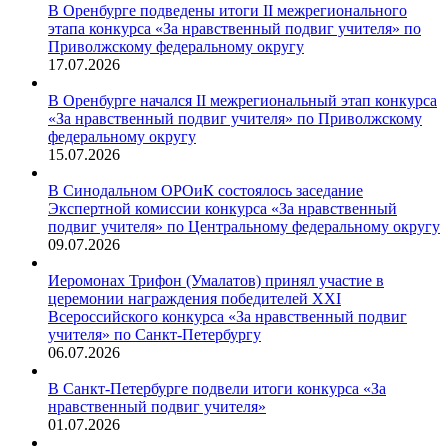
В Оренбурге подведены итоги II межрегионального
этапа конкурса «За нравственный подвиг учителя» по
Приволжскому федеральному округу
17.07.2026
В Оренбурге начался II межрегиональный этап конкурса
«За нравственный подвиг учителя» по Приволжскому
федеральному округу
15.07.2026
В Синодальном ОРОиК состоялось заседание
Экспертной комиссии конкурса «За нравственный
подвиг учителя» по Центральному федеральному округу
09.07.2026
Иеромонах Трифон (Умалатов) принял участие в
церемонии награждения победителей XXI
Всероссийского конкурса «За нравственный подвиг
учителя» по Санкт-Петербургу
06.07.2026
В Санкт-Петербурге подвели итоги конкурса «За
нравственный подвиг учителя»
01.07.2026