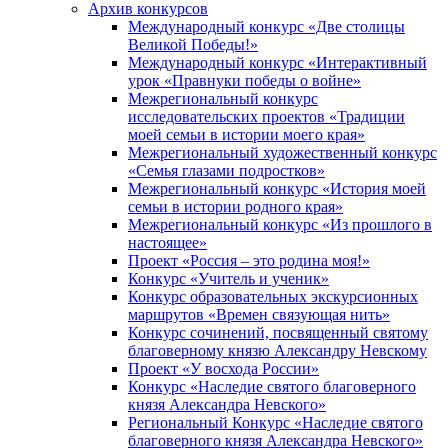
Архив конкурсов
Международный конкурс «Две столицы
Великой Победы!»
Международный конкурс «Интерактивный
урок «Правнуки победы о войне»
Межрегиональный конкурс
исследовательских проектов «Традиции
моей семьи в истории моего края»
Межрегиональный художественный конкурс
«Семья глазами подростков»
Межрегиональный конкурс «История моей
семьи в истории родного края»
Межрегиональный конкурс «Из прошлого в
настоящее»
Проект «Россия – это родина моя!»
Конкурс «Учитель и ученик»
Конкурс образовательных экскурсионных
маршрутов «Времен связующая нить»
Конкурс сочинений, посвященный святому
благоверному князю Александру Невскому
Проект «У восхода России»
Конкурс «Наследие святого благоверного
князя Александра Невского»
Региональный Конкурс «Наследие святого
благоверного князя Александра Невского»