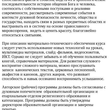
последовательности истории общения Бога и человека,
соотносить с собственными поступками и реалиями
современности, рассматривать современные события в
контексте духовной безопасности личности, общества и
государства, находить связи в разных предметных областях и
выстраивать их в систему на основе православного
мировоззрения, видеть и ценить красоту, благоговейно
относиться к святыням.
При описании материально-технического обеспечения курса
следует учесть использование новых технологий на уроках,
мультимедиа материалов, слайд -фильмов, видеосюжетов,
ИКТ. Однако не следует забывать и об обучении пользоваться
книгой, справочным материалом. Для развития слухового
восприятие сложного материала, можно прослушивать
записи канонических текстов, церковных песнопений,
акафистов и канонов, других жанров, что развивает
способность и навык осознанно воспринимать услышанное.
Авторские (рабочие) программы должны быть согласованы с
духовным попечителем образовательной организации и
епархиальным отделом религиозного образования и
катехизации. Программы должны быть утверждены
директором образовательной организации и заверены
печатью.