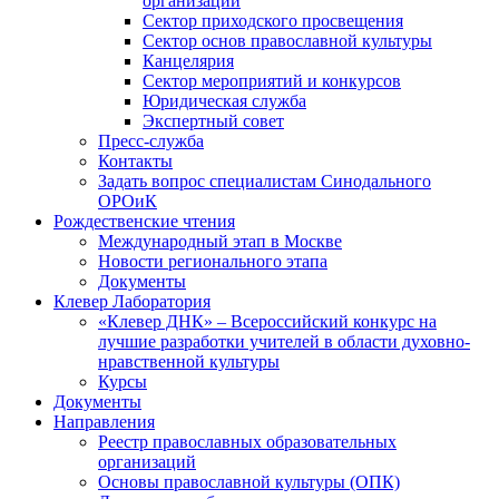
организаций
Сектор приходского просвещения
Сектор основ православной культуры
Канцелярия
Сектор мероприятий и конкурсов
Юридическая служба
Экспертный совет
Пресс-служба
Контакты
Задать вопрос специалистам Синодального
ОРОиК
Рождественские чтения
Международный этап в Москве
Новости регионального этапа
Документы
Клевер Лаборатория
«Клевер ДНК» – Всероссийский конкурс на
лучшие разработки учителей в области духовно-
нравственной культуры
Курсы
Документы
Направления
Реестр православных образовательных
организаций
Основы православной культуры (ОПК)