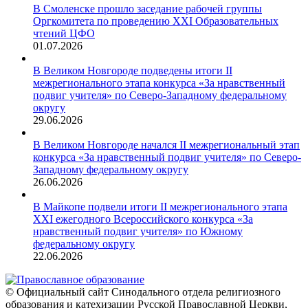
В Смоленске прошло заседание рабочей группы
Оргкомитета по проведению XXI Образовательных
чтений ЦФО
01.07.2026
В Великом Новгороде подведены итоги II
межрегионального этапа конкурса «За нравственный
подвиг учителя» по Северо-Западному федеральному
округу
29.06.2026
В Великом Новгороде начался II межрегиональный этап
конкурса «За нравственный подвиг учителя» по Северо-
Западному федеральному округу
26.06.2026
В Майкопе подвели итоги II межрегионального этапа
XXI ежегодного Всероссийского конкурса «За
нравственный подвиг учителя» по Южному
федеральному округу
22.06.2026
© Официальный сайт Синодального отдела религиозного
образования и катехизации Русской Православной Церкви,