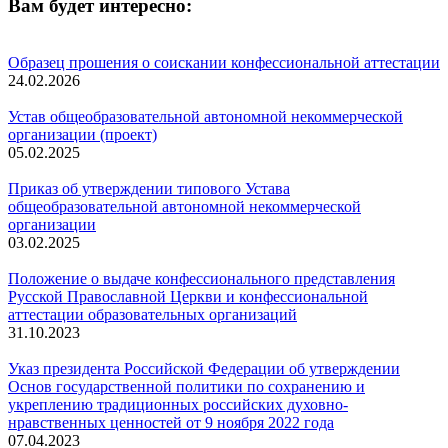
Вам будет интересно:
Образец прошения о соискании конфессиональной аттестации
24.02.2026
Устав общеобразовательной автономной некоммерческой
организации (проект)
05.02.2025
Приказ об утверждении типового Устава
общеобразовательной автономной некоммерческой
организации
03.02.2025
Положение о выдаче конфессионального представления
Русской Православной Церкви и конфессиональной
аттестации образовательных организаций
31.10.2023
Указ президента Российской Федерации об утверждении
Основ государственной политики по сохранению и
укреплению традиционных российских духовно-
нравственных ценностей от 9 ноября 2022 года
07.04.2023