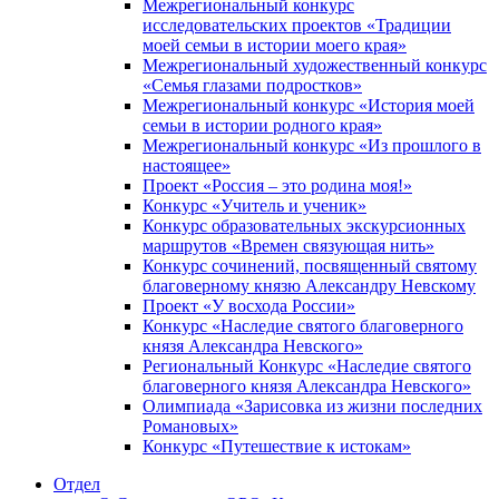
Межрегиональный конкурс
исследовательских проектов «Традиции
моей семьи в истории моего края»
Межрегиональный художественный конкурс
«Семья глазами подростков»
Межрегиональный конкурс «История моей
семьи в истории родного края»
Межрегиональный конкурс «Из прошлого в
настоящее»
Проект «Россия – это родина моя!»
Конкурс «Учитель и ученик»
Конкурс образовательных экскурсионных
маршрутов «Времен связующая нить»
Конкурс сочинений, посвященный святому
благоверному князю Александру Невскому
Проект «У восхода России»
Конкурс «Наследие святого благоверного
князя Александра Невского»
Региональный Конкурс «Наследие святого
благоверного князя Александра Невского»
Олимпиада «Зарисовка из жизни последних
Романовых»
Конкурс «Путешествие к истокам»
Отдел