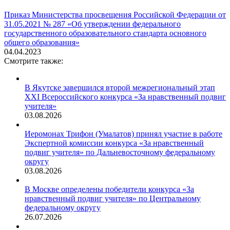
Приказ Министерства просвещения Российской Федерации от
31.05.2021 № 287 «Об утверждении федерального
государственного образовательного стандарта основного
общего образования»
04.04.2023
Смотрите также:
В Якутске завершился второй межрегиональный этап
XXI Всероссийского конкурса «За нравственный подвиг
учителя»
03.08.2026
Иеромонах Трифон (Умалатов) принял участие в работе
Экспертной комиссии конкурса «За нравственный
подвиг учителя» по Дальневосточному федеральному
округу
03.08.2026
В Москве определены победители конкурса «За
нравственный подвиг учителя» по Центральному
федеральному округу
26.07.2026