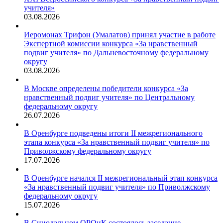
учителя»
03.08.2026
Иеромонах Трифон (Умалатов) принял участие в работе
Экспертной комиссии конкурса «За нравственный
подвиг учителя» по Дальневосточному федеральному
округу
03.08.2026
В Москве определены победители конкурса «За
нравственный подвиг учителя» по Центральному
федеральному округу
26.07.2026
В Оренбурге подведены итоги II межрегионального
этапа конкурса «За нравственный подвиг учителя» по
Приволжскому федеральному округу
17.07.2026
В Оренбурге начался II межрегиональный этап конкурса
«За нравственный подвиг учителя» по Приволжскому
федеральному округу
15.07.2026
В Синодальном ОРОиК состоялось заседание