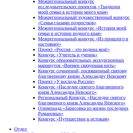
Межрегиональный конкурс
исследовательских проектов «Традиции
моей семьи в истории моего края»
Межрегиональный художественный конкурс
«Семья глазами подростков»
Межрегиональный конкурс «История моей
семьи в истории родного края»
Межрегиональный конкурс «Из прошлого в
настоящее»
Проект «Россия – это родина моя!»
Конкурс «Учитель и ученик»
Конкурс образовательных экскурсионных
маршрутов «Времен связующая нить»
Конкурс сочинений, посвященный святому
благоверному князю Александру Невскому
Проект «У восхода России»
Конкурс «Наследие святого благоверного
князя Александра Невского»
Региональный Конкурс «Наследие святого
благоверного князя Александра Невского»
Олимпиада «Зарисовка из жизни последних
Романовых»
Конкурс «Путешествие к истокам»
Отдел