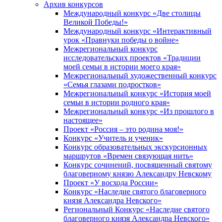
Архив конкурсов
Международный конкурс «Две столицы
Великой Победы!»
Международный конкурс «Интерактивный
урок «Правнуки победы о войне»
Межрегиональный конкурс
исследовательских проектов «Традиции
моей семьи в истории моего края»
Межрегиональный художественный конкурс
«Семья глазами подростков»
Межрегиональный конкурс «История моей
семьи в истории родного края»
Межрегиональный конкурс «Из прошлого в
настоящее»
Проект «Россия – это родина моя!»
Конкурс «Учитель и ученик»
Конкурс образовательных экскурсионных
маршрутов «Времен связующая нить»
Конкурс сочинений, посвященный святому
благоверному князю Александру Невскому
Проект «У восхода России»
Конкурс «Наследие святого благоверного
князя Александра Невского»
Региональный Конкурс «Наследие святого
благоверного князя Александра Невского»