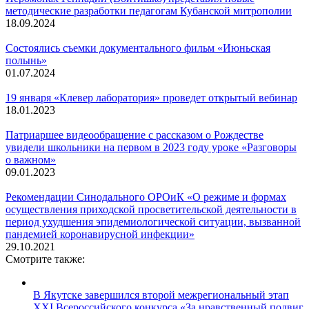
методические разработки педагогам Кубанской митрополии
18.09.2024
Состоялись съемки документального фильм «Июньская
полынь»
01.07.2024
19 января «Клевер лаборатория» проведет открытый вебинар
18.01.2023
Патриаршее видеообращение с рассказом о Рождестве
увидели школьники на первом в 2023 году уроке «Разговоры
о важном»
09.01.2023
Рекомендации Синодального ОРОиК «О режиме и формах
осуществления приходской просветительской деятельности в
период ухудшения эпидемиологической ситуации, вызванной
пандемией коронавирусной инфекции»
29.10.2021
Смотрите также:
В Якутске завершился второй межрегиональный этап
XXI Всероссийского конкурса «За нравственный подвиг