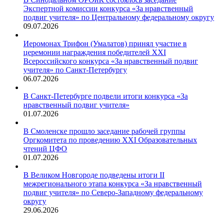
Экспертной комиссии конкурса «За нравственный
подвиг учителя» по Центральному федеральному округу
09.07.2026
Иеромонах Трифон (Умалатов) принял участие в
церемонии награждения победителей XXI
Всероссийского конкурса «За нравственный подвиг
учителя» по Санкт-Петербургу
06.07.2026
В Санкт-Петербурге подвели итоги конкурса «За
нравственный подвиг учителя»
01.07.2026
В Смоленске прошло заседание рабочей группы
Оргкомитета по проведению XXI Образовательных
чтений ЦФО
01.07.2026
В Великом Новгороде подведены итоги II
межрегионального этапа конкурса «За нравственный
подвиг учителя» по Северо-Западному федеральному
округу
29.06.2026