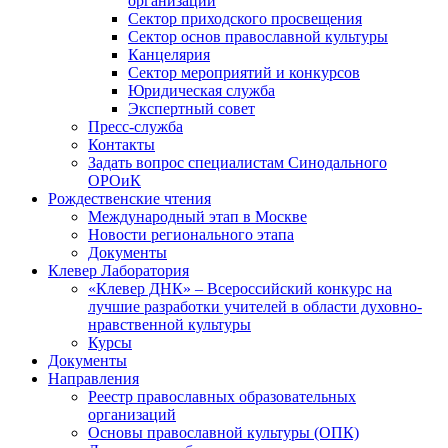
организаций
Сектор приходского просвещения
Сектор основ православной культуры
Канцелярия
Сектор мероприятий и конкурсов
Юридическая служба
Экспертный совет
Пресс-служба
Контакты
Задать вопрос специалистам Синодального
ОРОиК
Рождественские чтения
Международный этап в Москве
Новости регионального этапа
Документы
Клевер Лаборатория
«Клевер ДНК» – Всероссийский конкурс на
лучшие разработки учителей в области духовно-
нравственной культуры
Курсы
Документы
Направления
Реестр православных образовательных
организаций
Основы православной культуры (ОПК)