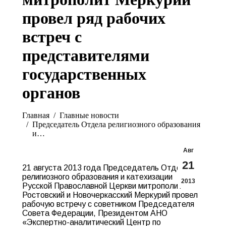
провел ряд рабочих
встреч с
представителями
государственных
органов
Вы здесь:
Главная
Главные новости
Председатель Отдела религиозного образования
и…
Авг
21
21 августа 2013 года Председатель Отдела
религиозного образования и катехизации
2013
Русской Православной Церкви митрополит
Ростовский и Новочеркасский Меркурий провел
рабочую встречу с советником Председателя
Совета Федерации, Президентом АНО
«Экспертно-аналитический Центр по