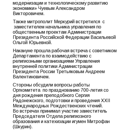
модернизации и технологическому развитию
экономики» Чуевым Александром
Викторовичем.
Также митрополит Меркурий встретился с
заместителем начальника управления по
общественным проектам Администрации
Президента Российской Федерации Васильевой
Ольгой Юрьевной.
Накануне прошла рабочая встреча с советником
Департамента по взаимодействию с
религиозными организациями Управления
внутренней политики Администрации
Президента России Третьяковым Андреем
Валентиновичем.
Стороны обсудили вопросы работы
Оргкомитета по празднованию 700-летия со
дня рождения преподобного Сергия
Радонежского, подготовки и проведения ХХII
Международных Рождественских чтений.
Во встречах принимал участие заместитель
Председателя Отдела религиозного
образования и катехизации игумен Митрофан
(Шкурин).