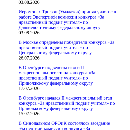
03.08.2026
Иеромонах Трифон (Умалатов) принял участие в
работе Экспертной комиссии конкурса «За
нравственный подвиг учителя» по
Дальневосточному федеральному округу
03.08.2026
В Москве определены победители конкурса «За
нравственный подвиг учителя» по
Центральному федеральному округу
26.07.2026
В Оренбурге подведены итоги II
межрегионального этапа конкурса «За
нравственный подвиг учителя» по
Приволжскому федеральному округу
17.07.2026
В Оренбурге начался II межрегиональный этап
конкурса «За нравственный подвиг учителя» по
Приволжскому федеральному округу
15.07.2026
В Синодальном ОРОиК состоялось заседание
Экспертной комиссии конкурса «За