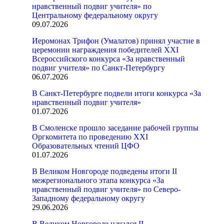
нравственный подвиг учителя» по
Центральному федеральному округу
09.07.2026
Иеромонах Трифон (Умалатов) принял участие в
церемонии награждения победителей XXI
Всероссийского конкурса «За нравственный
подвиг учителя» по Санкт-Петербургу
06.07.2026
В Санкт-Петербурге подвели итоги конкурса «За
нравственный подвиг учителя»
01.07.2026
В Смоленске прошло заседание рабочей группы
Оргкомитета по проведению XXI
Образовательных чтений ЦФО
01.07.2026
В Великом Новгороде подведены итоги II
межрегионального этапа конкурса «За
нравственный подвиг учителя» по Северо-
Западному федеральному округу
29.06.2026
В Великом Новгороде начался II