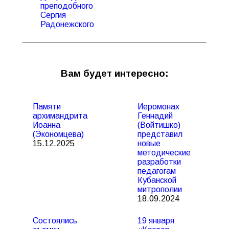
преподобного
Сергия
Радонежского
Вам будет интересно:
Памяти
Иеромонах
архимандрита
Геннадий
Иоанна
(Войтишко)
(Экономцева)
представил
15.12.2025
новые
методические
разработки
педагогам
Кубанской
митрополии
18.09.2024
Состоялись
19 января