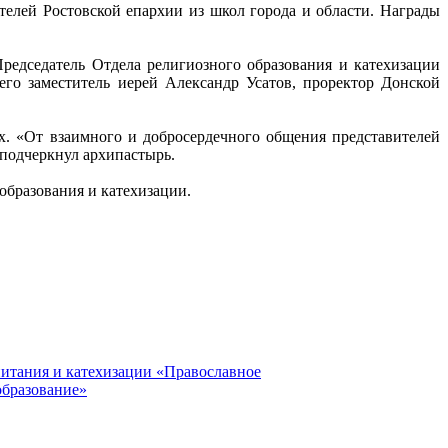
ителей Ростовской епархии из школ города и области. Награды
едседатель Отдела религиозного образования и катехизации
го заместитель иерей Александр Усатов, проректор Донской
. «От взаимного и добросердечного общения представителей
подчеркнул архипастырь.
образования и катехизации.
питания и катехизации «Православное
образование»