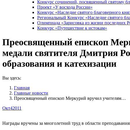
Конкурс сочинений, посвященный святому б
Проект «У восхода России»
Конкурс «Наследие святого благоверного кня
Региональный Конкурс «Наследие святого бла
Олимпиада «Зарисовка из жизни последних 
Конкурс «Путешествие к истокам»
Преосвященный епископ Мерк
медали святителя Дмитрия Ро
образования и катехизации
Вы здесь:
Главная
Главные новости
Преосвященный епископ Меркурий вручил учителям…
Окт
4
2011
Награды вручены за многолетний труд в области преподавания