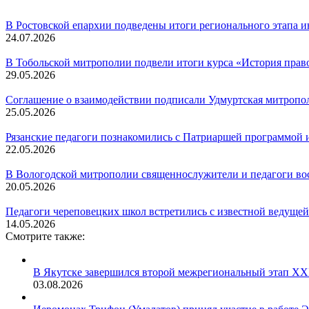
В Ростовской епархии подведены итоги регионального этапа и
24.07.2026
В Тобольской митрополии подвели итоги курса «История прав
29.05.2026
Соглашение о взаимодействии подписали Удмуртская митропол
25.05.2026
Рязанские педагоги познакомились с Патриаршей программой 
22.05.2026
В Вологодской митрополии священнослужители и педагоги во
20.05.2026
Педагоги череповецких школ встретились с известной ведуще
14.05.2026
Смотрите также:
В Якутске завершился второй межрегиональный этап XXI
03.08.2026