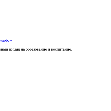
 window
ный взгляд на образование и воспитание.