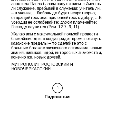
апостола Павла благим напутствием:
«Имеешь
ли служение, пребывай в служении; учитель ли,
– в учении; …Любовь да будет непритворна;
отвращайтесь зла, прилепляйтесь к добру; …В
усердии не ослабевайте; духом пламенейте;
Господу служите» (Рим. 12:7, 9, 11).
Желаю вам с максимальной пользой провести
ближайшие дни, а когда придет время покинуть
казанские пределы – то сделайте это с
большим багажом жизненного оптимизма, новых
знаний, навыков, идей, интересных знакомств и,
конечно же, новых друзей.
МИТРОПОЛИТ РОСТОВСКИЙ И
НОВОЧЕРКАССКИЙ
Поделиться