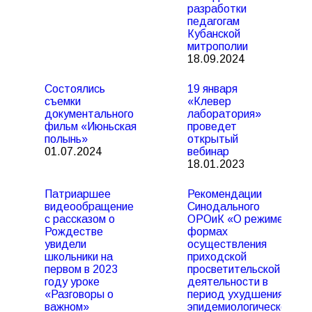
разработки
педагогам
Кубанской
митрополии
18.09.2024
Состоялись
19 января
съемки
«Клевер
документального
лаборатория»
фильм «Июньская
проведет
полынь»
открытый
01.07.2024
вебинар
18.01.2023
Патриаршее
Рекомендации
видеообращение
Синодального
с рассказом о
ОРОиК «О режиме и
Рождестве
формах
увидели
осуществления
школьники на
приходской
первом в 2023
просветительской
году уроке
деятельности в
«Разговоры о
период ухудшения
важном»
эпидемиологической