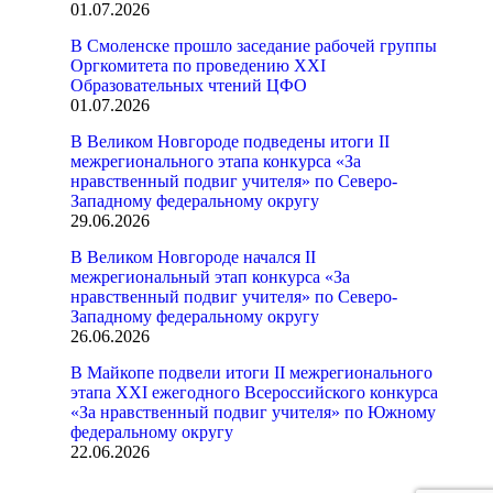
01.07.2026
В Смоленске прошло заседание рабочей группы
Оргкомитета по проведению XXI
Образовательных чтений ЦФО
01.07.2026
В Великом Новгороде подведены итоги II
межрегионального этапа конкурса «За
нравственный подвиг учителя» по Северо-
Западному федеральному округу
29.06.2026
В Великом Новгороде начался II
межрегиональный этап конкурса «За
нравственный подвиг учителя» по Северо-
Западному федеральному округу
26.06.2026
В Майкопе подвели итоги II межрегионального
этапа XXI ежегодного Всероссийского конкурса
«За нравственный подвиг учителя» по Южному
федеральному округу
22.06.2026