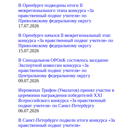
В Оренбурге подведены итоги II
межрегионального этапа конкурса «За
нравственный подвиг учителя» по
Приволжскому федеральному округу
17.07.2026
В Оренбурге начался II межрегиональный этап
конкурса «За нравственный подвиг учителя» по
Приволжскому федеральному округу
15.07.2026
В Синодальном ОРОиК состоялось заседание
Экспертной комиссии конкурса «За
нравственный подвиг учителя» по
Центральному федеральному округу
09.07.2026
Иеромонах Трифон (Умалатов) принял участие в
церемонии награждения победителей XXI
Всероссийского конкурса «За нравственный
подвиг учителя» по Санкт-Петербургу
06.07.2026
В Санкт-Петербурге подвели итоги конкурса «За
нравственный подвиг учителя»